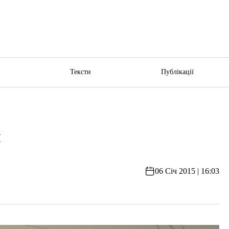
ю
Тексти
Публікації
я
06 Січ 2015 | 16:03