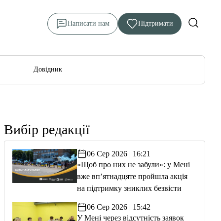
Написати нам
Підтримати
Довідник
Вибір редакції
06 Сер 2026 | 16:21
«Щоб про них не забули»: у Мені
вже вп’ятнадцяте пройшла акція
на підтримку зниклих безвісти
06 Сер 2026 | 15:42
У Мені через відсутність заявок