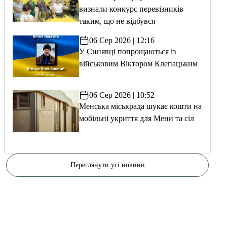
визнали конкурс перевізників
таким, що не відбувся
06 Сер 2026 | 12:16
У Синявці попрощаються із
військовим Віктором Клепацьким
06 Сер 2026 | 10:52
Менська міськрада шукає кошти на
мобільні укриття для Мени та сіл
Переглянути усі новини