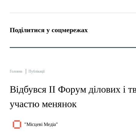
Поділитися у соцмережах
Головна
Публікації
Відбувся ІІ Форум ділових і 
участю менянок
"Місцеві Медіа"