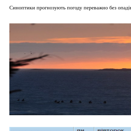
Синоптики прогнозують погоду переважно без опаді