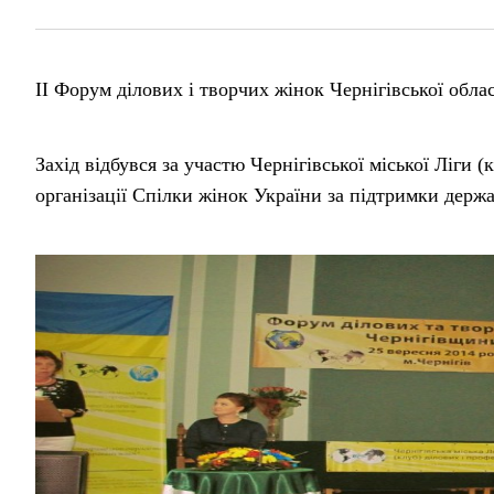
ІІ Форум ділових і творчих жінок Чернігівської облас
Захід відбувся за участю Чернігівської міської Ліги 
організації Спілки жінок України за підтримки держ