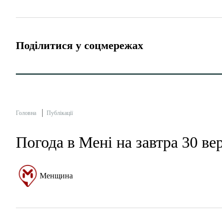
Поділитися у соцмережах
Головна
Публікації
Погода в Мені на завтра 30 ве
Менщина