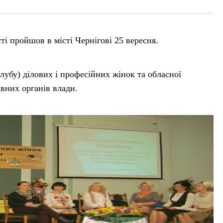
ті пройшов в місті Чернігові 25 вересня.
(клубу) ділових і професійних жінок та обласної
авних органів влади.