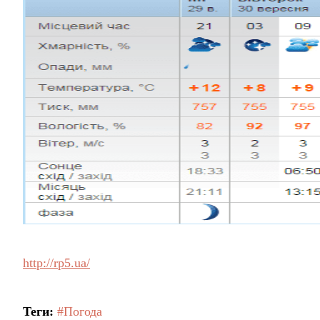
http://rp5.ua/
Теги:
#Погода