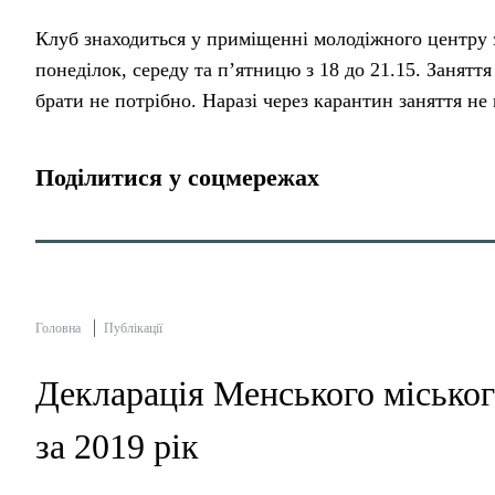
Клуб знаходиться у приміщенні молодіжного центру з
понеділок, середу та п’ятницю з 18 до 21.15. Занятт
брати не потрібно. Наразі через карантин заняття не
Поділитися у соцмережах
Головна
Публікації
Декларація Менського міськог
за 2019 рік