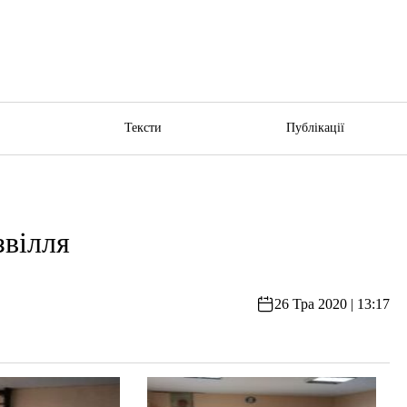
ю
Тексти
Публікації
звілля
26 Тра 2020 | 13:17