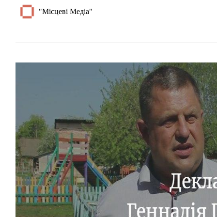
"Місцеві Медіа"