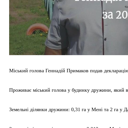
Міський голова Геннадій Примаков подав декларацію 
Проживає міський голова у будинку дружини, який во
Земельні ділянки дружини: 0,31 га у Мені та 2 га у Д