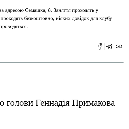
а адресою Семашка, 8. Заняття проходять у
я проходять безкоштовно, ніяких довідок для клубу
 проводяться.
о голови Геннадія Примакова