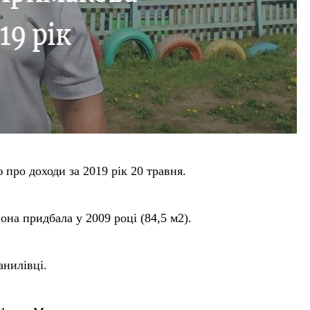
про доходи за 2019 рік 20 травня.
на придбала у 2009 році (84,5 м2).
анилівці.