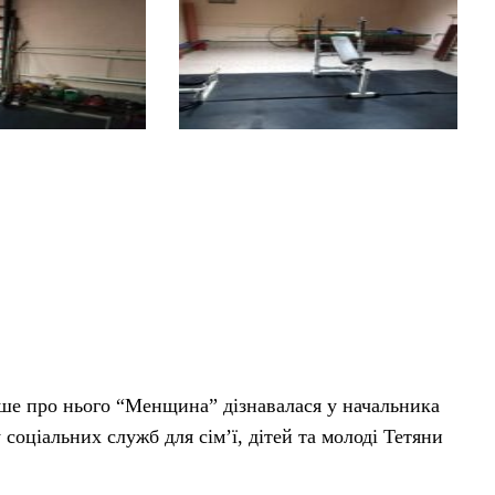
іше про нього “Менщина” дізнавалася у начальника
 соціальних служб для сім’ї, дітей та молоді Тетяни