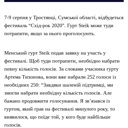
7-9 серпня у Тростянці, Сумської області, відбудеться
фестиваль “Схід-рок 2020”. Гурт Steik може туди
потрапити, якщо за нього проголосують.
Менський гурт Steik подав заявку на участь у
фестивалі. Щоб туди потрапити, необхідно набрати
певну кількість голосів. За словами учасника гурту
Артема Тихонова, вони вже набрали 252 голоси із
необхідних 250: “Завдяки шаленій підтримці, ми
змогли набрати необхідну кількість голосів. Але
бажано продовжити голосування. Я зв’язався із
гуртом, який грав на фестивалі минулого року, то
виявилося, що поїде той, у кого буде найбільше
голосів.