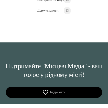
Держустанови
13
Підтримайте "Місцеві Медіа" - ваш
голос у рідному місті!
Підтримати