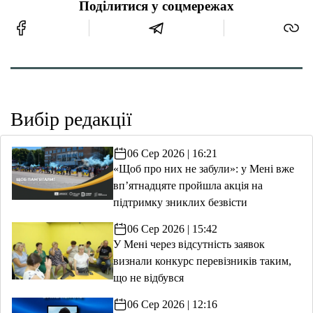
Поділитися у соцмережах
Вибір редакції
06 Сер 2026 | 16:21
«Щоб про них не забули»: у Мені вже
вп’ятнадцяте пройшла акція на
підтримку зниклих безвісти
06 Сер 2026 | 15:42
У Мені через відсутність заявок
визнали конкурс перевізників таким,
що не відбувся
06 Сер 2026 | 12:16