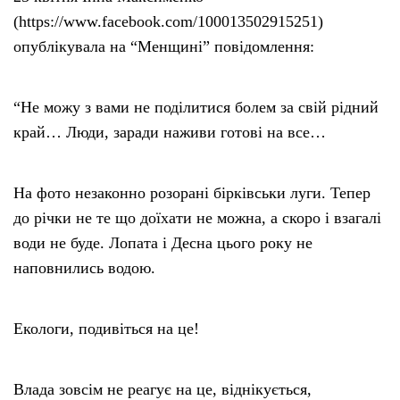
(https://www.facebook.com/100013502915251)
опублікувала на “Менщині” повідомлення:
“Не можу з вами не поділитися болем за свій рідний
край… Люди, заради наживи готові на все…
На фото незаконно розорані бірківськи луги. Тепер
до річки не те що доїхати не можна, а скоро і взагалі
води не буде. Лопата і Десна цього року не
наповнились водою.
Екологи, подивіться на це!
Влада зовсім не реагує на це, віднікується,