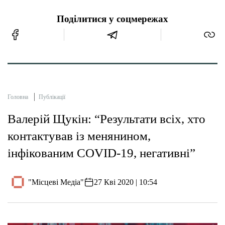
Поділитися у соцмережах
Головна
Публікації
Валерій Щукін: “Результати всіх, хто
контактував із менянином,
інфікованим COVID-19, негативні”
"Місцеві Медіа"
27 Кві 2020 | 10:54