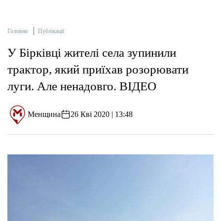
Головна
Публікації
У Бірківці жителі села зупинили
трактор, який приїхав розорювати
луги. Але ненадовго. ВІДЕО
Менщина
26 Кві 2020 | 13:48