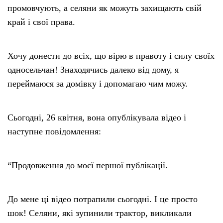
промовчують, а селяни як можуть захищають свій
край і свої права.
Хочу донести до всіх, що вірю в правоту і силу своїх
односельчан! Знаходячись далеко від дому, я
переймаюся за домівку і допомагаю чим можу.
Сьогодні, 26 квітня, вона опублікувала відео і
наступне повідомлення:
“Продовження до моєї першої публікації.
До мене ці відео потрапили сьогодні. І це просто
шок! Селяни, які зупинили трактор, викликали