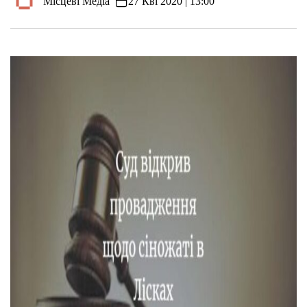
"Місцеві Медіа"
27 Кві 2020 | 13:00