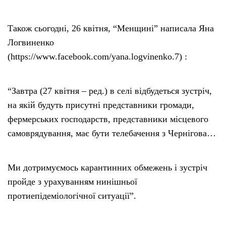
Також сьогодні, 26 квітня, “Менщині” написала Яна
Логвиненко
(https://www.facebook.com/yana.logvinenko.7) :
“Завтра (27 квітня – ред.) в селі відбудеться зустріч,
на якій будуть присутні представники громади,
фермерських господарств, представники місцевого
самоврядування, має бути телебачення з Чернігова…
Ми дотримуємось карантинних обмежень і зустріч
пройде з урахуванням нинішньої
протиепідеміологічної ситуації”.