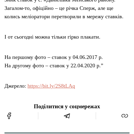
Загалом-то, офіційно – це річка Сперж, але ще
колись меліоратори перетворили в мережу ставків.
І от сьогодні можна тільки гірко плакати.
На першому фото – ставок у 04.06.2017 р.
На другому фото – ставок у 22.04.2020 р.”
Джерело:
https://bit.ly/2S8tLAq
Поділитися у соцмережах