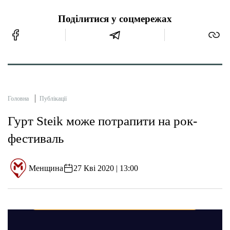
Поділитися у соцмережах
Головна
Публікації
Гурт Steik може потрапити на рок-
фестиваль
Менщина
27 Кві 2020 | 13:00