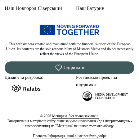
Наш Новгород-Сіверський
Наш Батурин
This website was created and maintained with the financial support of the European
Union. Its contents are the sole responsibility of Mistsevi Media and do not necessarily
reflect the views of the European Union.
Підтримати
Дизайн та розробка:
Розвиваємо проект за
підтримки:
© 2026
Менщина. Усі права захищені.
Використання матеріалів сайту лише за умови посилання (для інтернет-видань -
гіперпосилання) на "Менщина" не нижче третього абзацу.
Права та Інформація, щоб в нас все було добре