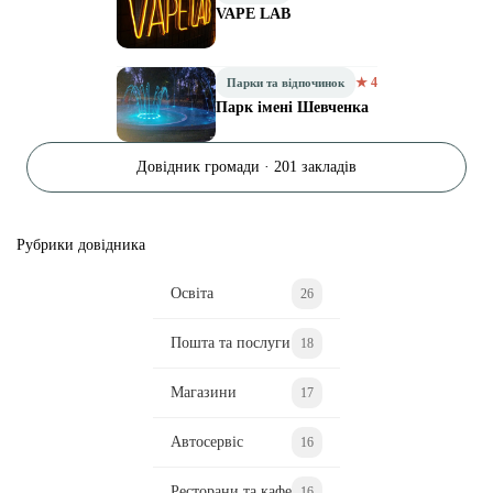
VAPE LAB
★ 4
Парки та відпочинок
Парк імені Шевченка
Довідник громади · 201 закладів
Рубрики довідника
Освіта
26
Пошта та послуги
18
Магазини
17
Автосервіс
16
Ресторани та кафе
16