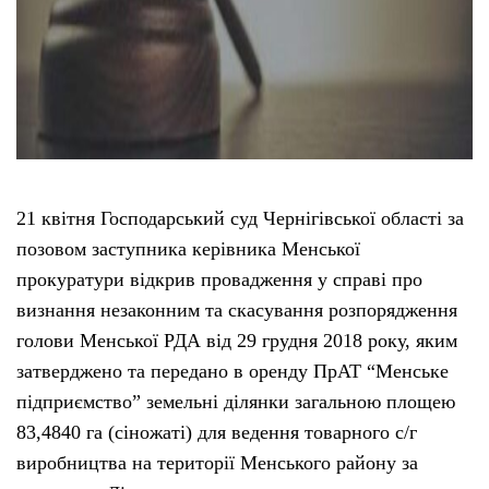
21 квітня Господарський суд Чернігівської області за
позовом заступника керівника Менської
прокуратури відкрив провадження у справі про
визнання незаконним та скасування розпорядження
голови Менської РДА від 29 грудня 2018 року, яким
затверджено та передано в оренду ПрАТ “Менське
підприємство” земельні ділянки загальною площею
83,4840 га (сіножаті) для ведення товарного с/г
виробництва на території Менського району за