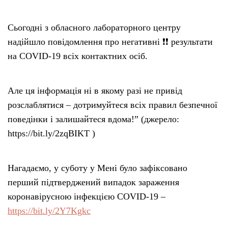
Сьогодні з обласного лабораторного центру
надійшло повідомлення про негативні ❗️❗️ результати
на COVID-19 всіх контактних осіб.
Але ця інформація ні в якому разі не привід
розслаблятися – дотримуйтеся всіх правил безпечної
поведінки і залишайтеся вдома!” (джерело:
https://bit.ly/2zqBIKT )
Нагадаємо, у суботу у Мені було зафіксовано
перший підтверджений випадок зараження
коронавірусною інфекцією COVID-19 –
https://bit.ly/2Y7Kgkc