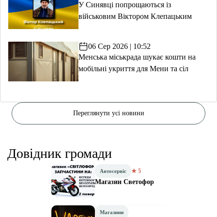
У Синявці попрощаються із
військовим Віктором Клепацьким
06 Сер 2026 | 10:52
Менська міськрада шукає кошти на
мобільні укриття для Мени та сіл
Переглянути усі новини
Довідник громади
★ 5
Автосервіс
Магазин Светофор
Магазини