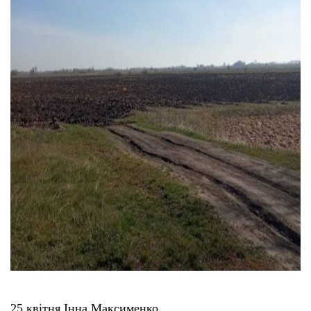
25 квітня ‎Інна Максименко‎