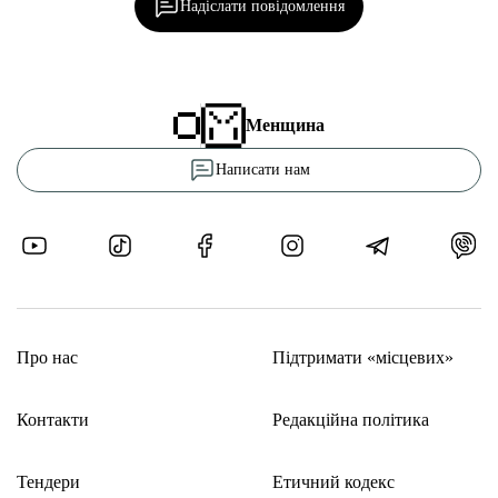
Надіслати повідомлення
Менщина
Написати нам
Про нас
Підтримати «місцевих»
Контакти
Редакційна політика
Тендери
Етичний кодекс