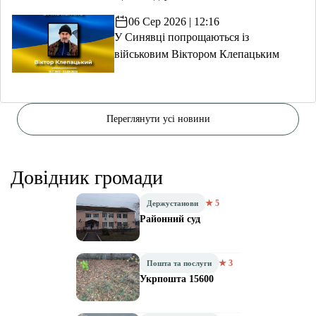
06 Сер 2026 | 12:16
У Синявці попрощаються із
військовим Віктором Клепацьким
Переглянути усі новини
Довідник громади
★ 5
Держустанови
Районний суд
★ 3
Пошта та послуги
Укрпошта 15600