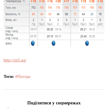
http://rp5.ua/
Теги:
#Погода
Поділитися у соцмережах