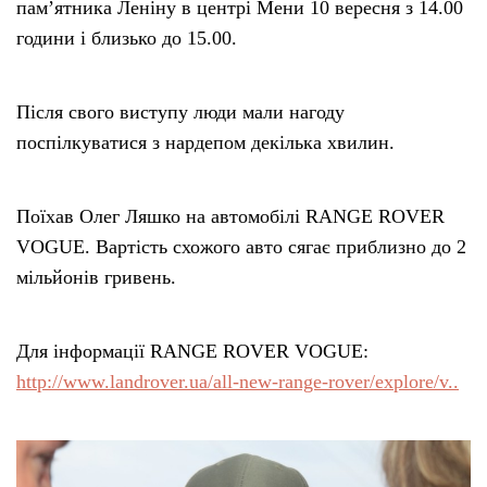
пам’ятника Леніну в центрі Мени 10 вересня з 14.00
години і близько до 15.00.
Після свого виступу люди мали нагоду
поспілкуватися з нардепом декілька хвилин.
Поїхав Олег Ляшко на автомобілі RANGE ROVER
VOGUE. Вартість схожого авто сягає приблизно до 2
мільйонів гривень.
Для інформації RANGE ROVER VOGUE:
http://www.landrover.ua/all-new-range-rover/explore/v..