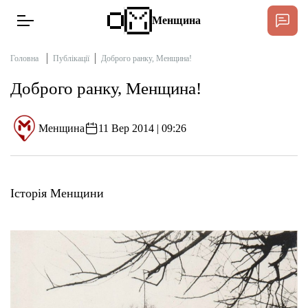
Менщина
Головна
Публікації
Доброго ранку, Менщина!
Доброго ранку, Менщина!
Новини
Підтримати
Менщина
11 Вер 2014 | 09:26
Інтерв’ю
Тексти
Історія Менщини
Публікації
Про нас
Бюджет