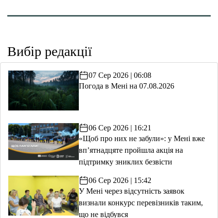
Вибір редакції
07 Сер 2026 | 06:08
Погода в Мені на 07.08.2026
06 Сер 2026 | 16:21
«Щоб про них не забули»: у Мені вже
вп’ятнадцяте пройшла акція на
підтримку зниклих безвісти
06 Сер 2026 | 15:42
У Мені через відсутність заявок
визнали конкурс перевізників таким,
що не відбувся