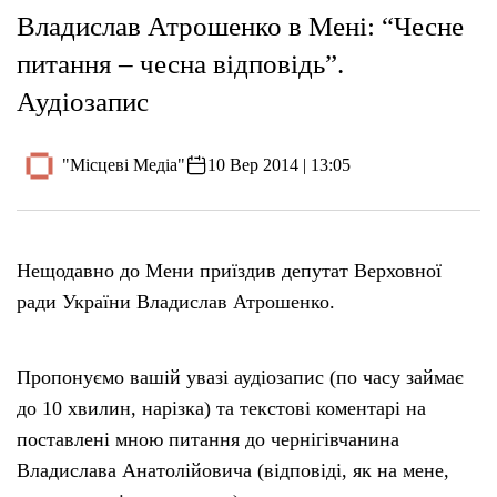
Владислав Атрошенко в Мені: “Чесне
питання – чесна відповідь”.
Аудіозапис
"Місцеві Медіа"
10 Вер 2014 | 13:05
Нещодавно до Мени приїздив депутат Верховної
ради України Владислав Атрошенко.
Пропонуємо вашій увазі аудіозапис (по часу займає
до 10 хвилин, нарізка) та текстові коментарі на
поставлені мною питання до чернігівчанина
Владислава Анатолійовича (відповіді, як на мене,