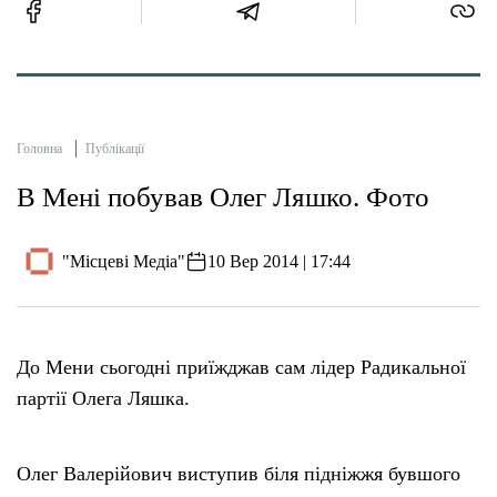
Головна
Публікації
В Мені побував Олег Ляшко. Фото
"Місцеві Медіа"
10 Вер 2014 | 17:44
До Мени сьогодні приїжджав сам лідер Радикальної
партії Олега Ляшка.
Олег Валерійович виступив біля підніжжя бувшого