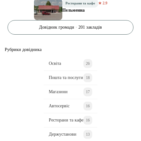
★ 2.9
Ресторани та кафе
Пельменна
Довідник громади · 201 закладів
Рубрики довідника
Освіта
26
Пошта та послуги
18
Магазини
17
Автосервіс
16
Ресторани та кафе
16
Держустанови
13