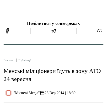
Поділитися у соцмережах
Головна
Публікації
Менські міліціонери їдуть в зону АТО
24 вересня
"Місцеві Медіа"
23 Вер 2014 | 18:39