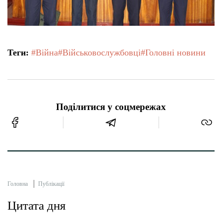
Теги:
#Війна
#Військовослужбовці
#Головні новини
Поділитися у соцмережах
Головна
Публікації
Цитата дня