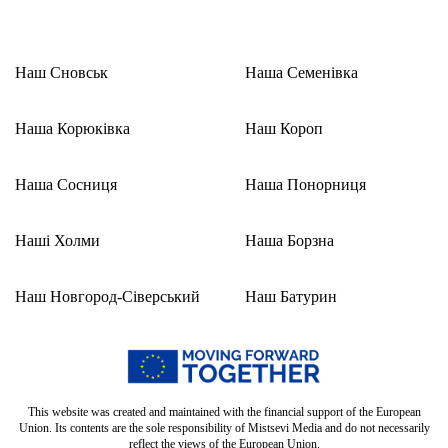
Наш Сновськ
Наша Семенівка
Наша Корюківка
Наш Короп
Наша Сосниця
Наша Понорниця
Наші Холми
Наша Борзна
Наш Новгород-Сіверський
Наш Батурин
This website was created and maintained with the financial support of the European
Union. Its contents are the sole responsibility of Mistsevi Media and do not necessarily
reflect the views of the European Union.