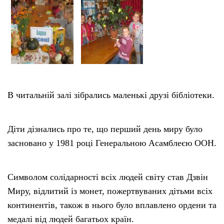
В читальній залі зібрались маленькі друзі бібліотеки.
Діти дізнались про те, що перший день миру було
засновано у 1981 році Генеральною Асамблеєю ООН.
Символом солідарності всіх людей світу став Дзвін
Миру, відлитий із монет, пожертвуваних дітьми всіх
континентів, також в нього було вплавлено ордени та
медалі від людей багатьох країн.