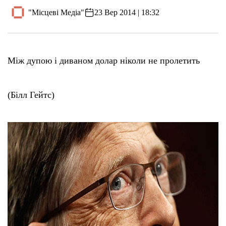
"Місцеві Медіа"
23 Вер 2014 | 18:32
Між дупою і диваном долар ніколи не пролетить
(Білл Гейтс)