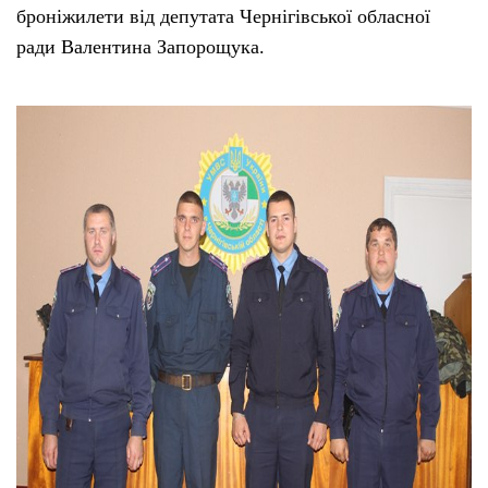
броніжилети від депутата Чернігівської обласної
ради Валентина Запорощука.