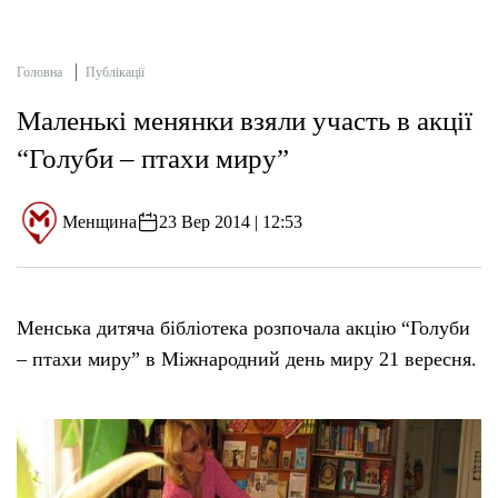
Головна
Публікації
Маленькі менянки взяли участь в акції
“Голуби – птахи миру”
Менщина
23 Вер 2014 | 12:53
Менська дитяча бібліотека розпочала акцію “Голуби
– птахи миру” в Міжнародний день миру 21 вересня.