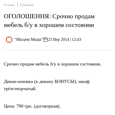
Головна
Публікації
ОГОЛОШЕННЯ: Срочно продам
мебель б/у в хорошем состоянии
"Місцеві Медіа"
23 Вер 2014 | 12:43
Срочно продам мебель б/у в хорошем состоянии.
Диван-книжка (к дивану БОНУСЫ), шкаф
трёхстворчатый.
Цена: 700 грн. (договорная).