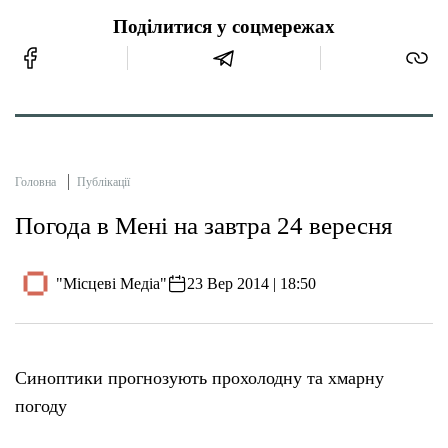
Поділитися у соцмережах
Головна
Публікації
Погода в Мені на завтра 24 вересня
"Місцеві Медіа"
23 Вер 2014 | 18:50
Синоптики прогнозують прохолодну та хмарну
погоду