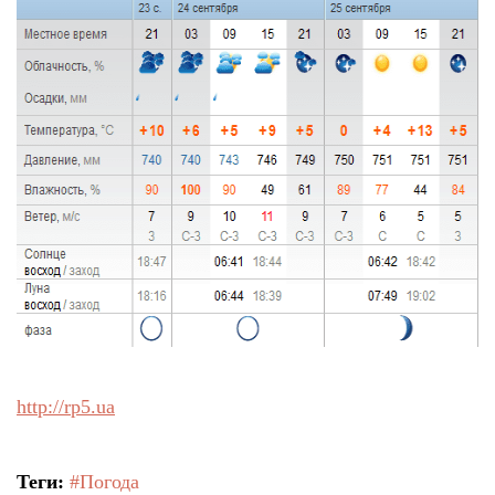
http://rp5.ua
Теги:
#Погода