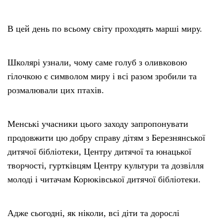
В цей день по всьому світу проходять марші миру.
Школярі узнали, чому саме голуб з оливковою
гілочкою є символом миру і всі разом зробили та
розмалювали цих птахів.
Менські учасники цього заходу запропонувати
продовжити цю добру справу дітям з Березнянської
дитячої бібліотеки, Центру дитячої та юнацької
творчості, гуртківцям Центру культури та дозвілля
молоді і читачам Корюківської дитячої бібліотеки.
Адже сьогодні, як ніколи, всі діти та дорослі