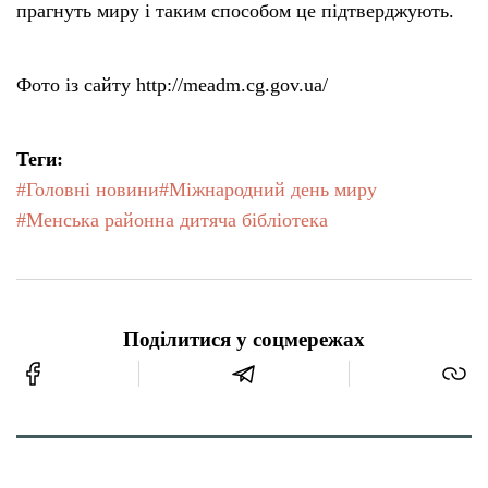
прагнуть миру і таким способом це підтверджують.
Фото із сайту http://meadm.cg.gov.ua/
Теги:
#Головні новини
#Міжнародний день миру
#Менська районна дитяча бібліотека
Поділитися у соцмережах