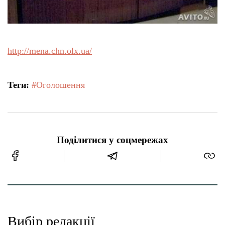
http://mena.chn.olx.ua/
Теги:
#Оголошення
Поділитися у соцмережах
Вибір редакції