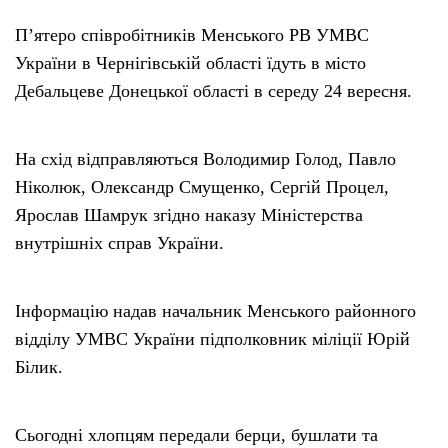
П’ятеро співробітників Менського РВ УМВС
України в Чернігівській області їдуть в місто
Дебальцеве Донецької області в середу 24 вересня.
На схід відправляються Володимир Голод, Павло
Ніколюк, Олександр Смущенко, Сергій Процел,
Ярослав Шамрук згідно наказу Міністерства
внутрішніх справ України.
Інформацію надав начальник Менського районного
відділу УМВС України підполковник міліції Юрій
Білик.
Сьогодні хлопцям передали берци, бушлати та