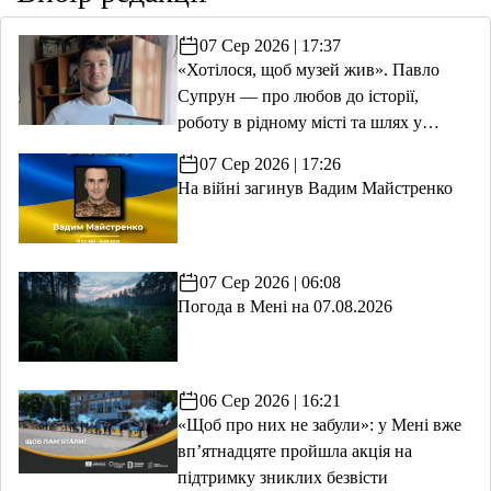
07 Сер 2026 | 17:37
«Хотілося, щоб музей жив». Павло
Супрун — про любов до історії,
роботу в рідному місті та шлях у
волонтерство
07 Сер 2026 | 17:26
На війні загинув Вадим Майстренко
07 Сер 2026 | 06:08
Погода в Мені на 07.08.2026
06 Сер 2026 | 16:21
«Щоб про них не забули»: у Мені вже
вп’ятнадцяте пройшла акція на
підтримку зниклих безвісти