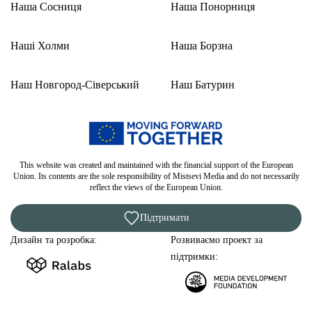
Наша Сосниця
Наша Понорниця
Наші Холми
Наша Борзна
Наш Новгород-Сіверський
Наш Батурин
This website was created and maintained with the financial support of the European
Union. Its contents are the sole responsibility of Mistsevi Media and do not necessarily
reflect the views of the European Union.
Підтримати
Дизайн та розробка:
Розвиваємо проект за
підтримки: