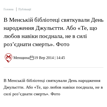
Головна
Публікації
В Менській бібліотеці святкували День
народження Джульєтти. Або «Те, що
любов навіки поєднала, не в силі
роз’єднати смерть». Фото
Менщина
19 Вер 2014 | 14:45
В Менській бібліотеці святкували День народження
Джульєтти. Або «Те, що любов навіки поєднала, не в
силі роз’єднати смерть». Фото