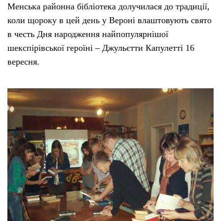
Менська районна бібліотека долучилася до традиції,
коли щороку в цей день у Вероні влаштовують свято
в честь Дня народження найпопулярнішої
шекспірівської героїні – Джульєтти Капулетті 16
вересня.