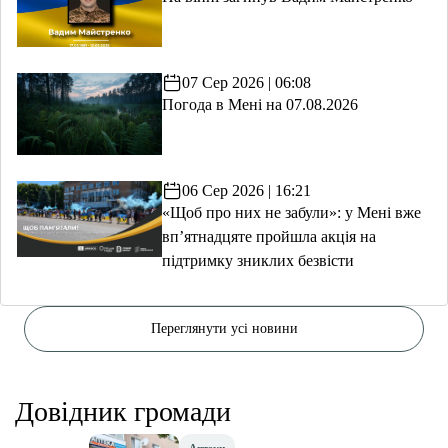
07 Сер 2026 | 06:08
Погода в Мені на 07.08.2026
06 Сер 2026 | 16:21
«Щоб про них не забули»: у Мені вже
вп’ятнадцяте пройшла акція на
підтримку зниклих безвісти
Переглянути усі новини
Довідник громади
Аптеки