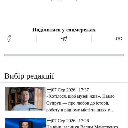
Поділитися у соцмережах
Вибір редакції
07 Сер 2026 | 17:37
«Хотілося, щоб музей жив». Павло
Супрун — про любов до історії,
роботу в рідному місті та шлях у
волонтерство
07 Сер 2026 | 17:26
На війні загинув Вадим Майстренко