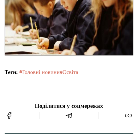
Теги:
#Головні новини
#Освіта
Поділитися у соцмережах