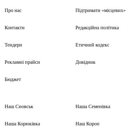
Про нас
Підтримати «місцевих»
Контакти
Редакційна політика
Тендери
Етичний кодекс
Рекламні прайси
Довідник
Бюджет
Наш Сновськ
Наша Семенівка
Наша Корюківка
Наш Короп