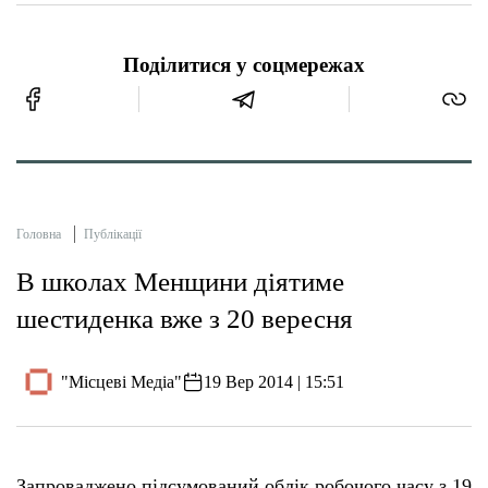
Поділитися у соцмережах
Головна
Публікації
В школах Менщини діятиме
шестиденка вже з 20 вересня
"Місцеві Медіа"
19 Вер 2014 | 15:51
Запроваджено підсумований облік робочого часу з 19