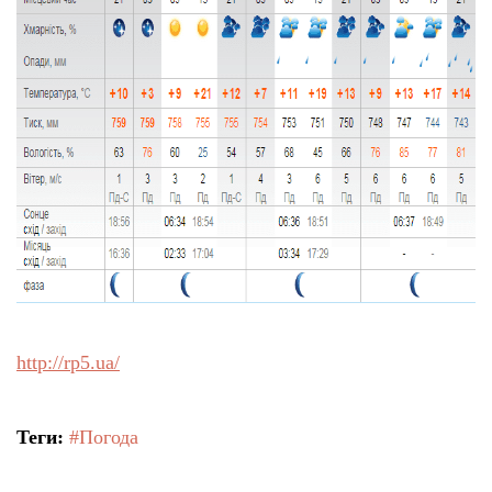
http://rp5.ua/
Теги:
#Погода