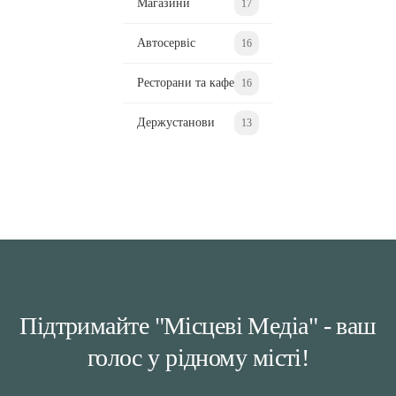
Магазини
17
Автосервіс
16
Ресторани та кафе
16
Держустанови
13
Підтримайте "Місцеві Медіа" - ваш
голос у рідному місті!