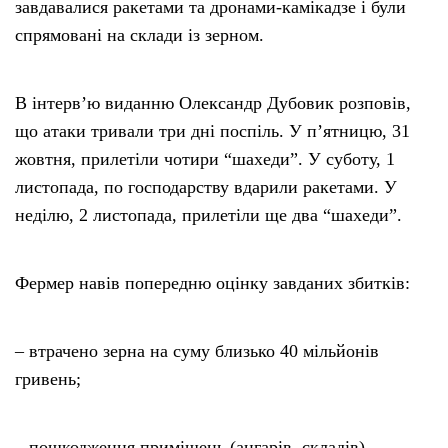
завдавалися ракетами та дронами-камікадзе і були
спрямовані на склади із зерном.
В інтерв’ю виданню Олександр Дубовик розповів,
що атаки тривали три дні поспіль. У п’ятницю, 31
жовтня, прилетіли чотири “шахеди”. У суботу, 1
листопада, по господарству вдарили ракетами. У
неділю, 2 листопада, прилетіли ще два “шахеди”.
Фермер навів попередню оцінку завданих збитків:
– втрачено зерна на суму близько 40 мільйонів
гривень;
– пошкодження приміщень (ангарів, складів)