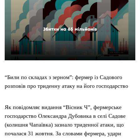
“Били по складах з зерном”: фермер із Садового
розповів про триденну атаку на його господарство
Як повідомляє видання “Вісник Ч”, фермерське
господарство Олександра Дубовика в селі Садове
(колишня Чапаївка) зазнало триденної атаки, що
почалася 31 жовтня. За словами фермера, удари