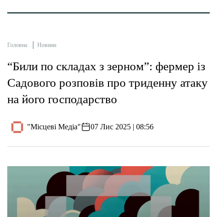
Головна
Новини
“Били по складах з зерном”: фермер із
Садового розповів про триденну атаку
на його господарство
"Місцеві Медіа"
07 Лис 2025 | 08:56