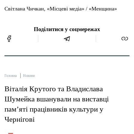
Світлана Чичкан, «Місцеві медіа» / «Менщина»
Поділитися у соцмережах
Головна
Новини
Віталія Крутого та Владислава
Шумейка вшанували на виставці
пам’яті працівників культури у
Чернігові