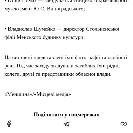
▪️ Юрій Помаз — завідувач Сосницького краєзнавчого
музею імені Ю.С. Виноградського;
▪️ Владислав Шумейко — директор Стольненської
філії Менського будинку культури.
На виставці представлені їхні фотографії та особисті
речі. Під час заходу згадували загиблих їхні рідні,
колеги, друзі та представники обласної влади.
«Менщина»/«Місцеві медіа»
Поділитися у соцмережах