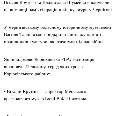
Віталія Крутого та Владислава Шумейка вшанували
на виставці пам’яті працівників культури у Чернігові
У Чернігівському обласному історичному музеї імені
Василя Тарновського відкрили виставку пам’яті
працівників культури, які загинули під час війни.
Як повідомляє Корюківська РВА, експозиція
вшановує 21 людину, серед яких троє з
Корюківського району:
▪️ Віталій Крутий — директор Менського
краєзнавчого музею імені В.Ф. Покотила;