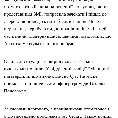
стоматології. Дівчина на рецепції, почувши, що це
представниця ЗМІ, попросила зачекати і пішла до
дверей, що виходять на той самий ґанок. Через
відчинені двері було видно працівників, які в цей
час палили. Повернувшись, дівчина повідомила, що
“ніхто коментувати нічого не буде”.
Оскільки ситуація не вирішувалася, батьки
викликали поліцію. У відділенні поліції “Менщині”
підтвердили, що виклик дійсно був. На місце
приїжджав поліцейський офіцер громади Віталій
Полосьмак.
За словами чергового, з працівниками стоматології
було проведено профілактичну бесіду. Також поліція