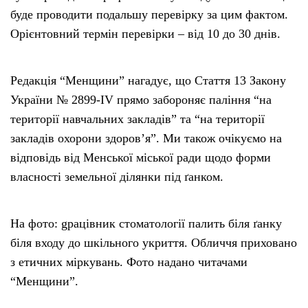
буде проводити подальшу перевірку за цим фактом.
Орієнтовний термін перевірки – від 10 до 30 днів.
Редакція “Менщини” нагадує, що Стаття 13 Закону
України № 2899-IV прямо забороняє паління “на
території навчальних закладів” та “на території
закладів охорони здоров’я”. Ми також очікуємо на
відповідь від Менської міської ради щодо форми
власності земельної ділянки під ґанком.
На фото: gрацівник стоматології палить біля ґанку
біля входу до шкільного укриття. Обличчя приховано
з етичних міркувань. Фото надано читачами
“Менщини”.