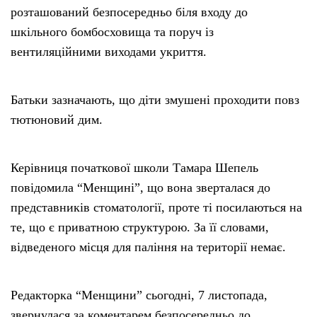
розташований безпосередньо біля входу до
шкільного бомбосховища та поруч із
вентиляційними виходами укриття.
Батьки зазначають, що діти змушені проходити повз
тютюновий дим.
Керівниця початкової школи Тамара Шепель
повідомила “Менщині”, що вона зверталася до
представників стоматології, проте ті посилаються на
те, що є приватною структурою. За її словами,
відведеного місця для паління на території немає.
Редакторка “Менщини” сьогодні, 7 листопада,
звернулася за коментарем безпосередньо до