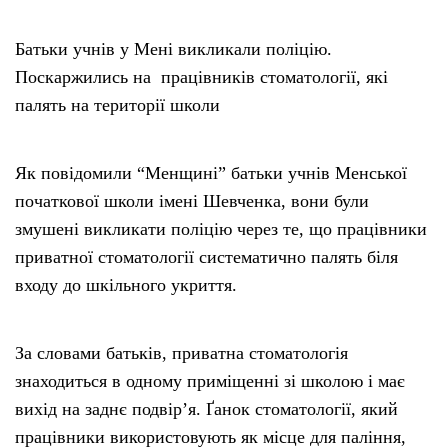
Батьки учнів у Мені викликали поліцію.
Поскаржились на працівників стоматології, які
палять на території школи
Як повідомили “Менщині” батьки учнів Менської
початкової школи імені Шевченка, вони були
змушені викликати поліцію через те, що працівники
приватної стоматології систематично палять біля
входу до шкільного укриття.
За словами батьків, приватна стоматологія
знаходиться в одному приміщенні зі школою і має
вихід на заднє подвір’я. Ґанок стоматології, який
працівники використовують як місце для паління,