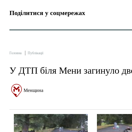
Поділитися у соцмережах
Головна
Публікації
У ДТП біля Мени загинуло дв
Менщина