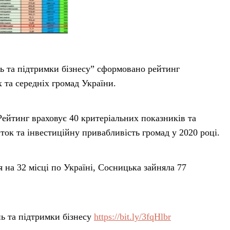
ь та підтримки бізнесу” сформовано рейтинг
 та середніх громад України.
ейтинг враховує 40 критеріальних показників та
ток та інвестиційну привабливість громад у 2020 році.
 на 32 місці по Україні, Сосницька зайняла 77
ь та підтримки бізнесу
https://bit.ly/3fqHlbr