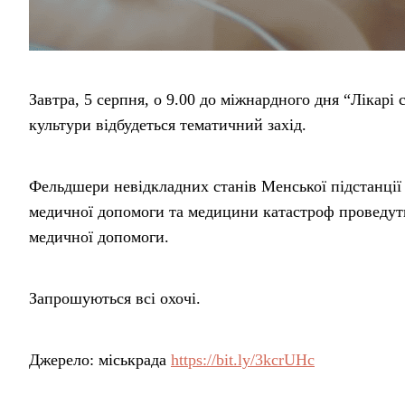
Завтра, 5 серпня, о 9.00 до міжнардного дня “Лікарі 
культури відбудеться тематичний захід.
Фельдшери невідкладних станів Менської підстанції 
медичної допомоги та медицини катастроф проведуть
медичної допомоги.
Запрошуються всі охочі.
Джерело: міськрада
https://bit.ly/3kcrUHc