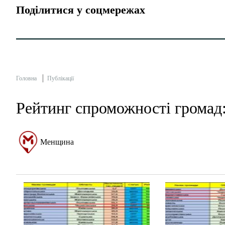
Поділитися у соцмережах
Головна
Публікації
Рейтинг спроможності громад:
Менщина