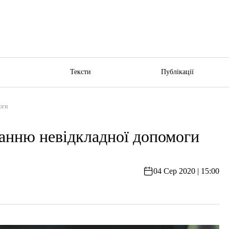
ю
Тексти
Публікації
оги
анню невідкладної допомоги
04 Сер 2020 | 15:00