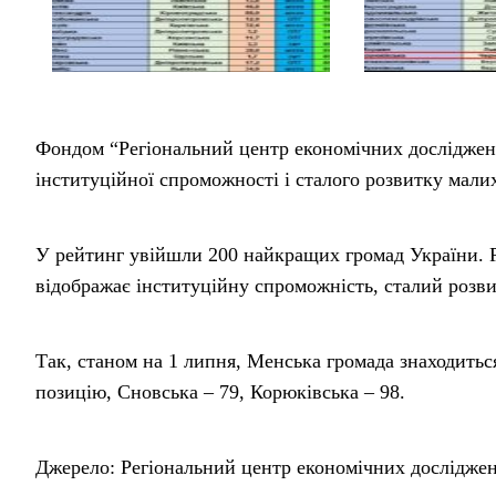
Фондом “Регіональний центр економічних досліджен
інституційної спроможності і сталого розвитку малих
У рейтинг увійшли 200 найкращих громад України. Р
відображає інституційну спроможність, сталий розви
Так, станом на 1 липня, Менська громада знаходиться
позицію, Сновська – 79, Корюківська – 98.
Джерело: Регіональний центр економічних досліджен