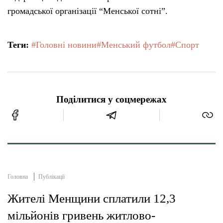
громадської організації “Менської сотні”.
Теги:
#Головні новини
#Менський футбол
#Спорт
Поділитися у соцмережах
Головна
Публікації
Жителі Менщини сплатили 12,3
мільйонів гривень житлово-