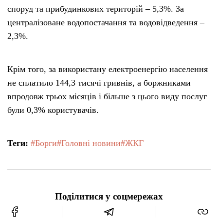
споруд та прибудинкових територій – 5,3%. За
централізоване водопостачання та водовідведення –
2,3%.
Крім того, за використану електроенергію населення
не сплатило 144,3 тисячі гривнів, а боржниками
впродовж трьох місяців і більше з цього виду послуг
були 0,3% користувачів.
Теги:
#Борги
#Головні новини
#ЖКГ
Поділитися у соцмережах