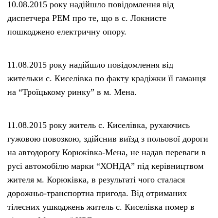
10.08.2015 року надійшло повідомлення від
диспетчера РЕМ про те, що в с. Локнисте
пошкоджено електричну опору.
11.08.2015 року надійшло повідомлення від
жительки с. Киселівка по факту крадіжки її гаманця
на “Троїцькому ринку” в м. Мена.
11.08.2015 року житель с. Киселівка, рухаючись
гужовою повозкою, здійснив виїзд з польової дороги
на автодорогу Корюківка-Мена, не надав переваги в
русі автомобілю марки “ХОНДА” під керівництвом
жителя м. Корюківка, в результаті чого сталася
дорожньо-транспортна пригода. Від отриманих
тілесних ушкоджень житель с. Киселівка помер в