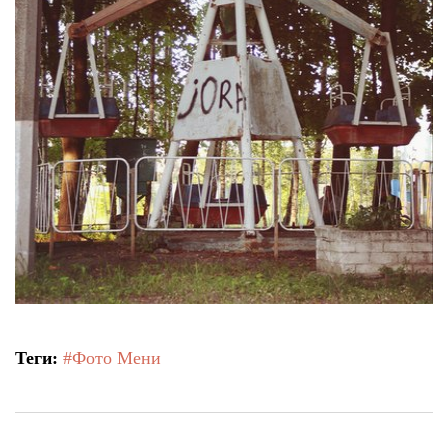
Теги:
#Фото Мени