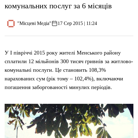
комунальних послуг за 6 місяців
"Місцеві Медіа"
17 Сер 2015 | 11:24
У І півріччі 2015 року жителі Менського району
сплатили 12 мільйонів 300 тисяч гривнів за житлово-
комунальні послуги. Це становить 108,3%
нарахованих сум (рік тому – 102,4%), включаючи
погашення заборгованості минулих періодів.