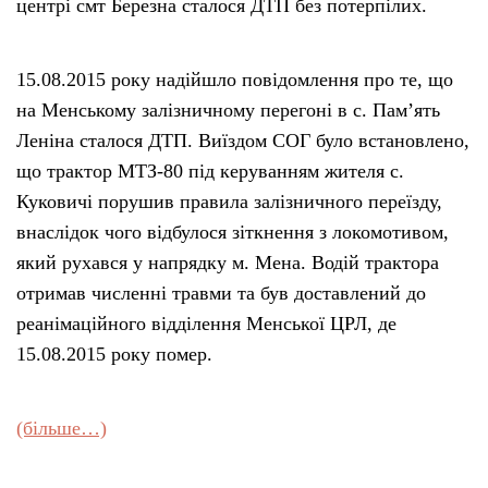
центрі смт Березна сталося ДТП без потерпілих.
15.08.2015 року надійшло повідомлення про те, що
на Менському залізничному перегоні в с. Пам’ять
Леніна сталося ДТП. Виїздом СОГ було встановлено,
що трактор МТЗ-80 під керуванням жителя с.
Куковичі порушив правила залізничного переїзду,
внаслідок чого відбулося зіткнення з локомотивом,
який рухався у напрядку м. Мена. Водій трактора
отримав численні травми та був доставлений до
реанімаційного відділення Менської ЦРЛ, де
15.08.2015 року помер.
(більше…)