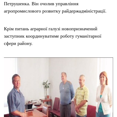
Петрушенка. Він очолив управління
агропромислового розвитку райдержадміністрації.
Крім питань аграрної галузі новопризначений
заступник координуватиме роботу гуманітарної
сфери району.