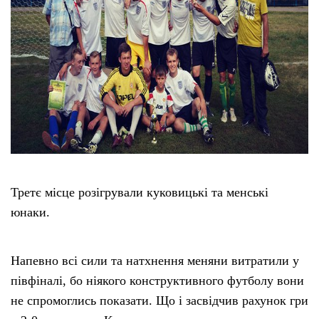
Третє місце розігрували куковицькі та менські
юнаки.
Напевно всі сили та натхнення меняни витратили у
півфіналі, бо ніякого конструктивного футболу вони
не спромоглись показати. Що і засвідчив рахунок гри