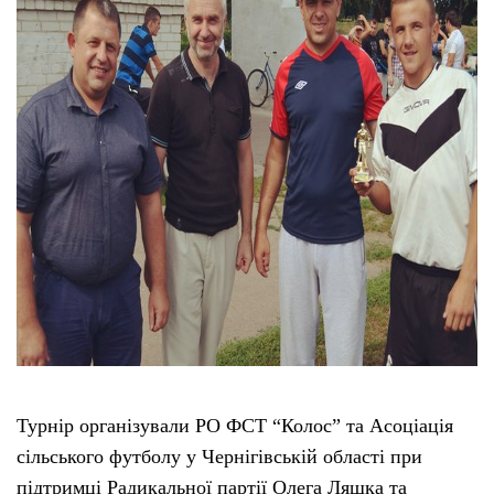
Турнір організували РО ФСТ “Колос” та Асоціація
сільського футболу у Чернігівській області при
підтримці Радикальної партії Олега Ляшка та