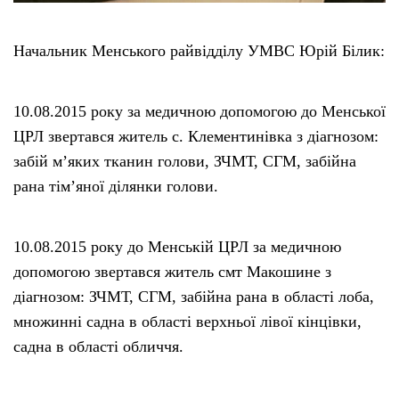
Начальник Менського райвідділу УМВС Юрій Білик:
10.08.2015 року за медичною допомогою до Менської
ЦРЛ звертався житель с. Клементинівка з діагнозом:
забій м’яких тканин голови, ЗЧМТ, СГМ, забійна
рана тім’яної ділянки голови.
10.08.2015 року до Менській ЦРЛ за медичною
допомогою звертався житель смт Макошине з
діагнозом: ЗЧМТ, СГМ, забійна рана в області лоба,
множинні садна в області верхньої лівої кінцівки,
садна в області обличчя.