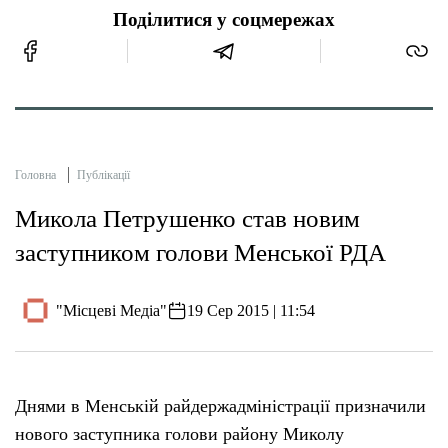
Поділитися у соцмережах
Головна
Публікації
Микола Петрушенко став новим
заступником голови Менської РДА
"Місцеві Медіа"
19 Сер 2015 | 11:54
Днями в Менській райдержадміністрації призначили
нового заступника голови району Миколу