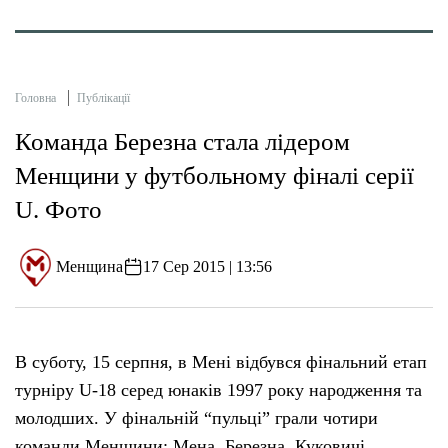
Головна
Публікації
Команда Березна стала лідером
Менщини у футбольному фіналі серії
U. Фото
Менщина
17 Сер 2015 | 13:56
В суботу, 15 серпня, в Мені відбувся фінальний етап
турніру U-18 серед юнаків 1997 року народження та
молодших. У фінальній “пульці” грали чотири
команди Менщини: Мена, Березна, Куковичі,