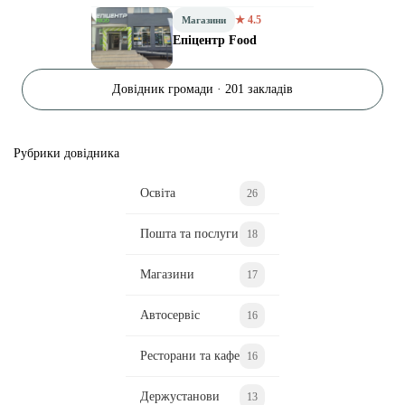
★ 4.5
Магазини
Епіцентр Food
Довідник громади · 201 закладів
Рубрики довідника
Освіта
26
Пошта та послуги
18
Магазини
17
Автосервіс
16
Ресторани та кафе
16
Держустанови
13