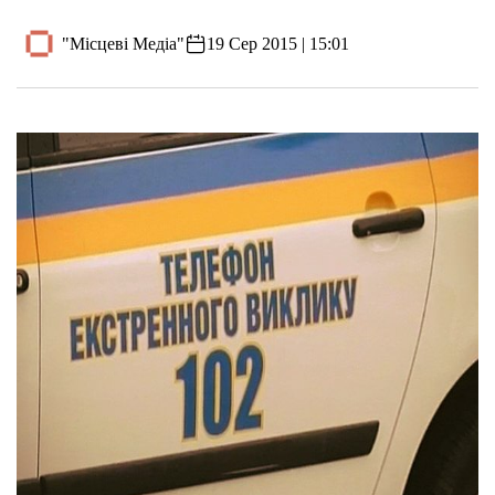
"Місцеві Медіа"
19 Сер 2015 | 15:01