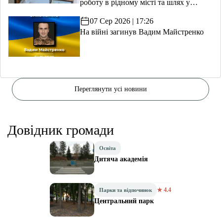
роботу в рідному місті та шлях у
волонтерство
07 Сер 2026 | 17:26
На війні загинув Вадим Майстренко
Переглянути усі новини
Довідник громади
Освіта
Дитяча академія
★ 4.4
Парки та відпочинок
Центральний парк