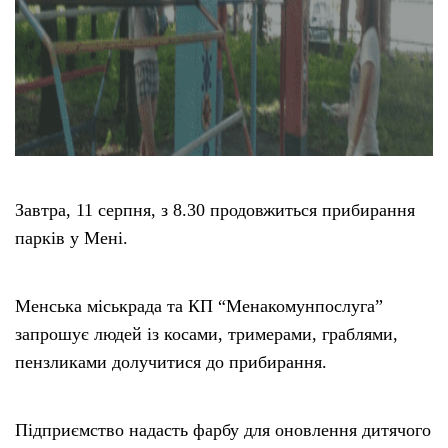
Завтра, 11 серпня, з 8.30 продовжиться прибирання
парків у Мені.
Менська міськрада та КП “Менакомунпослуга”
запрошує людей із косами, тримерами, граблями,
пензликами долучитися до прибирання.
Підприємство надасть фарбу для оновлення дитячого