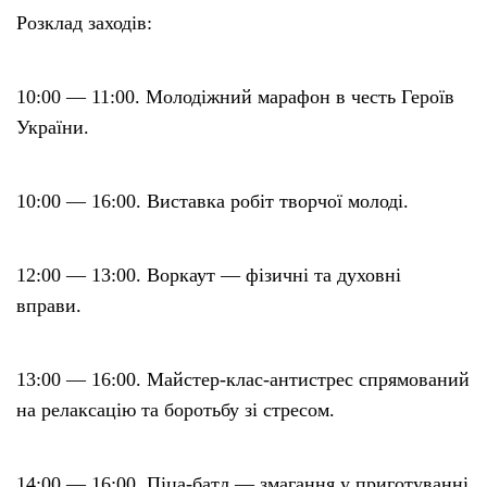
Розклад заходів:
10:00 — 11:00. Молодіжний марафон в честь Героїв
України.
10:00 — 16:00. Виставка робіт творчої молоді.
12:00 — 13:00. Воркаут — фізичні та духовні
вправи.
13:00 — 16:00. Майстер-клас-антистрес спрямований
на релаксацію та боротьбу зі стресом.
14:00 — 16:00. Піца-батл — змагання у приготуванні