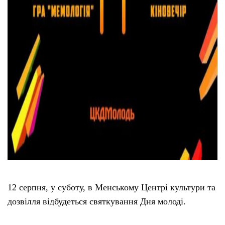
12 серпня, у суботу, в Менському Центрі культури та
дозвілля відбудеться святкування Дня молоді.