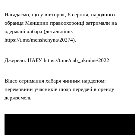
Нагадаємо, що у вівторок, 8 серпня, народного
обранця Менщини правоохоронці затримали на
одержані хабара (детальніше:
https://t.me/menshchyna/20274).
Джерело: НАБУ https://t.me/nab_ukraine/2022
Відео отримання хабаря чинним нардепом:
перемовини учасників щодо передачі в оренду
держземель