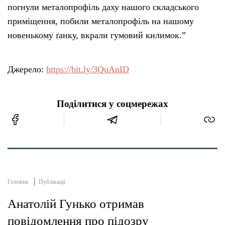
погнули металопрофіль даху нашого складського
приміщення, побили металопрофіль на нашому
новенькому ґанку, вкрали гумовий килимок.”
Джерело:
https://bit.ly/3QuAnID
Поділитися у соцмережах
Головна
Публікації
Анатолій Гунько отримав
повідомлення про підозру