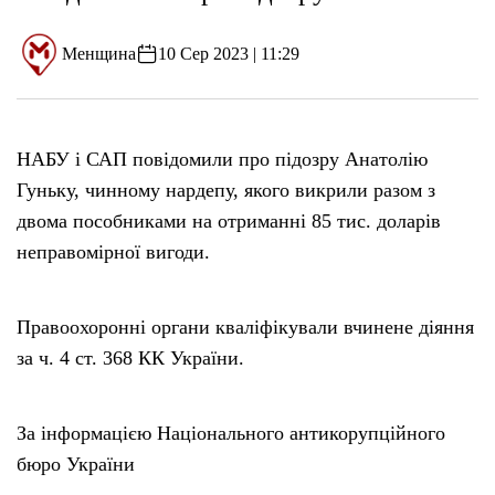
Менщина
10 Сер 2023 | 11:29
НАБУ і САП повідомили про підозру Анатолію
Гуньку, чинному нардепу, якого викрили разом з
двома пособниками на отриманні 85 тис. доларів
неправомірної вигоди.
Правоохоронні органи кваліфікували вчинене діяння
за ч. 4 ст. 368 КК України.
За інформацією Національного антикорупційного
бюро України