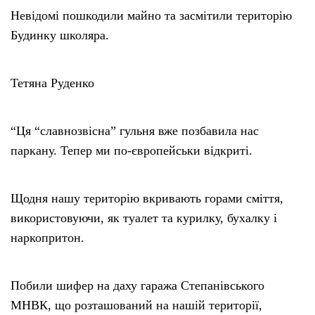
Невідомі пошкодили майно та засмітили територію
Будинку школяра.
Тетяна Руденко
“Ця “славнозвісна” гульня вже позбавила нас
паркану. Тепер ми по-європейськи відкриті.
Щодня нашу територію вкривають горами сміття,
використовуючи, як туалет та курилку, бухалку і
наркопритон.
Побили шифер на даху гаража Степанівського
МНВК, що розташований на нашій території,