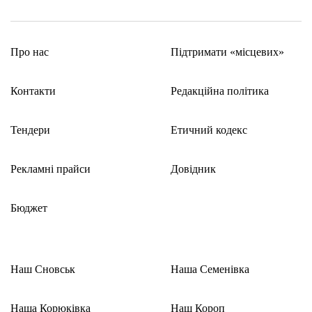
Про нас
Підтримати «місцевих»
Контакти
Редакційна політика
Тендери
Етичний кодекс
Рекламні прайси
Довідник
Бюджет
Наш Сновськ
Наша Семенівка
Наша Корюківка
Наш Короп