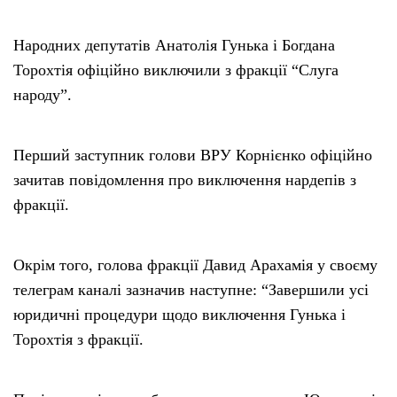
Народних депутатів Анатолія Гунька і Богдана
Торохтія офіційно виключили з фракції “Слуга
народу”.
Перший заступник голови ВРУ Корнієнко офіційно
зачитав повідомлення про виключення нардепів з
фракції.
Окрім того, голова фракції Давид Арахамія у своєму
телеграм каналі зазначив наступне: “Завершили усі
юридичні процедури щодо виключення Гунька і
Торохтія з фракції.