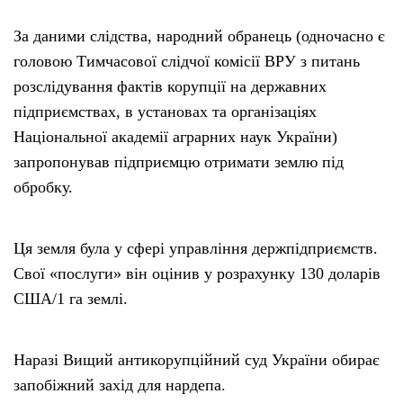
За даними слідства, народний обранець (одночасно є
головою Тимчасової слідчої комісії ВРУ з питань
розслідування фактів корупції на державних
підприємствах, в установах та організаціях
Національної академії аграрних наук України)
запропонував підприємцю отримати землю під
обробку.
Ця земля була у сфері управління держпідприємств.
Свої «послуги» він оцінив у розрахунку 130 доларів
США/1 га землі.
Наразі Вищий антикорупційний суд України обирає
запобіжний захід для нардепа.