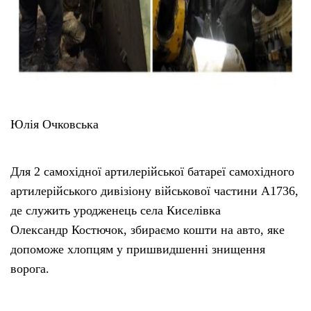
Юлія Очковська
Для 2 самохідної артилерійської батареї самохідного
артилерійського дивізіону військової частини А1736,
де служить уродженець села Киселівка
Олександр Костючок, збираємо кошти на авто, яке
допоможе хлопцям у пришвидшенні знищення
ворога.