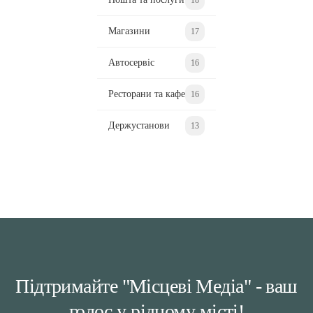
Магазини
17
Автосервіс
16
Ресторани та кафе
16
Держустанови
13
Підтримайте "Місцеві Медіа" - ваш
голос у рідному місті!