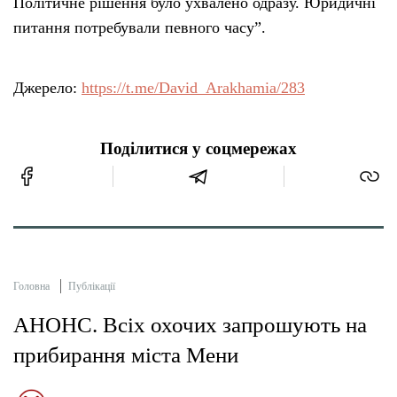
Політичне рішення було ухвалено одразу. Юридичні
питання потребували певного часу”.
Джерело:
https://t.me/David_Arakhamia/283
Поділитися у соцмережах
Головна
Публікації
АНОНС. Всіх охочих запрошують на
прибирання міста Мени