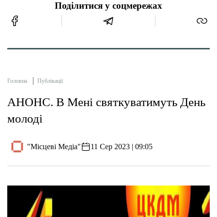
Поділитися у соцмережах
Головна
Публікації
АНОНС. В Мені святкуватимуть День
молоді
"Місцеві Медіа"
11 Сер 2023 | 09:05