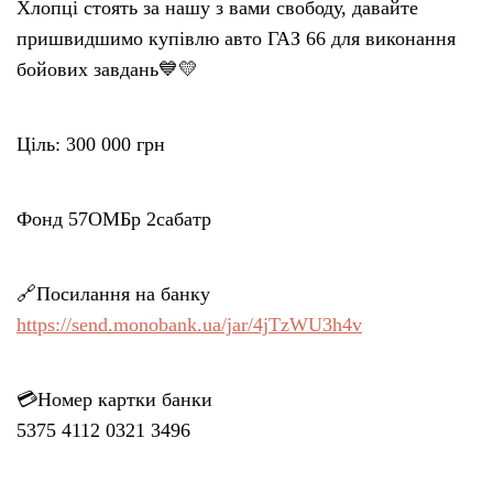
Хлопці стоять за нашу з вами свободу, давайте
пришвидшимо купівлю авто ГАЗ 66 для виконання
бойових завдань💙💛
Ціль: 300 000 грн
Фонд 57ОМБр 2сабатр
🔗Посилання на банку
https://send.monobank.ua/jar/4jTzWU3h4v
💳Номер картки банки
5375 4112 0321 3496