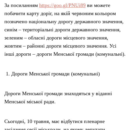
За посиланням
https://goo.gl/PNUi89
ви можете
побачити карту доріг, на якій червоним кольором
позначено національну дорогу державного значення,
синім – територіальні дороги державного значення,
зеленим – обласні дороги місцевого значення,
жовтим – районні дороги місцевого значення. Усі
інші дороги – дороги Менської громади (комунальні).
Дороги Менської громади (комунальні)
Дороги Менської громади знаходяться у віданні
Менської міської ради.
Сьогодні, 10 травня, має відбутися пленарне
засідання сесії міськради, на якому депутати