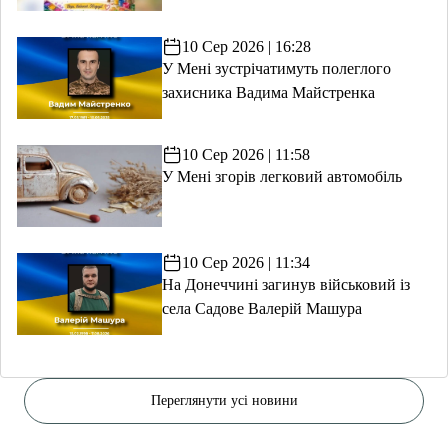
10 Сер 2026 | 16:28
У Мені зустрічатимуть полеглого
захисника Вадима Майстренка
10 Сер 2026 | 11:58
У Мені згорів легковий автомобіль
10 Сер 2026 | 11:34
На Донеччині загинув військовий із
села Садове Валерій Машура
Переглянути усі новини