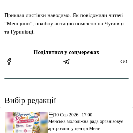
Приклад листівки наводимо. Як повідомили читачі
“Менщини”, подібну агітацію помічено на Чугаївці
та Гуринівці.
Поділитися у соцмережах
Вибір редакції
10 Сер 2026 | 17:00
Менська молодіжна рада організовує
арт-розпис у центрі Мени