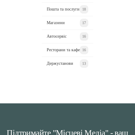
Пошта та послуги
18
Магазини
17
Автосервіс
16
Ресторани та кафе
16
Держустанови
13
Підтримайте "Місцеві Медіа" - ваш