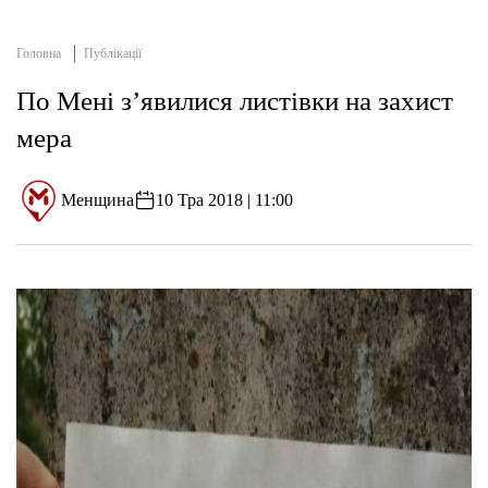
Головна
Публікації
По Мені з’явилися листівки на захист
мера
Менщина
10 Тра 2018 | 11:00