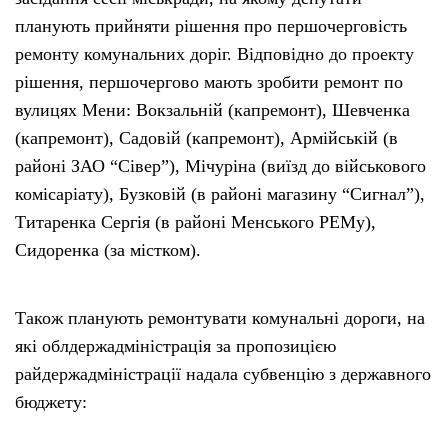
планують прийняти рішення про першочерговість
ремонту комунальних доріг. Відповідно до проекту
рішення, першочергово мають зробити ремонт по
вулицях Мени: Вокзальній (капремонт), Шевченка
(капремонт), Садовій (капремонт), Армійській (в
районі ЗАО “Сівер”), Мічуріна (виїзд до військового
комісаріату), Бузковій (в районі магазину “Сигнал”),
Титаренка Сергія (в районі Менського РЕМу),
Сидоренка (за містком).
Також планують ремонтувати комунальні дороги, на
які облдержадміністрація за пропозицією
райдержадміністрації надала субвенцію з державного
бюджету: