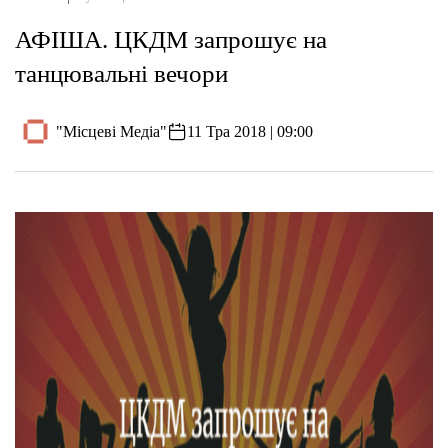
АФІША. ЦКДМ запрошує на
танцювальні вечори
"Місцеві Медіа"
11 Тра 2018 | 09:00