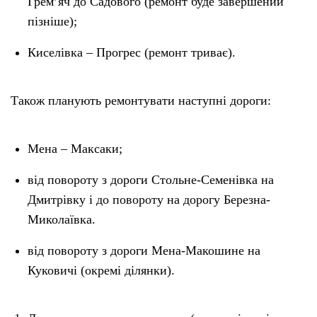
Грем’яч до Садового (ремонт буде завершений
пізніше);
Киселівка – Прогрес (ремонт триває).
Також планують ремонтувати наступні дороги:
Мена – Максаки;
від повороту з дороги Стольне-Семенівка на
Дмитрівку і до повороту на дорогу Березна-
Миколаївка.
від повороту з дороги Мена-Макошине на
Куковичі (окремі ділянки).