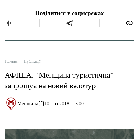
Поділитися у соцмережах
Головна
Публікації
АФІША. “Менщина туристична”
запрошує на новий велотур
Менщина
10 Тра 2018 | 13:00