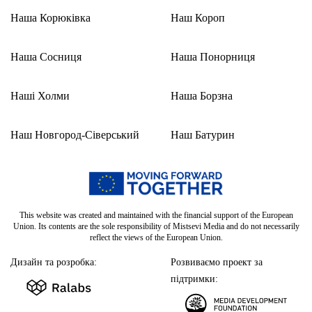
Наша Корюківка
Наш Короп
Наша Сосниця
Наша Понорниця
Наші Холми
Наша Борзна
Наш Новгород-Сіверський
Наш Батурин
This website was created and maintained with the financial support of the European
Union. Its contents are the sole responsibility of Mistsevi Media and do not necessarily
reflect the views of the European Union.
Дизайн та розробка:
Розвиваємо проект за
підтримки: