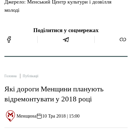
Джерело: Менський Центр культури і дозвілля
молоді
Поділитися у соцмережах
Головна
Публікації
Які дороги Менщини планують
відремонтувати у 2018 році
Менщина
10 Тра 2018 | 15:00