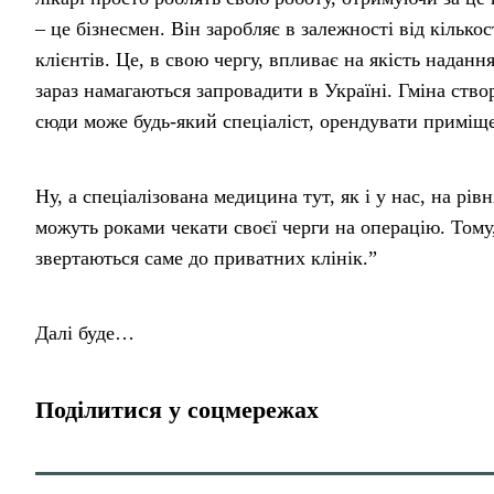
– це бізнесмен. Він заробляє в залежності від кількост
клієнтів. Це, в свою чергу, впливає на якість надан
зараз намагаються запровадити в Україні. Гміна ство
сюди може будь-який спеціаліст, орендувати приміще
Ну, а спеціалізована медицина тут, як і у нас, на рі
можуть роками чекати своєї черги на операцію. Тому
звертаються саме до приватних клінік.”
Далі буде…
Поділитися у соцмережах