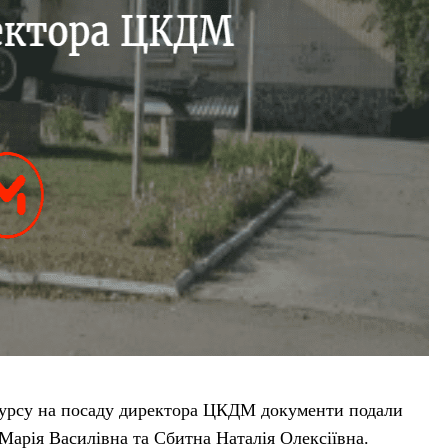
нкурсу на посаду директора ЦКДМ документи подали
Марія Василівна та Сбитна Наталія Олексіївна.