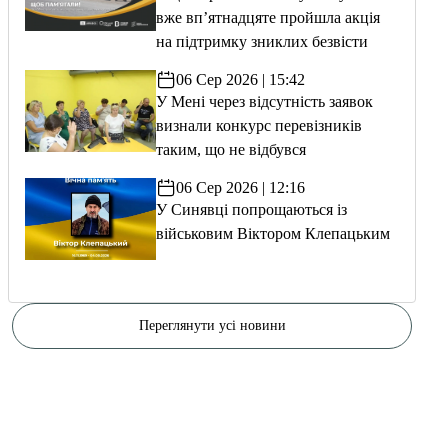
вже вп’ятнадцяте пройшла акція
на підтримку зниклих безвісти
06 Сер 2026 | 15:42
У Мені через відсутність заявок
визнали конкурс перевізників
таким, що не відбувся
06 Сер 2026 | 12:16
У Синявці попрощаються із
військовим Віктором Клепацьким
Переглянути усі новини