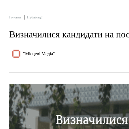
Головна
Публікації
Визначилися кандидати на п
"Місцеві Медіа"