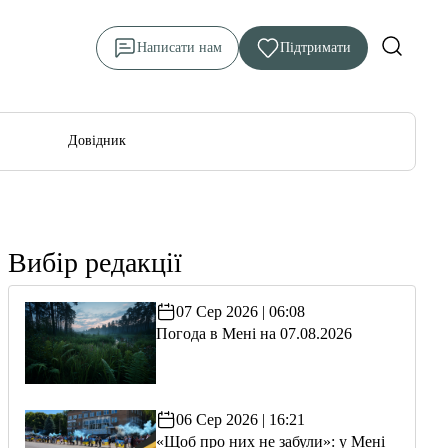
Написати нам
Підтримати
Довідник
Вибір редакції
07 Сер 2026 | 06:08
Погода в Мені на 07.08.2026
06 Сер 2026 | 16:21
«Щоб про них не забули»: у Мені