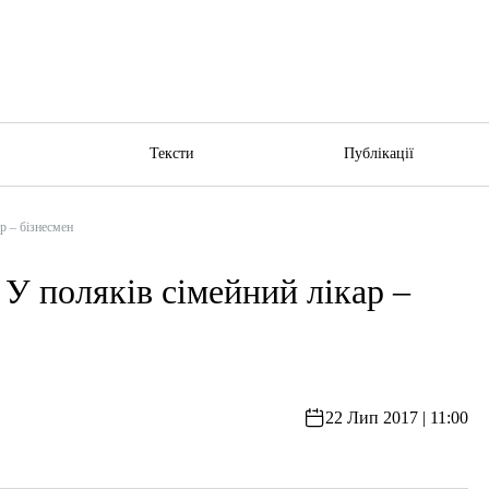
ю
Тексти
Публікації
 – бізнесмен
оляків сімейний лікар –
22 Лип 2017 | 11:00