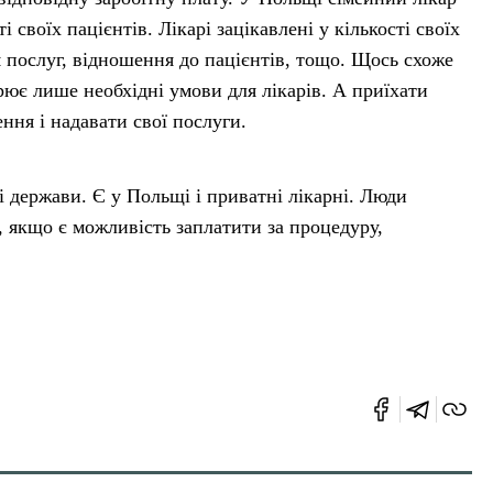
і своїх пацієнтів. Лікарі зацікавлені у кількості своїх
ня послуг, відношення до пацієнтів, тощо. Щось схоже
рює лише необхідні умови для лікарів. А приїхати
ння і надавати свої послуги.
вні держави. Є у Польщі і приватні лікарні. Люди
, якщо є можливість заплатити за процедуру,