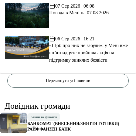
07 Сер 2026 | 06:08
Погода в Мені на 07.08.2026
06 Сер 2026 | 16:21
«Щоб про них не забули»: у Мені вже
вп’ятнадцяте пройшла акція на
підтримку зниклих безвісти
Переглянути усі новини
Довідник громади
Банки та фінанси
БАНКОМАТ (ВНЕСЕННЯ/ЗНЯТТЯ ГОТІВКИ)
РАЙФФАЙЗЕН БАНК