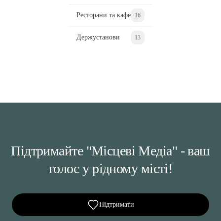
Ресторани та кафе
16
Держустанови
13
Підтримайте "Місцеві Медіа" - ваш
голос у рідному місті!
Підтримати