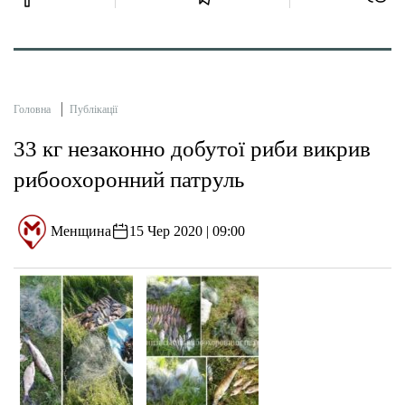
Головна
Публікації
33 кг незаконно добутої риби викрив
рибоохоронний патруль
Менщина
15 Чер 2020 | 09:00