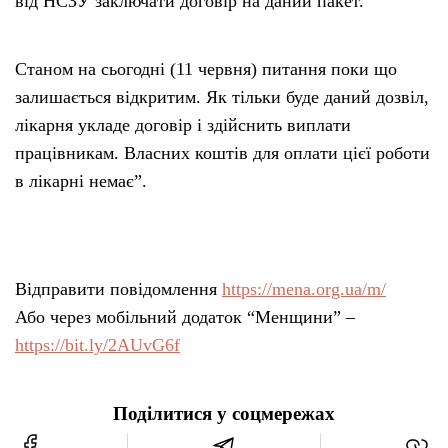
від НСЗУ заключати договір на даний пакет.
Станом на сьогодні (11 червня) питання поки що
залишається відкритим. Як тільки буде даний дозвіл,
лікарня укладе договір і здійснить виплати
працівникам. Власних коштів для оплати цієї роботи
в лікарні немає”.
Відправити повідомлення
https://mena.org.ua/m/
Або через мобільний додаток “Менщини” –
https://bit.ly/2AUvG6f
Поділитися у соцмережах