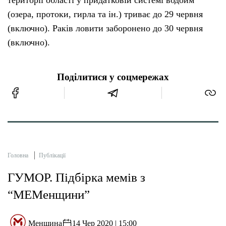
(озера, протоки, гирла та ін.) триває до 29 червня
(включно). Раків ловити заборонено до 30 червня
(включно).
Поділитися у соцмережах
Головна
Публікації
ГУМОР. Підбірка мемів з
“МЕМенщини”
Менщина
14 Чер 2020 | 15:00