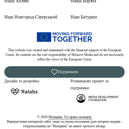
Наші Холми
Наша Борзна
Наш Новгород-Сіверський
Наш Батурин
This website was created and maintained with the financial support of the European
Union. Its contents are the sole responsibility of Mistsevi Media and do not necessarily
reflect the views of the European Union.
Підтримати
Дизайн та розробка:
Розвиваємо проект за
підтримки:
© 2026
Менщина. Усі права захищені.
Використання матеріалів сайту лише за умови посилання (для інтернет-видань -
гіперпосилання) на "Менщина" не нижче третього абзацу.