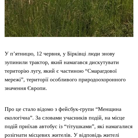
У п’ятницю, 12 червня, у Бірківці люди знову
зупинили трактор, який намагався дискутувати
територію лугу, який є частиною “Смарагдової
мережі”, території особливого природоохоронного
значення Європи.
Про це стало відомо з фейсбук-групи “Менщина
екологічна”. За словами учасників подій, на місце
подій приїхав автобус із “тітушками”, які намагалися
розігнати місцевих жителів. У відповідь жителі