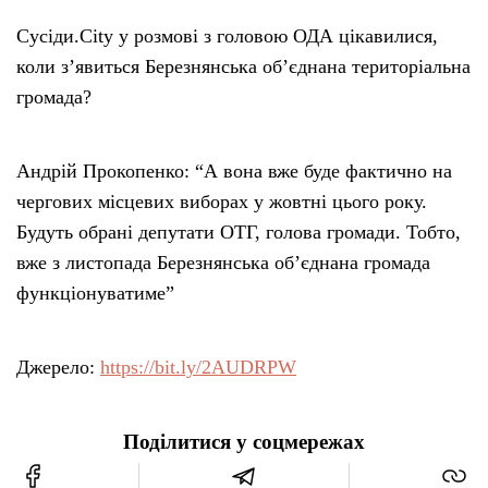
Сусіди.City у розмові з головою ОДА цікавилися,
коли з’явиться Березнянська об’єднана територіальна
громада?
Андрій Прокопенко: “А вона вже буде фактично на
чергових місцевих виборах у жовтні цього року.
Будуть обрані депутати ОТГ, голова громади. Тобто,
вже з листопада Березнянська об’єднана громада
функціонуватиме”
Джерело:
https://bit.ly/2AUDRPW
Поділитися у соцмережах