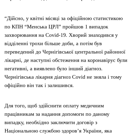
“Дійсно, у квітні місяці за офіційною статистикою
по КПН “Менська ЦРЛ” пройшов 1 випадок
захворювання на Covid-19. Хворий знаходився у
відділенні трохи більше доби, а потім був
переведений до Чернігівської центральної районної
лікарні, де наступні обстеження на коронавірус були
негативні, а виявлено було інший діагноз.
Чернігівська лікарня діагноз Covid не зняла і тому
офіційно він так і залишився.
Для того, щоб здійснити оплату медичним
працівникам за надання допомоги по даному
випадку, необхідно заключити договір з
Національною службою здоров’я України, яка