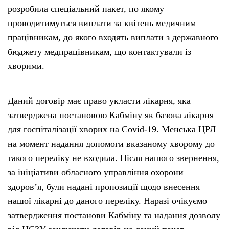
розробила спеціальний пакет, по якому
проводитимуться виплати за квітень медичним
працівникам, до якого входять виплати з державного
бюджету медпрацівникам, що контактували із
хворими.
Даний договір має право укласти лікарня, яка
затверджена постановою Кабміну як базова лікарня
для госпіталізації хворих на Covid-19. Менська ЦРЛ
на момент надання допомоги вказаному хворому до
такого переліку не входила. Після нашого звернення,
за ініціативи обласного управління охорони
здоров’я, були надані пропозиції щодо внесення
нашої лікарні до даного переліку. Наразі очікуємо
затвердження постанови Кабміну та надання дозволу