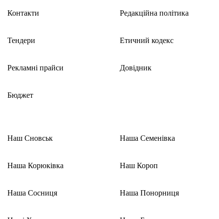
Контакти
Редакційна політика
Тендери
Етичний кодекс
Рекламні прайси
Довідник
Бюджет
Наш Сновськ
Наша Семенівка
Наша Корюківка
Наш Короп
Наша Сосниця
Наша Понорниця