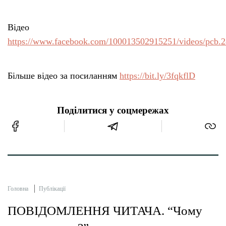
Відео
https://www.facebook.com/100013502915251/videos/pcb
Більше відео за посиланням
https://bit.ly/3fqkflD
Поділитися у соцмережах
Головна
Публікації
ПОВІДОМЛЕННЯ ЧИТАЧА. “Чому