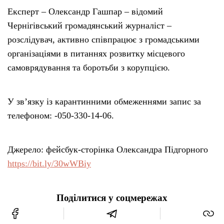
Експерт – Олександр Гашпар – відомий
Чернігівський громадянський журналіст –
розслідувач, активно співпрацює з громадськими
організаціями в питаннях розвитку місцевого
самоврядування та боротьби з корупцією.
У зв’язку із карантинними обмеженнями запис за
телефоном: -050-330-14-06.
Джерело: фейсбук-сторінка Олександра Підгорного
https://bit.ly/30wWBiy
Поділитися у соцмережах