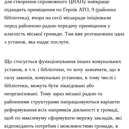
для створення спроможного ЦНАПу найкраще
підходить приміщення по Героїв АТО, 9 (районна
бібліотека), вчора на сесії міськради ініціювали
перед районною радою передачу приміщення у
власність міської громади. Там вже розташована одна
з установ, яка надає послуги.
Що стосується функціонування інших комунальних
установ, в т.ч. і бібліотеки, то хочу зазначити, що в
силу законів, комунальні установи, в тому числі і
бібліотеки, можуть бути ліквідовані або
неорганізовані. Тому зараз міської радою та
районними структурами напрацьовуються варіанти
реформування всіх напрямків діяльності в громаді,
щоб по максимуму сформувати мережу закладів, які
відповідають потребам і можливостями громади, в