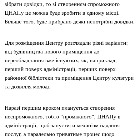
зібрати довідки, то зі створенням спроможного
ЦНАПу це можна буде зробити в одному місці.
Більше того, буде прибрано деякі непотрібні довідки.
Для розміщення Центру розглядали різні варіанти:
від будівництва нового приміщення до
переобладнання вже існуючих, як, наприклад,
перший поверх адміністрації, перших поверх
районної бібліотеки та приміщення Центру культури
та дозвілля молоді.
Наразі першим кроком планується створення
неспроможного, тобто “проміжного”, ЦНАПу в
адміністрації, щоб запустити механізм надання
послуг, а паралельно триватиме процес щодо