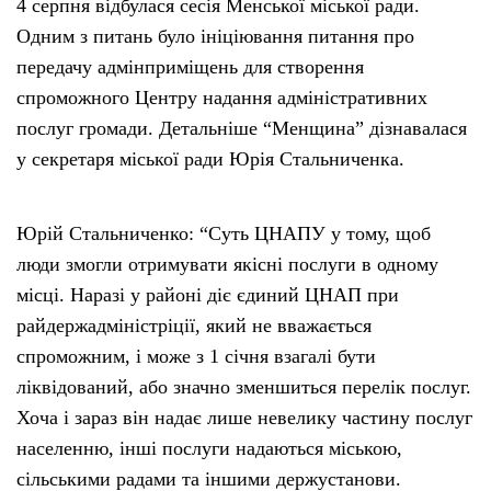
4 серпня відбулася сесія Менської міської ради.
Одним з питань було ініціювання питання про
передачу адмінприміщень для створення
спроможного Центру надання адміністративних
послуг громади. Детальніше “Менщина” дізнавалася
у секретаря міської ради Юрія Стальниченка.
Юрій Стальниченко: “Суть ЦНАПУ у тому, щоб
люди змогли отримувати якісні послуги в одному
місці. Наразі у районі діє єдиний ЦНАП при
райдержадміністріції, який не вважається
спроможним, і може з 1 січня взагалі бути
ліквідований, або значно зменшиться перелік послуг.
Хоча і зараз він надає лише невелику частину послуг
населенню, інші послуги надаються міською,
сільськими радами та іншими держустанови.