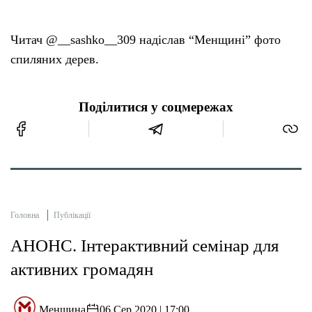
Читач @__sashko__309 надіслав “Менщині” фото
спиляних дерев.
Поділитися у соцмережах
Головна
Публікації
АНОНС. Інтерактивний семінар для
активних громадян
Менщина
06 Сер 2020 | 17:00