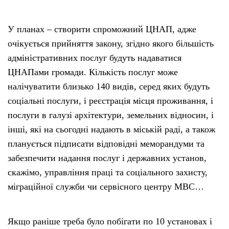
У планах – створити спроможний ЦНАП, адже
очікується прийняття закону, згідно якого більшість
адміністративних послуг будуть надаватися
ЦНАПами громади. Кількість послуг може
налічуватити близько 140 видів, серед яких будуть
соціальні послуги, і реєстрація місця проживання, і
послуги в галузі архітектури, земельних відносин, і
інші, які на сьогодні надають в міській раді, а також
планується підписати відповідні меморандуми та
забезпечити надання послуг і державних установ,
скажімо, управління праці та соціального захисту,
міграційної служби чи сервісного центру МВС…
Якщо раніше треба було побігати по 10 установах і