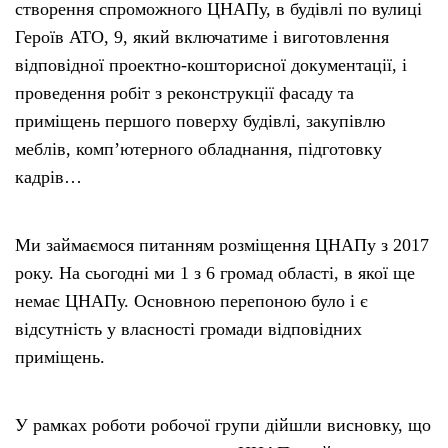
створення спроможного ЦНАПу, в будівлі по вулиці
Героїв АТО, 9, який включатиме і виготовлення
відповідної проектно-кошторисної документації, і
проведення робіт з реконструкції фасаду та
приміщень першого поверху будівлі, закупівлю
меблів, комп’ютерного обладнання, підготовку
кадрів…
Ми займаємося питанням розміщення ЦНАПу з 2017
року. На сьогодні ми 1 з 6 громад області, в якої ще
немає ЦНАПу. Основною перепоною було і є
відсутність у власності громади відповідних
приміщень.
У рамках роботи робочої групи дійшли висновку, що