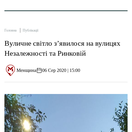
Головна
Публікації
Вуличне світло з’явилося на вулицях
Незалежності та Ринковій
Менщина
06 Сер 2020 | 15:00