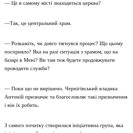
— Це в самому місті знаходиться церква?
—Так, це центральний храм.
— Розкажіть, чи довго тягнувся процес? Що цьому
посприяло? Яка на разі ситуація з храмом, що на
базарі в Мені? Ви там теж будете продовжувати
проводити служби?
— Поки що не вирішено. Чернігівський владика
Антоній призначає та благословляє такі призначення
і він їх робить.
З самого початку створилася ініціативна група, яка