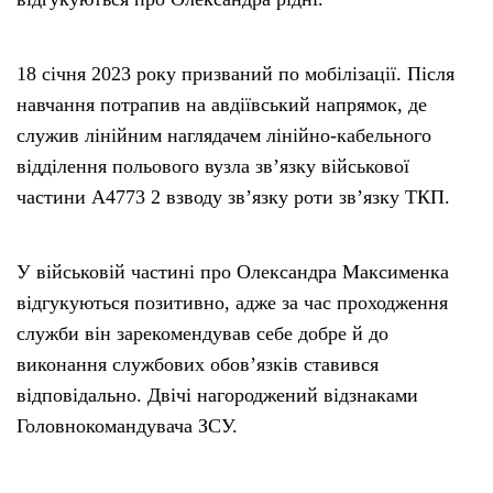
18 січня 2023 року призваний по мобілізації. Після
навчання потрапив на авдіївський напрямок, де
служив лінійним наглядачем лінійно-кабельного
відділення польового вузла зв’язку військової
частини А4773 2 взводу зв’язку роти зв’язку ТКП.
У військовій частині про Олександра Максименка
відгукуються позитивно, адже за час проходження
служби він зарекомендував себе добре й до
виконання службових обов’язків ставився
відповідально. Двічі нагороджений відзнаками
Головнокомандувача ЗСУ.