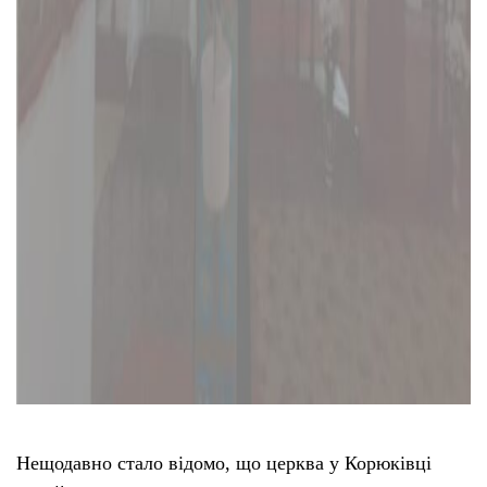
Нещодавно стало відомо, що церква у Корюківці