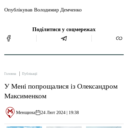
Опублікував Володимир Демченко
Поділитися у соцмережах
Головна
Публікації
У Мені попрощалися із Олександром
Максименком
Менщина
24 Лют 2024 | 19:38