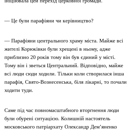
ініціювала цей перехід церковної громади.
— Це були парафіяни чи керівництво?
— Парафіяни центрального храму міста. Майже всі
жителі Корюківки були хрещені в ньому, адже
приблизно 20 років тому він був єдиний у місті.
Тому він і зветься Центральний. Відповідно, майже
всі люди сюди ходили. Тільки коли створилася інша
парафія, Свято-Вознесенська, біля лікарні, то почали
ходити туди.
Саме під час повномасштабного вторгнення люди
були обурені ситуацією. Колишній настоятель
московського патріархату Олександр Дем’яненко