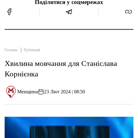
Поділитися у соцмережах
Головна
Публікації
Хвилина мовчання для Станіслава
Корнієнка
Менщина
23 Лют 2024 | 08:50