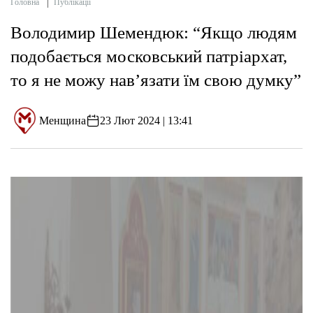
Головна
Публікації
Володимир Шемендюк: “Якщо людям
подобається московський патріархат,
то я не можу нав’язати їм свою думку”
Менщина
23 Лют 2024 | 13:41