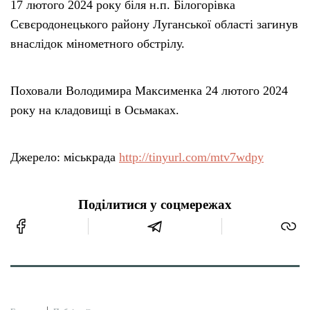
17 лютого 2024 року біля н.п. Білогорівка
Сєвєродонецького району Луганської області загинув
внаслідок мінометного обстрілу.
Поховали Володимира Максименка 24 лютого 2024
року на кладовищі в Осьмаках.
Джерело: міськрада
http://tinyurl.com/mtv7wdpy
Поділитися у соцмережах