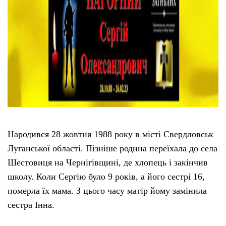
Народився 28 жовтня 1988 року в місті Свердловськ
Луганської області. Пізніше родина переїхала до села
Шестовиця на Чернігівщині, де хлопець і закінчив
школу. Коли Сергію було 9 років, а його сестрі 16,
померла їх мама. З цього часу матір йому замінила
сестра Інна.