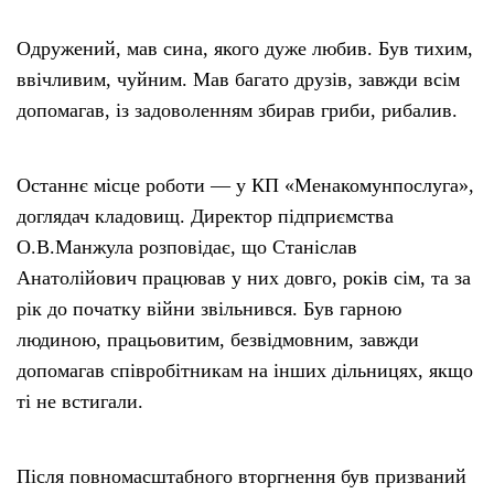
Одружений, мав сина, якого дуже любив. Був тихим,
ввічливим, чуйним. Мав багато друзів, завжди всім
допомагав, із задоволенням збирав гриби, рибалив.
Останнє місце роботи — у КП «Менакомунпослуга»,
доглядач кладовищ. Директор підприємства
О.В.Манжула розповідає, що Станіслав
Анатолійович працював у них довго, років сім, та за
рік до початку війни звільнився. Був гарною
людиною, працьовитим, безвідмовним, завжди
допомагав співробітникам на інших дільницях, якщо
ті не встигали.
Після повномасштабного вторгнення був призваний