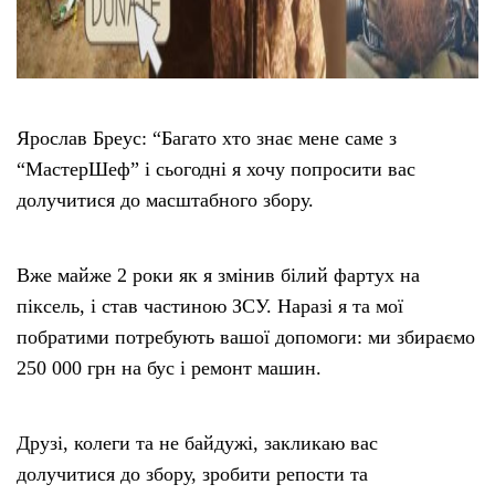
Ярослав Бреус: “Багато хто знає мене саме з
“МастерШеф” і сьогодні я хочу попросити вас
долучитися до масштабного збору.
Вже майже 2 роки як я змінив білий фартух на
піксель, і став частиною ЗСУ. Наразі я та мої
побратими потребують вашої допомоги: ми збираємо
250 000 грн на бус і ремонт машин.
Друзі, колеги та не байдужі, закликаю вас
долучитися до збору, зробити репости та