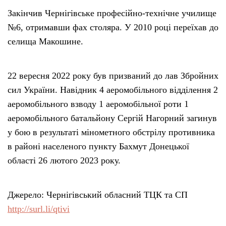
Закінчив Чернігівське професійно-технічне училище
№6, отримавши фах столяра. У 2010 році переїхав до
селища Макошине.
22 вересня 2022 року був призваний до лав Збройних
сил України. Навідник 4 аеромобільного відділення 2
аеромобільного взводу 1 аеромобільної роти 1
аеромобільного батальйону Сергій Нагорний загинув
у бою в результаті мінометного обстрілу противника
в районі населеного пункту Бахмут Донецької
області 26 лютого 2023 року.
Джерело: Чернігівський обласний ТЦК та СП
http://surl.li/qtivi