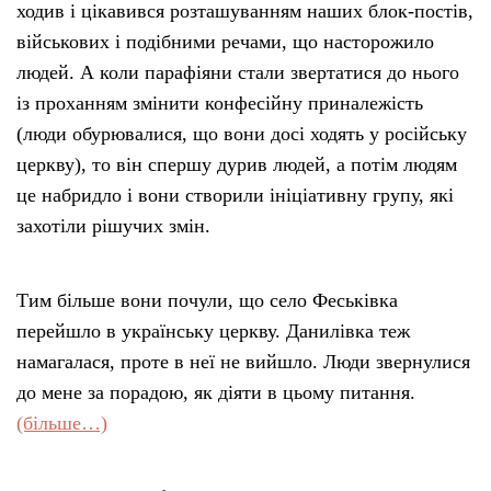
ходив і цікавився розташуванням наших блок-постів,
військових і подібними речами, що насторожило
людей. А коли парафіяни стали звертатися до нього
із проханням змінити конфесійну приналежість
(люди обурювалися, що вони досі ходять у російську
церкву), то він спершу дурив людей, а потім людям
це набридло і вони створили ініціативну групу, які
захотіли рішучих змін.
Тим більше вони почули, що село Феськівка
перейшло в українську церкву. Данилівка теж
намагалася, проте в неї не вийшло. Люди звернулися
до мене за порадою, як діяти в цьому питання.
(більше…)