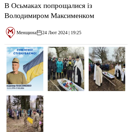
В Осьмаках попрощалися із
Володимиром Максименком
Менщина
24 Лют 2024 | 19:25