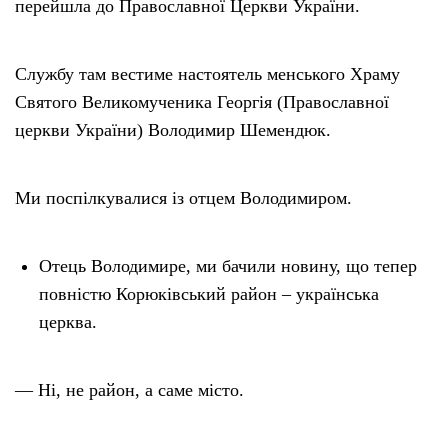
перейшла до Православної Церкви України.
Службу там вестиме настоятель менського Храму
Святого Великомученика Георгія (Православної
церкви України) Володимир Шемендюк.
Ми поспілкувалися із отцем Володимиром.
Отець Володимире, ми бачили новину, що тепер
повністю Корюківський район – українська
церква.
— Ні, не район, а саме місто.