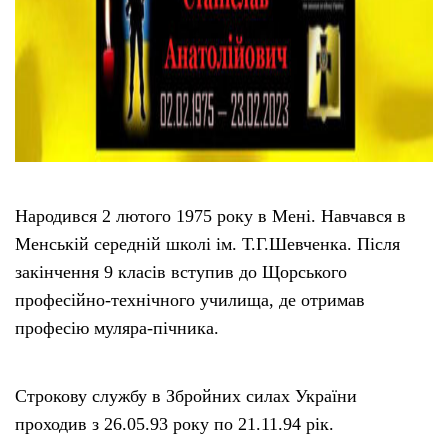
Народився 2 лютого 1975 року в Мені. Навчався в
Менській середній школі ім. Т.Г.Шевченка. Після
закінчення 9 класів вступив до Щорського
професійно-технічного училища, де отримав
професію муляра-пічника.
Строкову службу в Збройних силах України
проходив з 26.05.93 року по 21.11.94 рік.