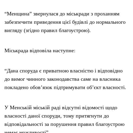
“Менщина” звернулася до міськради з проханням
забезпечити приведення цієї будівлі до нормального
вигляду (згідно правил благоустрою).
Міськрада відповіла наступне:
“Дана споруда є приватною власністю і відповідно
до вимог чинного законодавства саме на власника
покладено обов’язок підтримувати об’єкт власності.
У Менській міській раді відсутні відомості щодо
власності даної споруди, тому притягнути до
відповідальності за порушення правил благоустрою
немає можливості”.