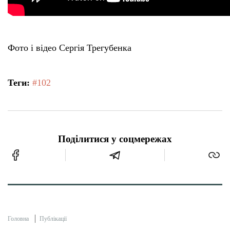
Фото і відео Сергія Трегубенка
Теги:
#102
Поділитися у соцмережах
Головна
Публікації