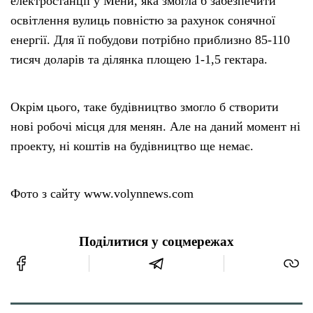
електростанції у Мени, яка змогла б забезпечити
освітлення вулиць повністю за рахунок сонячної
енергії. Для її побудови потрібно приблизно 85-110
тисяч доларів та ділянка площею 1-1,5 гектара.
Окрім цього, таке будівництво змогло б створити
нові робочі місця для менян. Але на даний момент ні
проекту, ні коштів на будівництво ще немає.
Фото з сайту www.volynnews.com
Поділитися у соцмережах