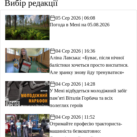
Вибір редакції
05 Сер 2026 | 06:08
Погода в Мені на 05.08.2026
04 Сер 2026 | 16:36
Аліна Лавська: «Буває, після нічної
балістики хочеться просто виспатися.
Але зранку знову йду тренуватися»
04 Сер 2026 | 14:28
У Мені відбудеться молодіжний забіг
пам’яті Віталія Горбача та всіх
полеглих героїв
04 Сер 2026 | 11:52
Отримайте професію тракториста-
машиніста безкоштовно: