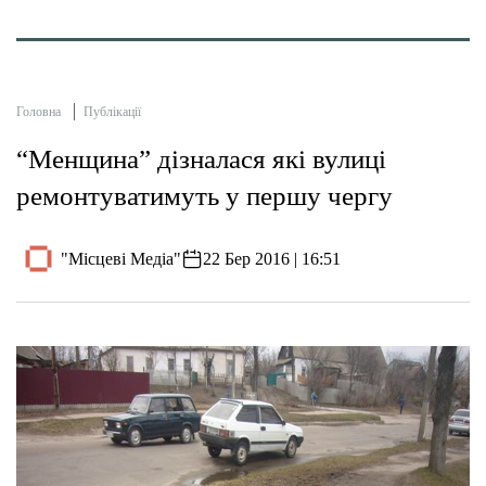
Головна
Публікації
“Менщина” дізналася які вулиці
ремонтуватимуть у першу чергу
"Місцеві Медіа"
22 Бер 2016 | 16:51