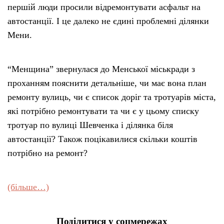
першій люди просили відремонтувати асфальт на
автостанції. І це далеко не єдині проблемні ділянки
Мени.
“Менщина” звернулася до Менської міськради з
проханням пояснити детальніше, чи має вона план
ремонту вулиць, чи є список доріг та тротуарів міста,
які потрібно ремонтувати та чи є у цьому списку
тротуар по вулиці Шевченка і ділянка біля
автостанції? Також поцікавилися скільки коштів
потрібно на ремонт?
(більше…)
Поділитися у соцмережах