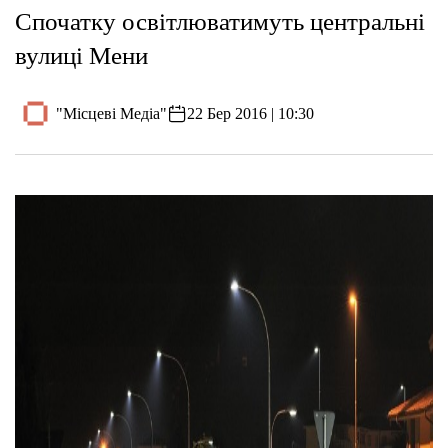
Спочатку освітлюватимуть центральні
вулиці Мени
"Місцеві Медіа"
22 Бер 2016 | 10:30