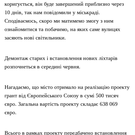
коригується, він буде завершений приблизно через
10 днів, так нам повідомили у міськраді.
Сподіваємось, скоро ми матимемо змогу з ним
ознайомитися та побачимо, на яких саме вулицях
засяють нові світильники.
Демонтаж старих і встановлення нових ліхтарів
розпочнеться в середині червня.
Нагадаємо, що місто отримало на реалізацію проекту
грант від Європейського Союзу в сумі 500 тисяч
євро. Загальна вартість проекту складає 638 069
євро.
Всього в рамках проекту передбачено встановлення