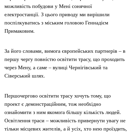
можливість побудови у Мені сонячної
електростанції. З цього приводу ми вирішили
поспілкуватись з міським головою Геннадієм
Примаковим.
За його словами, вимога європейських партнерів – в
першу чергу повністю освітити трасу, що проходить
через Мену, а саме – вулиці Чернігівський та
Сіверський шлях.
Першочергово освітити трасу хочуть тому, що
проект є демонстраційним, тож необхідно
ознайомити з ним якомога більшу кількість людей.
Освітлення траси – можливість привернути увагу не
тільки місцевих жителів, а й усіх, хто нею проїздить,