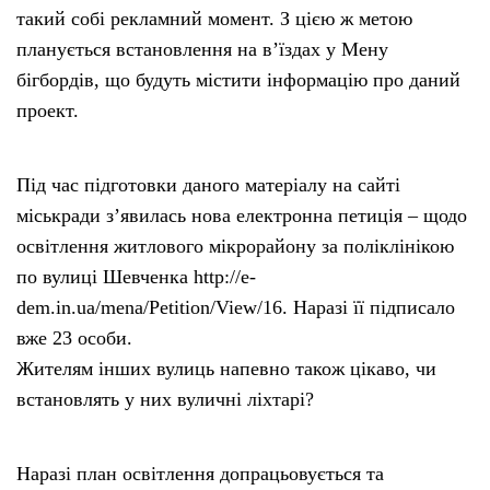
такий собі рекламний момент. З цією ж метою
планується встановлення на в’їздах у Мену
бігбордів, що будуть містити інформацію про даний
проект.
Під час підготовки даного матеріалу на сайті
міськради з’явилась нова електронна петиція – щодо
освітлення житлового мікрорайону за поліклінікою
по вулиці Шевченка http://e-
dem.in.ua/mena/Petition/View/16. Наразі її підписало
вже 23 особи.
Жителям інших вулиць напевно також цікаво, чи
встановлять у них вуличні ліхтарі?
Наразі план освітлення допрацьовується та