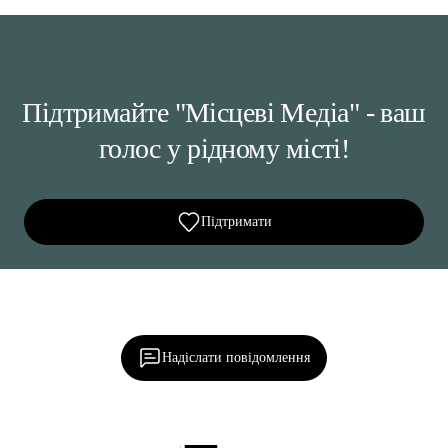
Підтримайте "Місцеві Медіа" - ваш
голос у рідному місті!
Підтримати
Ділися важливим, став запитання, обговорюй з
редакцією!
Надіслати повідомлення