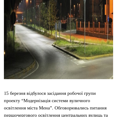
15 березня відбулося засідання робочої групи
проекту “Модернізація системи вуличного
освітлення міста Мена”. Обговорювались питання
першочергового освітлення центральних вулиць та