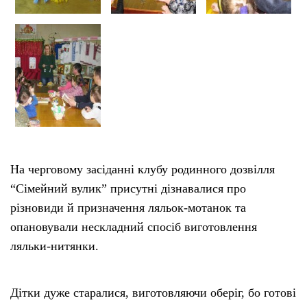
На черговому засіданні клубу родинного дозвілля
“Сімейний вулик” присутні дізнавалися про
різновиди й призначення ляльок-мотанок та
опановували нескладний спосіб виготовлення
ляльки-нитянки.
Дітки дуже старалися, виготовляючи оберіг, бо готові