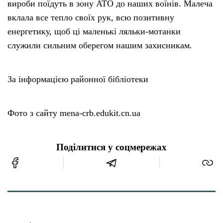
вироби поїдуть в зону АТО до наших воїнів. Малеча
вклала все тепло своїх рук, всю позитивну
енергетику, щоб ці маленькі ляльки-мотанки
служили сильним оберегом нашим захисникам.
За інформацією районної бібліотеки
Фото з сайту mena-crb.edukit.cn.ua
Поділитися у соцмережах