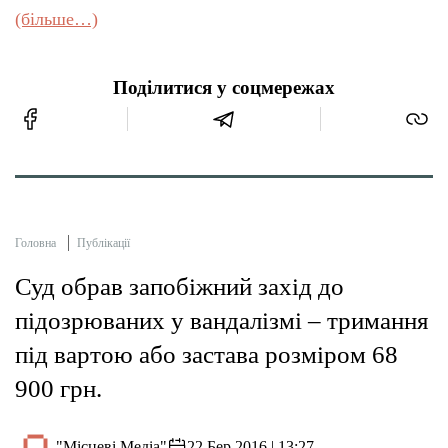
(більше…)
Поділитися у соцмережах
Головна
Публікації
Суд обрав запобіжний захід до
підозрюваних у вандалізмі – тримання
під вартою або застава розміром 68
900 грн.
"Місцеві Медіа"
22 Бер 2016 | 13:27