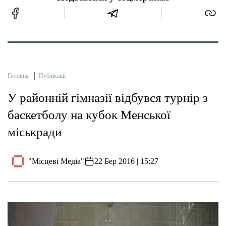
Головна
Публікації
У районній гімназії відбувся турнір з
баскетболу на кубок Менської
міськради
"Місцеві Медіа"
22 Бер 2016 | 15:27