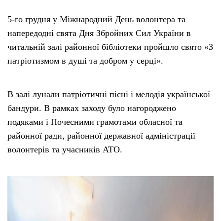
5-го грудня у Міжнародний День волонтера та
напередодні свята Дня Збройних Сил України в
читальній залі районної бібліотеки пройшло свято «З
патріотизмом в душі та добром у серці».
В залі лунали патріотичні пісні і мелодія української
бандури. В рамках заходу було нагороджено
подяками і Почесними грамотами обласної та
районної ради, районної державної адміністрації
волонтерів та учасників АТО.