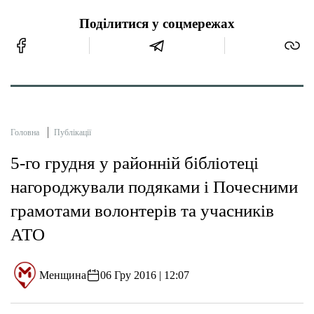
Поділитися у соцмережах
Головна
Публікації
5-го грудня у районній бібліотеці
нагороджували подяками і Почесними
грамотами волонтерів та учасників
АТО
Менщина
06 Гру 2016 | 12:07