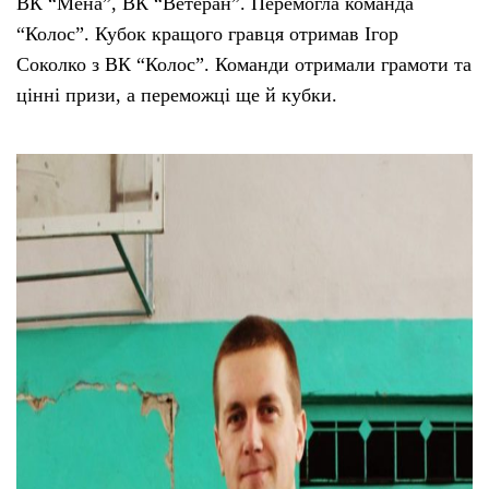
ВК “Мена”, ВК “Ветеран”. Перемогла команда
“Колос”. Кубок кращого гравця отримав Ігор
Соколко з ВК “Колос”. Команди отримали грамоти та
цінні призи, а переможці ще й кубки.