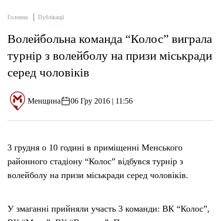
Головна
Публікації
Волейбольна команда “Колос” виграла
турнір з волейболу на призи міськради
серед чоловіків
Менщина
06 Гру 2016 | 11:56
3 грудня о 10 годині в приміщенні Менського
районного стадіону “Колос” відбувся турнір з
волейболу на призи міськради серед чоловіків.
У змаганні прийняли участь 3 команди: ВК “Колос”,