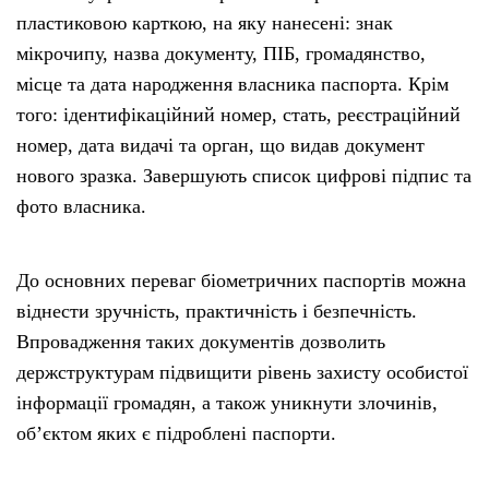
пластиковою карткою, на яку нанесені: знак
мікрочипу, назва документу, ПІБ, громадянство,
місце та дата народження власника паспорта. Крім
того: ідентифікаційний номер, стать, реєстраційний
номер, дата видачі та орган, що видав документ
нового зразка. Завершують список цифрові підпис та
фото власника.
До основних переваг біометричних паспортів можна
віднести зручність, практичність і безпечність.
Впровадження таких документів дозволить
держструктурам підвищити рівень захисту особистої
інформації громадян, а також уникнути злочинів,
об’єктом яких є підроблені паспорти.