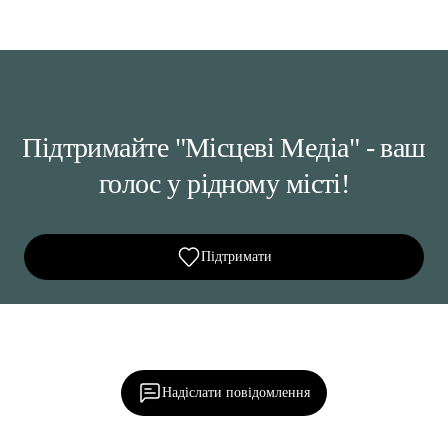
Підтримайте "Місцеві Медіа" - ваш
голос у рідному місті!
Підтримати
Ділися важливим, став запитання, обговорюй з
редакцією!
Надіслати повідомлення