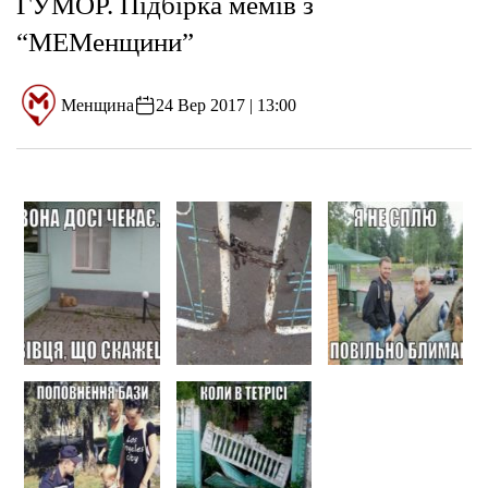
ГУМОР. Підбірка мемів з
“МЕМенщини”
Менщина
24 Вер 2017 | 13:00