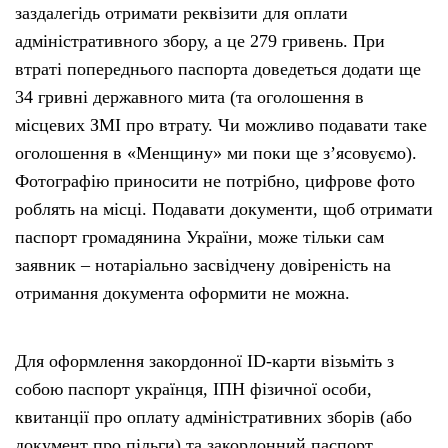
заздалегідь отримати реквізити для оплати
адміністративного збору, а це 279 гривень. При
втраті попереднього паспорта доведеться додати ще
34 гривні державного мита (та оголошення в
місцевих ЗМІ про втрату. Чи можливо подавати таке
оголошення в «Менщину» ми поки ще з’ясовуємо).
Фотографію приносити не потрібно, цифрове фото
роблять на місці. Подавати документи, щоб отримати
паспорт громадянина України, може тільки сам
заявник – нотаріально засвідчену довіреність на
отримання документа оформити не можна.
Для оформлення закордонної ID-карти візьміть з
собою паспорт українця, ІПН фізичної особи,
квитанції про оплату адміністративних зборів (або
документ про пільги) та закордонний паспорт,