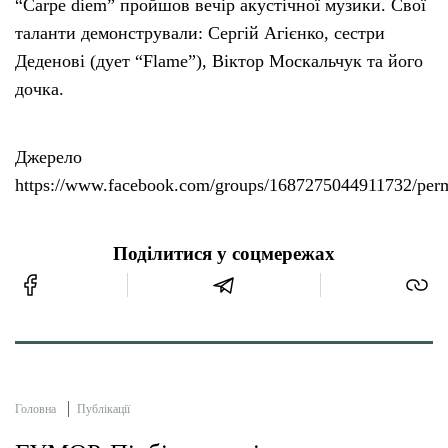
“Carpe diem” пройшов вечір акустічної музики. Свої
таланти демонстрували: Сергій Агієнко, сестри
Деденові (дует “Flame”), Віктор Москальчук та його
дочка.
Джерело
https://www.facebook.com/groups/1687275044911732/per
Поділитися у соцмережах
Головна
Публікації