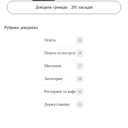
Довідник громади · 201 закладів
Рубрики довідника
Освіта
26
Пошта та послуги
18
Магазини
17
Автосервіс
16
Ресторани та кафе
16
Держустанови
13