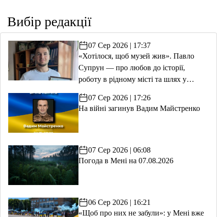
Вибір редакції
07 Сер 2026 | 17:37
«Хотілося, щоб музей жив». Павло
Супрун — про любов до історії,
роботу в рідному місті та шлях у
волонтерство
07 Сер 2026 | 17:26
На війні загинув Вадим Майстренко
07 Сер 2026 | 06:08
Погода в Мені на 07.08.2026
06 Сер 2026 | 16:21
«Щоб про них не забули»: у Мені вже