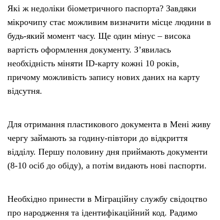
Які ж недоліки біометричного паспорта? Завдяки
мікрочипу стає можливим визначити місце людини в
будь-який момент часу. Ще один мінус – висока
вартість оформлення документу. З’явилась
необхідність міняти ID-карту кожні 10 років,
причому можливість запису нових даних на карту
відсутня.
Для отримання пластикового документа в Мені живу
чергу займають за годину-півтори до відкриття
відділу. Першу половину дня приймають документи
(8-10 осіб до обіду), а потім видають нові паспорти.
Необхідно принести в Міграційну службу свідоцтво
про народження та ідентифікаційний код. Радимо