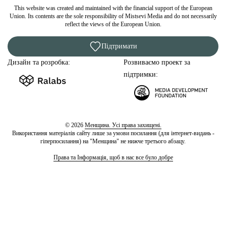
This website was created and maintained with the financial support of the European
Union. Its contents are the sole responsibility of Mistsevi Media and do not necessarily
reflect the views of the European Union.
Підтримати
Дизайн та розробка:
Розвиваємо проект за
підтримки:
© 2026
Менщина. Усі права захищені.
Використання матеріалів сайту лише за умови посилання (для інтернет-видань -
гіперпосилання) на "Менщина" не нижче третього абзацу.
Права та Інформація, щоб в нас все було добре