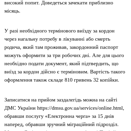
високий попит. Доведеться зачекати приблизно
місяць.
У разі необхідного термінового виїзду за кордон
через нагальну потребу в лікуванні або смерть
родича, який там проживав, закордонний паспорт
можуть оформити за три робочих дні. Але для цього
необхідно подати документ, який підтвердить, що
виїзд за кордон дійсно є терміновим. Вартість такого
оформлення також складе 810 гривень 32 копійки.
Записатися на прийом заздалегідь можна на сайті
ДМС України https://dmsu.gov.ua/services/online.html,
обравши послугу «Електронна черга» за 15 днів
наперед, обравши зручний міграційний підрозділ.