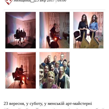
Менщина
25 Вер 2017 | 09:00
23 вересня, у суботу, у менській арт-майстерні