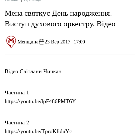
Мена святкує День народження.
Виступ духового оркестру. Відео
Менщина
23 Вер 2017 | 17:00
Відео Світлани Чичкан
Частина 1
https://youtu.be/lpF486PMT6Y
Частина 2
https://youtu.be/TproKliduYc