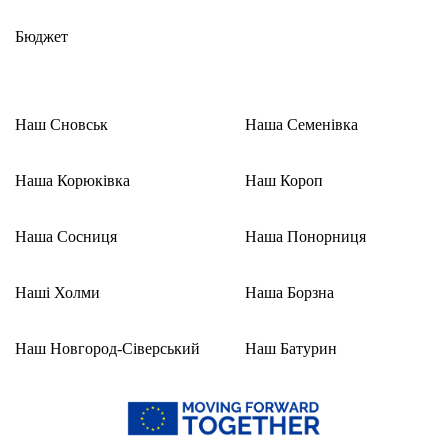
Бюджет
Наш Сновськ
Наша Семенівка
Наша Корюківка
Наш Короп
Наша Сосниця
Наша Понорниця
Наші Холми
Наша Борзна
Наш Новгород-Сіверський
Наш Батурин