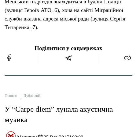
Менський підрозділ знаходиться в будові Поліції
(вулиця Героїв АТО, 6), хоча на сайті Міграційної
служби вказана адреса міської ради (вулиця Сергія
Титаренка, 7).
Поділитися у соцмережах
Головна
Публікації
У “Carpe diem” лунала акустична
музика