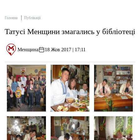
Головна
Публікації
Татусі Менщини змагались у бібліотеці
Менщина
18 Жов 2017 | 17:11