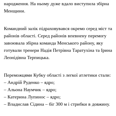
народження. На ньому дуже вдало виступила збірна
Менщини.
Командний залік підраховувався окремо серед міст та
районів області. Серед районів впевнену перемогу
завоювала збірна команда Менського району, яку
готували тренери Надія Петрівна Таратухіна та Ірина
Леонідівна Терпицька.
Переможцями Кубку області з легкої атлетики стали:
– Андрій Руденко – ядро;
– Альона Наумчик – ядро;
– Катерина Лупинос – ядро;
– Владислав Сідина – біг 300 м і стрибки в довжину.