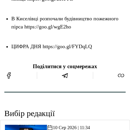
В Киселівці розпочали будівництво пожежного
пірса https://goo.gl/wgE2ho
ЦИФРА ДНЯ https://goo.gl/FYDqLQ
Поділитися у соцмережах
Вибір редакції
10 Сер 2026 | 11:34