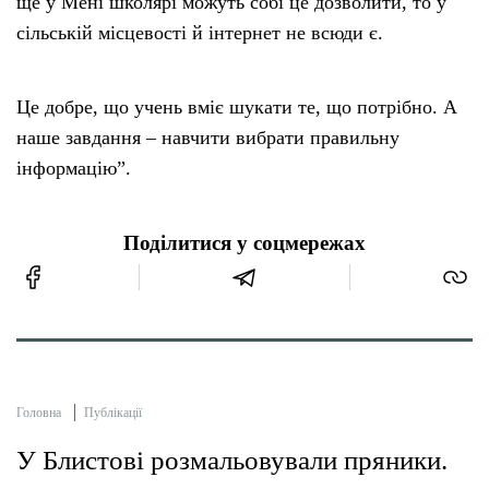
ще у Мені школярі можуть собі це дозволити, то у
сільській місцевості й інтернет не всюди є.
Це добре, що учень вміє шукати те, що потрібно. А
наше завдання – навчити вибрати правильну
інформацію”.
Поділитися у соцмережах
Головна
Публікації
У Блистові розмальовували пряники.