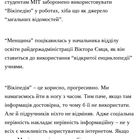
студентам MIT заборонено використовувати
“Вікіпедію” у роботах, хіба що як джерело
“загальних відомостей”.
“Менщина” поцікавилась у начальника відділу
освіти райдержадміністрації Віктора Ємця, як він
ставиться до використання “відкритої енциклопедії”
учнями.
“Вікіпедія” – це корисно, прогресивно. Ми
намагаємось йти в ногу з часом. Тим паче, якщо там
інформація достовірна, то чому б її не використати.
Але й підручників ніхто не відміняв. Адже соціальна
нерівність накладає нерівність інформаційну – не у
всіх є можливість користуватися інтернетом. Якщо