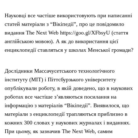
Науковці все частіше використовують при написанні
статей матеріали з “Вікіпедії”, про це повідомило
видання The Next Web https://goo.gl/XFbsyU (стаття
англійською мовою). А як до використання цієї
енциклопедії ставляться у школах Менської громади?
Дослідники Массачусетського технологічного
інституту (MIT) і Піттсбурзького університету
опублікували роботу, в якій доведено, що в наукових
роботах все частіше з’являються посилання на
інформацію з матеріалів “Вікіпедії”. Виявилося, що
матеріали з енциклопедії трапляються приблизно в
кожних 300 словах у наукових журналах і виданнях.
При цьому, як зазначив The Next Web, самим