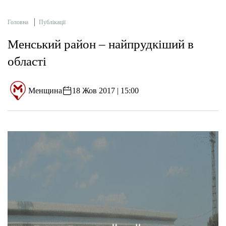
Головна
Публікації
Менський район – найпрудкіший в
області
Менщина
18 Жов 2017 | 15:00