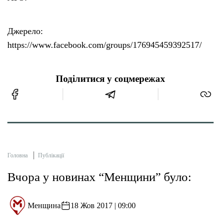
Джерело:
https://www.facebook.com/groups/176945459392517/
Поділитися у соцмережах
Головна
Публікації
Вчора у новинах “Менщини” було:
Менщина
18 Жов 2017 | 09:00