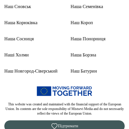
Наш Сновськ
Наша Семенівка
Наша Корюківка
Наш Короп
Наша Сосниця
Наша Понорниця
Наші Холми
Наша Борзна
Наш Новгород-Сіверський
Наш Батурин
This website was created and maintained with the financial support of the European
Union. Its contents are the sole responsibility of Mistsevi Media and do not necessarily
reflect the views of the European Union.
Підтримати