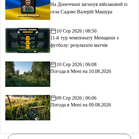
На Донеччині загинув військовий із
села Садове Валерій Машура
10 Сер 2026 | 08:50
11-й тур чемпіонату Менщини з
футболу: результати матчів
10 Сер 2026 | 06:08
Погода в Мені на 10.08.2026
09 Сер 2026 | 06:06
Погода в Мені на 09.08.2026