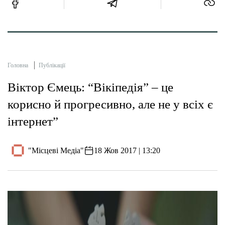
Головна
Публікації
Віктор Ємець: “Вікіпедія” – це
корисно й прогресивно, але не у всіх є
інтернет”
"Місцеві Медіа"
18 Жов 2017 | 13:20