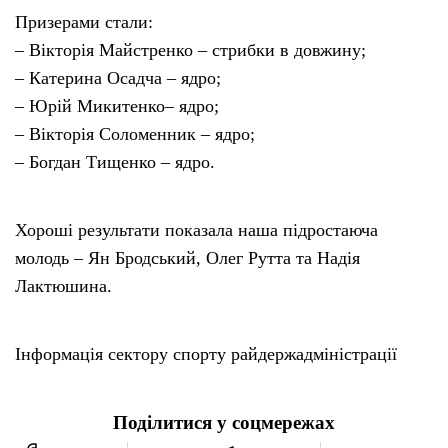
Призерами стали:
– Вікторія Майстренко – стрибки в довжину;
– Катерина Осадча – ядро;
– Юрій Микитенко– ядро;
– Вікторія Соломенник – ядро;
– Богдан Тищенко – ядро.
Хороші результати показала наша підростаюча
молодь – Ян Бродський, Олег Рутта та Надія
Лактюшина.
Інформація сектору спорту райдержадміністрації
Поділитися у соцмережах