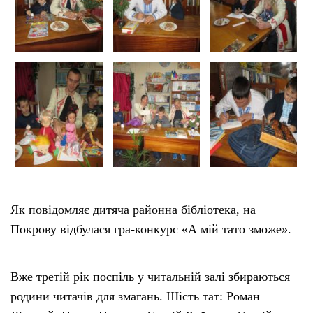
Як повідомляє дитяча районна бібліотека, на
Покрову відбулася гра-конкурс «А мій тато зможе».
Вже третій рік поспіль у читальній залі збираються
родини читачів для змагань. Шість тат: Роман