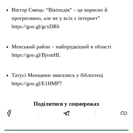
Віктор Ємець: “Вікіпедія” – це корисно й
прогресивно, але не у всіх є інтернет”
https://goo.gl/gcxDR6
Менський район – найпрудкіший в області
https://goo.gl/BjvmHL
Татусі Менщини змагались у бібліотеці
https://goo.gl/E1HMP7
Поділитися у соцмережах