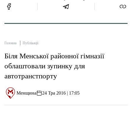
Головна
Публікації
Біля Менської районної гімназії
облаштовали зупинку для
автотранстпорту
Менщина
24 Тра 2016 | 17:05