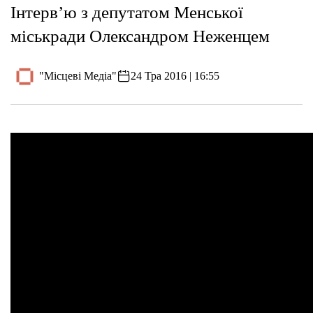
Інтерв’ю з депутатом Менської
міськради Олександром Неженцем
"Місцеві Медіа"
24 Тра 2016 | 16:55