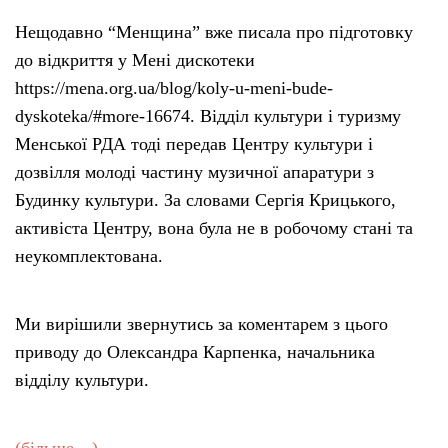
Нещодавно “Менщина” вже писала про підготовку
до відкриття у Мені дискотеки
https://mena.org.ua/blog/koly-u-meni-bude-
dyskoteka/#more-16674. Відділ культури і туризму
Менської РДА тоді передав Центру культури і
дозвілля молоді частину музичної апаратури з
Будинку культури. За словами Сергія Крицького,
активіста Центру, вона була не в робочому стані та
неукомплектована.
Ми вирішили звернутись за коментарем з цього
приводу до Олександра Карпенка, начальника
відділу культури.