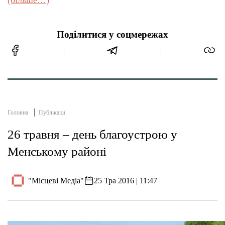
(більше…)
Поділитися у соцмережах
Головна
Публікації
26 травня – день благоустрою у
Менському районі
"Місцеві Медіа"
25 Тра 2016 | 11:47