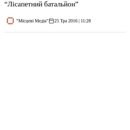
“Лісапетний батальйон”
"Місцеві Медіа"
25 Тра 2016 | 11:28