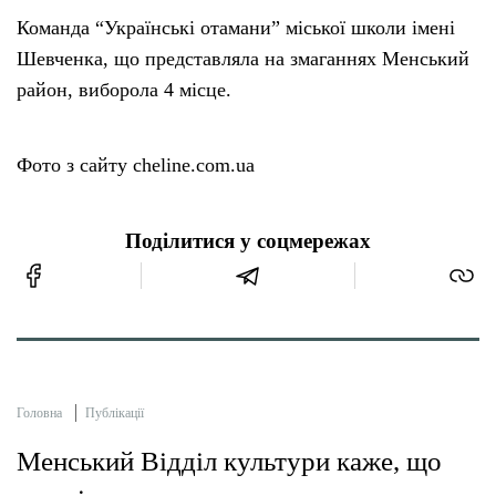
Команда “Українські отамани” міської школи імені
Шевченка, що представляла на змаганнях Менський
район, виборола 4 місце.
Фото з сайту cheline.com.ua
Поділитися у соцмережах
Головна
Публікації
Менський Відділ культури каже, що