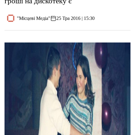
гроші на дискотеку є
"Місцеві Медіа"
25 Тра 2016 | 15:30