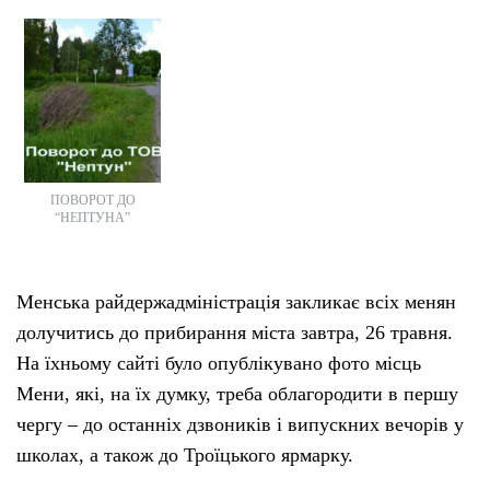
ПОВОРОТ ДО
“НЕПТУНА”
Менська райдержадміністрація закликає всіх менян
долучитись до прибирання міста завтра, 26 травня.
На їхньому сайті було опублікувано фото місць
Мени, які, на їх думку, треба облагородити в першу
чергу – до останніх дзвоників і випускних вечорів у
школах, а також до Троїцького ярмарку.