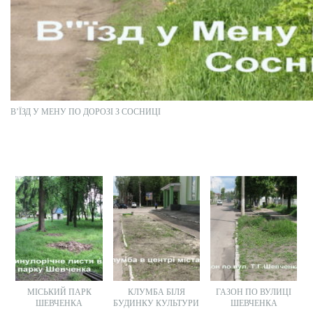
В’ЇЗД У МЕНУ ПО ДОРОЗІ З СОСНИЦІ
МІСЬКИЙ ПАРК
КЛУМБА БІЛЯ
ГАЗОН ПО ВУЛИЦІ
ШЕВЧЕНКА
БУДИНКУ КУЛЬТУРИ
ШЕВЧЕНКА