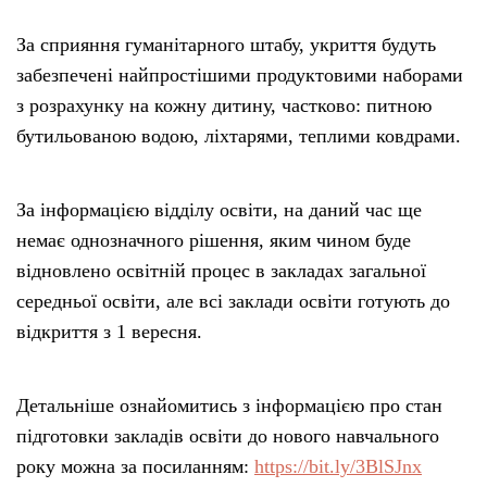
За сприяння гуманітарного штабу, укриття будуть
забезпечені найпростішими продуктовими наборами
з розрахунку на кожну дитину, частково: питною
бутильованою водою, ліхтарями, теплими ковдрами.
За інформацією відділу освіти, на даний час ще
немає однозначного рішення, яким чином буде
відновлено освітній процес в закладах загальної
середньої освіти, але всі заклади освіти готують до
відкриття з 1 вересня.
Детальніше ознайомитись з інформацією про стан
підготовки закладів освіти до нового навчального
року можна за посиланням:
https://bit.ly/3BlSJnx