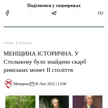
Поділитися у соцмережах
Головна
Публікації
МЕНЩИНА ІСТОРИЧНА. У
Стольному було знайдено скарб
римських монет II століття
Менщина
30 Лип 2022 | 13:00