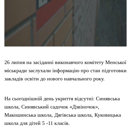
26 липня на засіданні виконавчого комітету Менської
міськради заслухали інформацію про стан підготовки
закладів освіти до нового навчального року.
На сьогоднішній день укриття відсутні: Синявська
школа, Синявський садочок «Дзвіночок»,
Макошинська школа, Дягівська школа, Куковицька
школа для дітей 5 -11 класів.