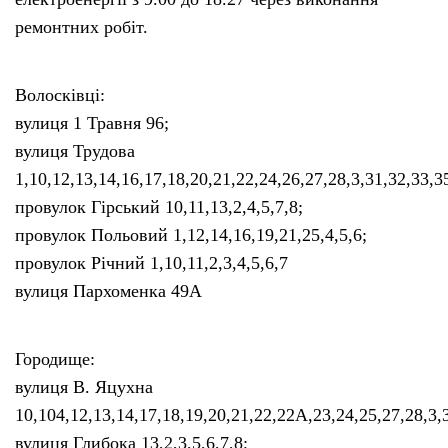
ремонтних робіт.
Волосківці:
вулиця 1 Травня 96;
вулиця Трудова
1,10,12,13,14,16,17,18,20,21,22,24,26,27,28,3,31,32,33,3
провулок Гірський 10,11,13,2,4,5,7,8;
провулок Польовий 1,12,14,16,19,21,25,4,5,6;
провулок Річний 1,10,11,2,3,4,5,6,7
вулиця Пархоменка 49А
Городище:
вулиця В. Яцухна
10,104,12,13,14,17,18,19,20,21,22,22А,23,24,25,27,28,3,3
вулиця Глибока 13,2,3,5,6,7,8;