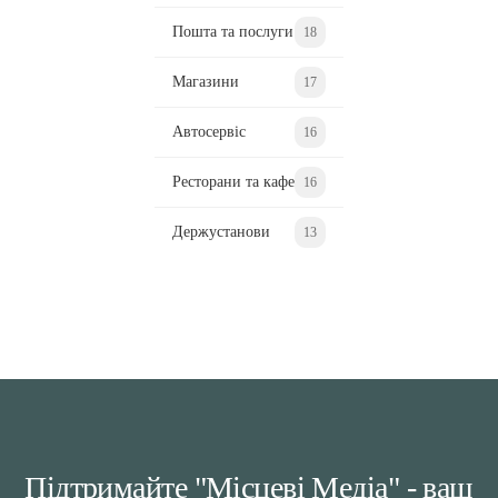
Пошта та послуги
18
Магазини
17
Автосервіс
16
Ресторани та кафе
16
Держустанови
13
Підтримайте "Місцеві Медіа" - ваш