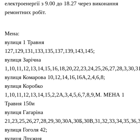
електроенергії з 9.00 до 18.27 через виконання
ремонтних робіт.
Мена:
вулиця 1 Травня
127,129,131,133,135,137,139,143,145;
вулиця Зарічна
1,10,11,12,13,14,15,16,18,20,22,23,24,25,26,27,28,3,30,
вулиця Комарова 10,12,14,16,16А,2,4,6,8;
вулиця Коробко
1,10,11,12,13,14,15,2,2А,3,4,5,6,7,8,9,М. МЕНА 1
Травня 150и
вулиця Гагаріна
21,23,25,26,27,28,29,30,30А,30Б,30В,31,32,33,34,35,36,
вулиця Гоголя 42;
вулиця Дружня