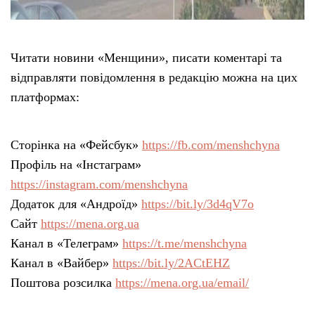
Читати новини «Менщини», писати коментарі та
відправляти повідомлення в редакцію можна на цих
платформах:
Сторінка на «Фейсбук»
https://fb.com/menshchyna
Профіль на «Інстаграм»
https://instagram.com/menshchyna
Додаток для «Андроїд»
https://bit.ly/3d4qV7o
Сайт
https://mena.org.ua
Канал в «Телеграм»
https://t.me/menshchyna
Канал в «Вайбер»
https://bit.ly/2ACtEHZ
Поштова розсилка
https://mena.org.ua/email/