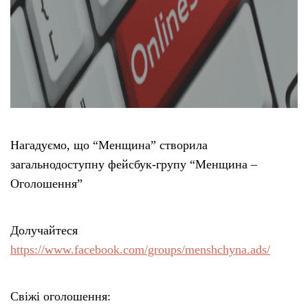
Нагадуємо, що “Менщина” створила
загальнодоступну фейсбук-групу “Менщина –
Оголошення”
Долучайтеся
https://www.facebook.com/groups/menshchyna.ads/
Свіжі оголошення: