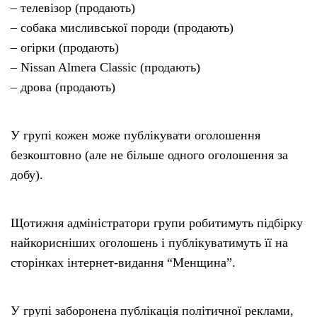
– телевізор (продають)
– собака мисливської породи (продають)
– огірки (продають)
– Nissan Almera Classic (продають)
– дрова (продають)
У групі кожен може публікувати оголошення
безкоштовно (але не більше одного оголошення за
добу).
Щотижня адміністратори групи робитимуть підбірку
найкорисніших оголошень і публікуватимуть її на
сторінках інтернет-видання “Менщина”.
У групі заборонена публікація політичної реклами,