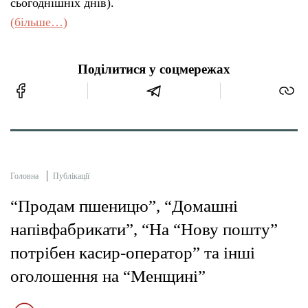
сьогоднішніх днів).
(більше…)
Поділитися у соцмережах
Головна
Публікації
“Продам пшеницю”, “Домашні
напівфабрикати”, “На “Нову пошту”
потрібен касир-оператор” та інші
оголошення на “Менщині”