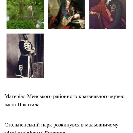
Матеріал Менського районного краєзнавчого музею
імені Покотила
Стольненський парк розкинувся в мальовничому