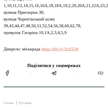
1,10,11,12,14,15,16,16А,18,18А,19,2,20,20А,21,22А,23,24
вулиця Приозерна 30;
вулиця Чернігівський шлях
39,43,44,47,48,50,51,52,54,56,58,60,62,78;
провулок Гагаріна 10,1А,2,3,4,5,9
Джерело: міськрада
https://bit.ly/3zJr5Qb
Поділитися у соцмережах
Головна
Публікації