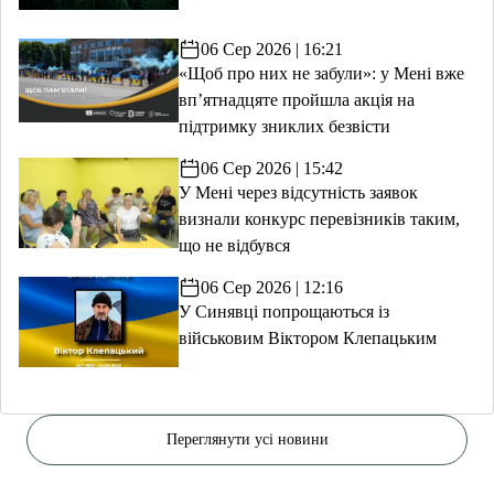
06 Сер 2026 | 16:21
«Щоб про них не забули»: у Мені вже
вп’ятнадцяте пройшла акція на
підтримку зниклих безвісти
06 Сер 2026 | 15:42
У Мені через відсутність заявок
визнали конкурс перевізників таким,
що не відбувся
06 Сер 2026 | 12:16
У Синявці попрощаються із
військовим Віктором Клепацьким
Переглянути усі новини