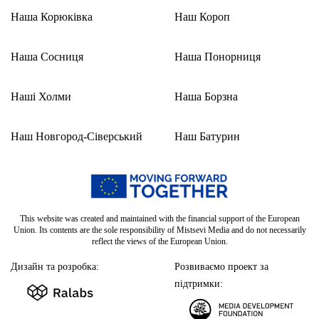
Наша Корюківка
Наш Короп
Наша Сосниця
Наша Понорниця
Наші Холми
Наша Борзна
Наш Новгород-Сіверський
Наш Батурин
This website was created and maintained with the financial support of the European
Union. Its contents are the sole responsibility of Mistsevi Media and do not necessarily
reflect the views of the European Union.
Дизайн та розробка:
Розвиваємо проект за
підтримки: