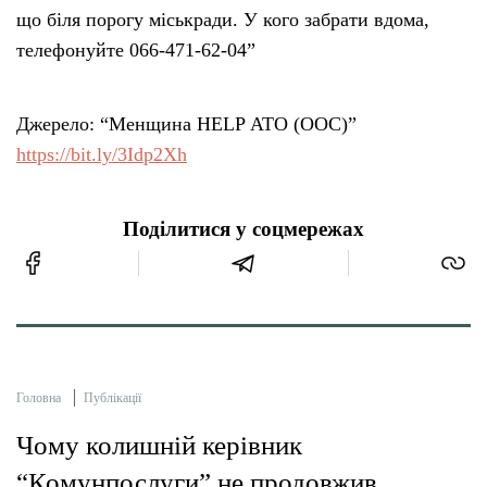
що біля порогу міськради. У кого забрати вдома,
телефонуйте 066-471-62-04”
Джерело: “Менщина HELP АТО (ООС)”
https://bit.ly/3Idp2Xh
Поділитися у соцмережах
Головна
Публікації
Чому колишній керівник
“Комунпослуги” не продовжив