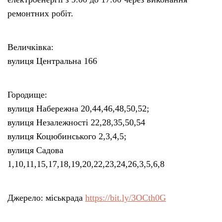
ремонтних робіт.
Величківка:
вулиця Центральна 166
Городище:
вулиця Набережна 20,44,46,48,50,52;
вулиця Незалежності 22,28,35,50,54
вулиця Коцюбинського 2,3,4,5;
вулиця Садова
1,10,11,15,17,18,19,20,22,23,24,26,3,5,6,8
Джерело: міськрада
https://bit.ly/3OCth0G