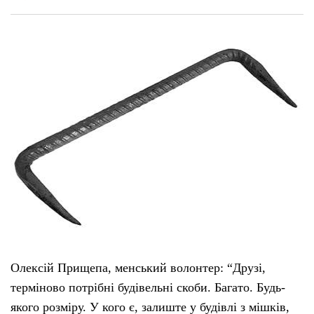
Олексій Прищепа, менський волонтер: “Друзі,
терміново потрібні будівельні скоби. Багато. Будь-
якого розміру. У кого є, залиште у будівлі з мішків,