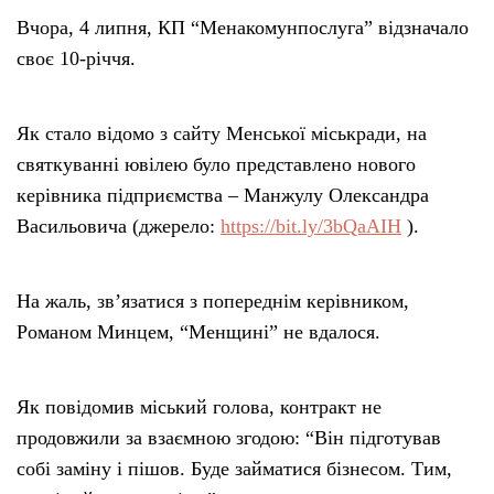
Вчора, 4 липня, КП “Менакомунпослуга” відзначало
своє 10-річчя.
Як стало відомо з сайту Менської міськради, на
святкуванні ювілею було представлено нового
керівника підприємства – Манжулу Олександра
Васильовича (джерело:
https://bit.ly/3bQaAIH
).
На жаль, зв’язатися з попереднім керівником,
Романом Минцем, “Менщині” не вдалося.
Як повідомив міський голова, контракт не
продовжили за взаємною згодою: “Він підготував
собі заміну і пішов. Буде займатися бізнесом. Тим,