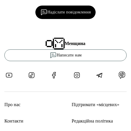
редакцією!
Надіслати повідомлення
Менщина
Написати нам
Про нас
Підтримати «місцевих»
Контакти
Редакційна політика