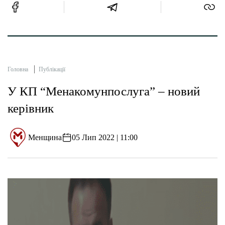
Головна
Публікації
У КП “Менакомунпослуга” – новий
керівник
Менщина
05 Лип 2022 | 11:00