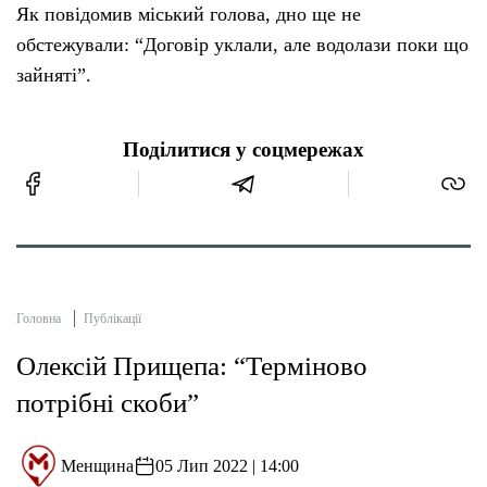
Як повідомив міський голова, дно ще не
обстежували: “Договір уклали, але водолази поки що
зайняті”.
Поділитися у соцмережах
Головна
Публікації
Олексій Прищепа: “Терміново
потрібні скоби”
Менщина
05 Лип 2022 | 14:00