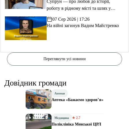
Супрун — про любов до історії,
роботу в рідному місті та шлях у
волонтерство
07 Сер 2026 | 17:26
На війні загинув Вадим Майстренко
Переглянути усі новини
Довідник громади
Аптеки
Аптека «Бажаємо здоров’я»
★ 2.7
Медицина
Поліклініка Менської ЦРЛ