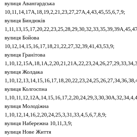
вулиця Авангардська
10,11,14,17А,18,19,2,21,23,27,27А,4,43,45,55,6,7,9;
вулиця Биндюків
1,11,13,15,17,20,22,23,25,28,29,30,32,33,35,39,39А,45,47
вулиця Бойова
10,12,14,15,16,17,18,21,22,27,32,39,41,43,53,9;
вулиця Гранітова
1,10,12,15А,18,1А,2,20,21,21А,22,23,24,26,27,29,33,34,3
вулиця Жолдака
1,10,12,13,14,15,16,17,18,20,22,23,24,25,26,27,34,36,38,
вулиця Колгоспна
1,10,11,12,12А,14,15,16,17,2,20,24,29,3,30,30А,32,34,4,
вулиця Молодіжна
1,10,12,14,16,2,20,24,25,3,31,33,4,5,6,7,8,9;
вулиця Набережна 10,11,3,9;
вулиця Нове Життя