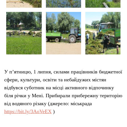
У п’ятницю, 1 липня, силами працівників бюджетної
сфери, культури, освіти та небайдужих містян
відбувся суботник на місці активного відпочинку
біля річки у Мені. Прибирали прибережну територію
від водяного різаку (джерело: міськрада
https://bit.ly/3AoVeEX
)