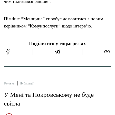
чим і займався раніше”.
Пізніше “Менщина” спробує домовитися з новим
керівником “Комунпослуги” щодо інтерв’ю.
Поділитися у соцмережах
Головна
Публікації
У Мені та Покровському не буде
світла