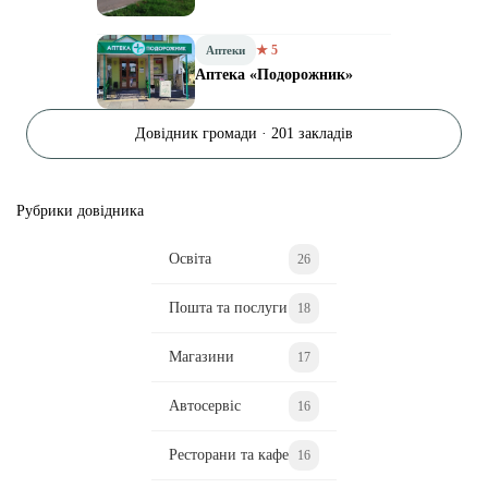
★ 5
Аптеки
Аптека «Подорожник»
Довідник громади · 201 закладів
Рубрики довідника
Освіта
26
Пошта та послуги
18
Магазини
17
Автосервіс
16
Ресторани та кафе
16