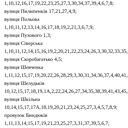
1,10,12,16,17,19,22,23,25,27,3,30,34,37,39,4,6,7,8;
вулиця Пилипенків 17,21,27,4,9;
вулиця Польова
1,10,11,12,13,14,16,17,18,19,2,21,3,6,7,9;
вулиця Пухового 1,3;
вулиця Сіверська
1,10,11,12,14,15,16,19,2,20,21,22,23,24,26,3,30,32,33,3
вулиця Скоробагатько 4,5;
вулиця Шевченка
1,11,12,15,17,19,20,22,26,28,29,3,30,31,34,36,37,4,40,41
вулиця Шелудьків
10,12,15,17,18,19,1А,2,22,24,26,27,34,35,38,39,41,43,45,
вулиця Шкільна
10,14,15,17,17А,18,19,20,21,23,24,25,27,3,4,5,7,8,9;
провулок Биндюків
1,11,13,14,15,17,19,21,23,25,27,3,31,37,39,5,6,7;