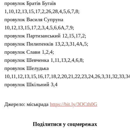
провулок Братів Бугаїв
1,10,12,13,15,17,2,26,28,4,5,6,7,8;
провулок Василя Супруна
10,12,13,15,17,2,3,4,5,6,6А,7,9;
провулок Партизанський 12,15,17,2;
провулок Пилипенків 13,2,3,31,4А,5;
провулок Слави 1,2,4;
провулок Шевченка 1,11,13,2,4,6,8;
провулок Шелудька
10,11,12,13,15,16,17,18,2,20,21,22,23,24,26,3,31,32,33,3
провулок Шкільний 3,4
Джерело: міськрада
https://bit.ly/3OCth0G
Поділитися у соцмережах