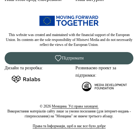
This website was created and maintained with the financial support of the European
Union. Its contents are the sole responsibility of Mistsevi Media and do not necessarily
reflect the views of the European Union.
Підтримати
Дизайн та розробка:
Розвиваємо проект за
підтримки:
© 2026
Менщина. Усі права захищені.
Використання матеріалів сайту лише за умови посилання (для інтернет-видань -
гіперпосилання) на "Менщина" не нижче третього абзацу.
Права та Інформація, щоб в нас все було добре