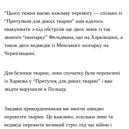
“Цього тижня маємо важливу перемогу — спільно із
“Притулком для диких тварин” нам вдалось
евакуювати з-під обстрілів ще двох левів із так
званого “екопарку” Фельдмана, що на Харківщині, а
також двох ведмедів із Менського зоопарку на
Чернігівщині.
Для безпеки тварин, леви спочатку були перевезені
із Харкова у “Притулок для диких тварин” і вже
звідти вирушили в Польщу.
Завдяки прикордонникам ми змогли швидко
перевезти тварин. Це важливо, оскільки леви та
ведмеді пережити великий стрес під час війни і