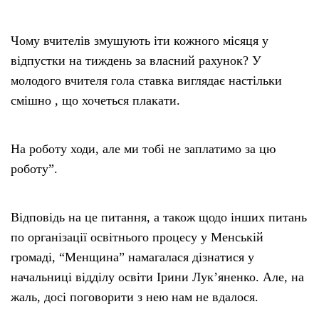
Чому вчителів змушують іти кожного місяця у
відпустки на тиждень за власний рахунок? У
молодого вчителя гола ставка виглядає настільки
смішно , що хочеться плакати.
На роботу ходи, але ми тобі не заплатимо за цю
роботу”.
Відповідь на це питання, а також щодо інших питань
по організації освітнього процесу у Менській
громаді, “Менщина” намагалася дізнатися у
начальниці відділу освіти Ірини Лук’яненко. Але, на
жаль, досі поговорити з нею нам не вдалося.