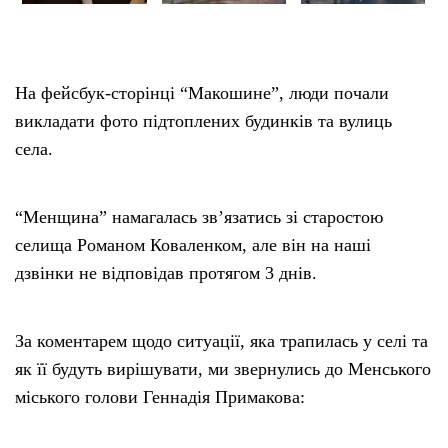
На фейсбук-сторінці “Макошине”, люди почали
викладати фото підтоплених будинків та вулиць
села.
“Менщина” намагалась зв’язатись зі старостою
селища Романом Коваленком, але він на наші
дзвінки не відповідав протягом 3 днів.
За коментарем щодо ситуації, яка трапилась у селі та
як її будуть вирішувати, ми звернулись до Менського
міського голови Геннадія Примакова: