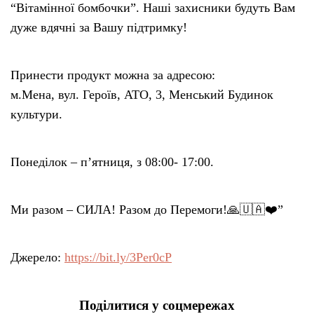
“Вітамінної бомбочки”. Наші захисники будуть Вам
дуже вдячні за Вашу підтримку!
Принести продукт можна за адресою:
м.Мена, вул. Героїв, АТО, 3, Менський Будинок
культури.
Понеділок – п’ятниця, з 08:00- 17:00.
Ми разом – СИЛА! Разом до Перемоги!🙏🇺🇦❤️”
Джерело:
https://bit.ly/3Per0cP
Поділитися у соцмережах