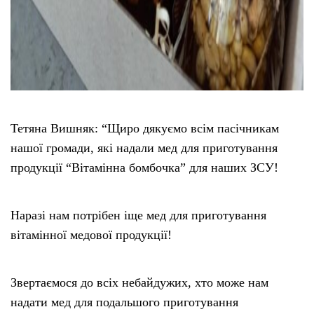
Тетяна Вишняк: “Щиро дякуємо всім пасічникам
нашої громади, які надали мед для приготування
продукції “Вітамінна бомбочка” для наших ЗСУ!
Наразі нам потрібен іще мед для приготування
вітамінної медової продукції!
Звертаємося до всіх небайдужих, хто може нам
надати мед для подальшого приготування