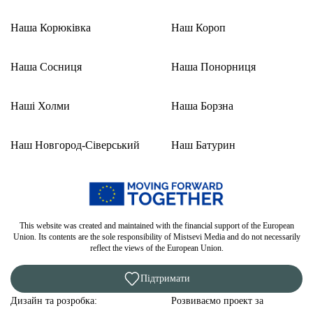
Наша Корюківка
Наш Короп
Наша Сосниця
Наша Понорниця
Наші Холми
Наша Борзна
Наш Новгород-Сіверський
Наш Батурин
This website was created and maintained with the financial support of the European
Union. Its contents are the sole responsibility of Mistsevi Media and do not necessarily
reflect the views of the European Union.
Підтримати
Дизайн та розробка:
Розвиваємо проект за