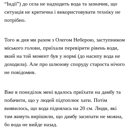
“Індії”) до села не надходить вода та зазначив, що
ситуація не критична і використовувати техніку не
потрібно.
Того ж дня ми разом з Олегом Неберою, заступником
міського голови, приїхали перевірити рівень води,
який на той момент був у нормі (до насипу вода не
доходила). Але про шлюзову споруду староста нічого
не повідомив.
Вже в понеділок мені вдалось приїхати на дамбу та
побачити, що у людей підтоплює хати. Потім
виявилось, що вода піднялась на 20 см. Люди, які
там живуть вирішили, що дамбу засипати не можна,
бо вода не вийде назад.