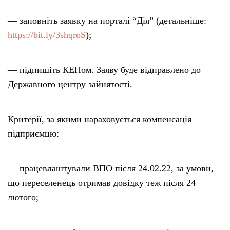
— заповніть заявку на порталі “Дія” (детальніше:
https://bit.ly/3shqroS
);
— підпишіть КЕПом. Заяву буде відправлено до
Державного центру зайнятості.
Критерії, за якими нараховується компенсація
підприємцю:
— працевлаштували ВПО після 24.02.22, за умови,
що переселенець отримав довідку теж після 24
лютого;