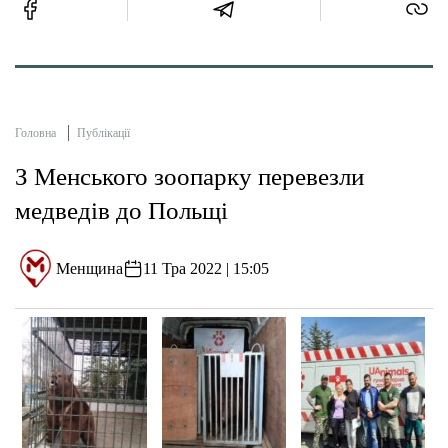
Головна
Публікації
З Менського зоопарку перевезли
медведів до Польщі
Менщина
11 Тра 2022 | 15:05