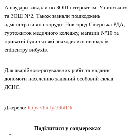
Авіаудари завдали по ЗОШ інтернат ім. Ушинського
та ЗОШ N°2. Також зазнали пошкоджень
адміністративні споруди: Новгород-Сіверська РДА,
гуртожиток медичного коледжу, магазин N°10 та
приватні будинки які знаходились неподалік
епіцентру вибухів.
Для аварійною-рятувальних робіт та надання
допомоги населенню задіяний особовий склад
ДСНС.
Джерело:
https://bit.ly/39bfDlt
Поділитися у соцмережах