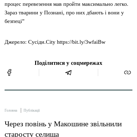
процес перевезення мав пройти максимально легко.
Зараз тварини у Познані, про них дбають і вони у
безпеці”
Джерело: Сусіди.City https://bit.ly/3wfaiBw
Поділитися у соцмережах
Головна
Публікації
Через повінь у Макошине звільнили
старосту селища