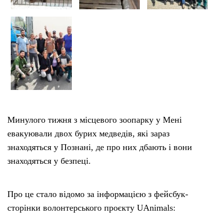
Минулого тижня з місцевого зоопарку у Мені
евакуювали двох бурих медведів, які зараз
знаходяться у Познані, де про них дбають і вони
знаходяться у безпеці.
Про це стало відомо за інформацією з фейсбук-
сторінки волонтерського проєкту UAnimals: