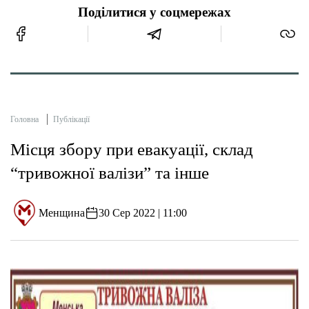
Поділитися у соцмережах
Головна
Публікації
Місця збору при евакуації, склад
“тривожної валізи” та інше
Менщина
30 Сер 2022 | 11:00