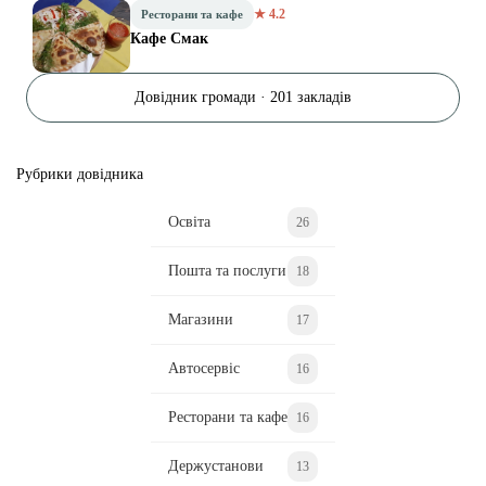
★ 4.2
Ресторани та кафе
Кафе Смак
Довідник громади · 201 закладів
Рубрики довідника
Освіта
26
Пошта та послуги
18
Магазини
17
Автосервіс
16
Ресторани та кафе
16
Держустанови
13