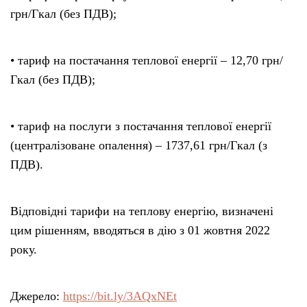
грн/Гкал (без ПДВ);
• тариф на постачання теплової енергії – 12,70 грн/
Гкал (без ПДВ);
• тариф на послуги з постачання теплової енергії
(централізоване опалення) – 1737,61 грн/Гкал (з
ПДВ).
Відповідні тарифи на теплову енергію, визначені
цим рішенням, вводяться в дію з 01 жовтня 2022
року.
Джерело:
https://bit.ly/3AQxNEt