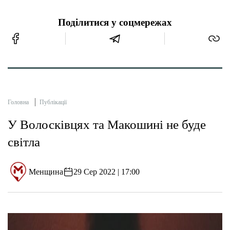
Поділитися у соцмережах
Головна
Публікації
У Волосківцях та Макошині не буде
світла
Менщина
29 Сер 2022 | 17:00