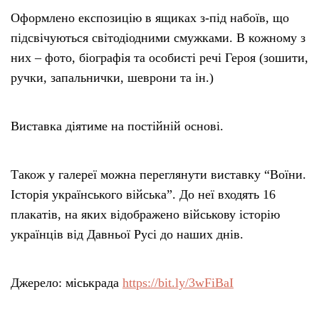
Оформлено експозицію в ящиках з-під набоїв, що
підсвічуються світодіодними смужками. В кожному з
них – фото, біографія та особисті речі Героя (зошити,
ручки, запальнички, шеврони та ін.)
Виставка діятиме на постійній основі.
Також у галереї можна переглянути виставку “Воїни.
Історія українського війська”. До неї входять 16
плакатів, на яких відображено військову історію
українців від Давньої Русі до наших днів.
Джерело: міськрада
https://bit.ly/3wFiBaI