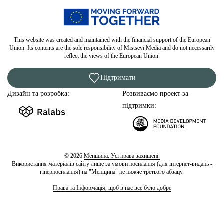
This website was created and maintained with the financial support of the European
Union. Its contents are the sole responsibility of Mistsevi Media and do not necessarily
reflect the views of the European Union.
Підтримати
Дизайн та розробка:
Розвиваємо проект за
підтримки:
© 2026
Менщина. Усі права захищені.
Використання матеріалів сайту лише за умови посилання (для інтернет-видань -
гіперпосилання) на "Менщина" не нижче третього абзацу.
Права та Інформація, щоб в нас все було добре