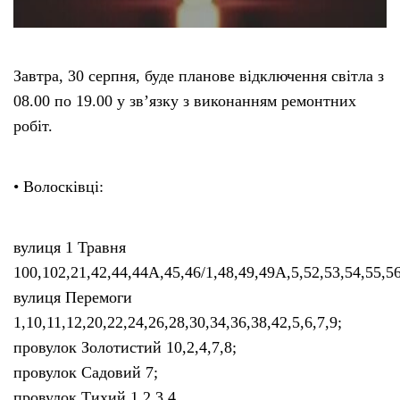
Завтра, 30 серпня, буде планове відключення світла з
08.00 по 19.00 у зв’язку з виконанням ремонтних
робіт.
• Волосківці:
вулиця 1 Травня
100,102,21,42,44,44А,45,46/1,48,49,49А,5,52,53,54,55,56
вулиця Перемоги
1,10,11,12,20,22,24,26,28,30,34,36,38,42,5,6,7,9;
провулок Золотистий 10,2,4,7,8;
провулок Садовий 7;
провулок Тихий 1,2,3,4.