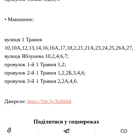
• Макошине:
вулиця 1 Травня
10,10А,12,13,14,16,16А,17,18,2,21,21А,23,24,25,26А,27,2
вулиця Яблунева 10,2,4,6,7;
провулок 1-й 1 Травня 1,2;
провулок 2-й 1 Травня 1,2,2Б,3,4,6;
провулок 3-й 1 Травня 2,2А,4,6.
Джерело:
https://bit.ly/3zItk6d
Поділитися у соцмережах