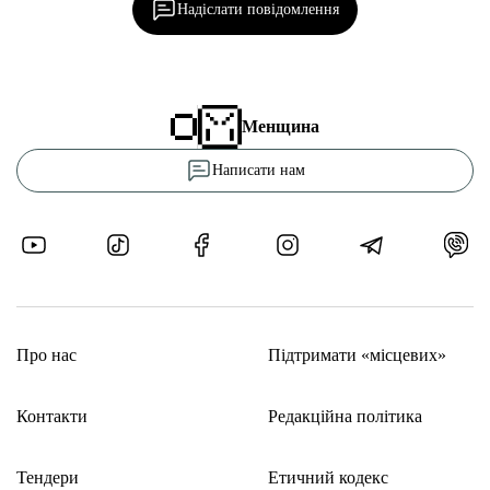
Надіслати повідомлення
Менщина
Написати нам
Про нас
Підтримати «місцевих»
Контакти
Редакційна політика
Тендери
Етичний кодекс