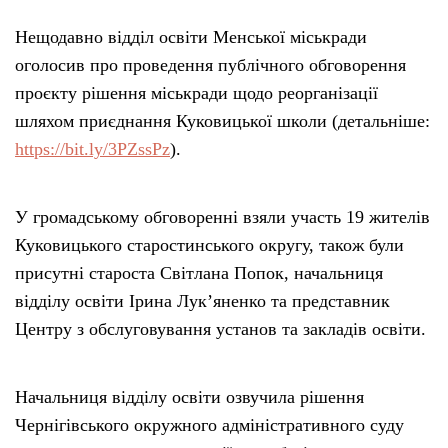
Нещодавно відділ освіти Менської міськради
оголосив про проведення публічного обговорення
проєкту рішення міськради щодо реорганізації
шляхом приєднання Куковицької школи (детальніше:
https://bit.ly/3PZssPz
).
У громадському обговоренні взяли участь 19 жителів
Куковицького старостинського округу, також були
присутні староста Світлана Попок, начальниця
відділу освіти Ірина Лук’яненко та представник
Центру з обслуговування установ та закладів освіти.
Начальниця відділу освіти озвучила рішення
Чернігівського окружного адміністративного суду