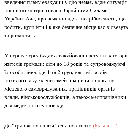
введення плану евакуації у дію немає, адже ситуація
повністю контрольована Збройними Силами
України. Але, про всяк випадок, потрібно знати, що
робити, куди йти і в яке безпечне місце вас відвезуть
та розмістять.
У першу чергу будуть евакуйовані наступні категорії
жителів громади: діти до 18 років та супроводжуючі
їх особи, інваліди 1 та 2 груп, вагітні, особи
похилого віку, члени сімей працівників органів
місцевого самоврядування, працівників органів
влади, військовослужбовців, а також медпрацівники
для медичного супроводу.
До “тривожної валізи” слід покласти:
(більше…)