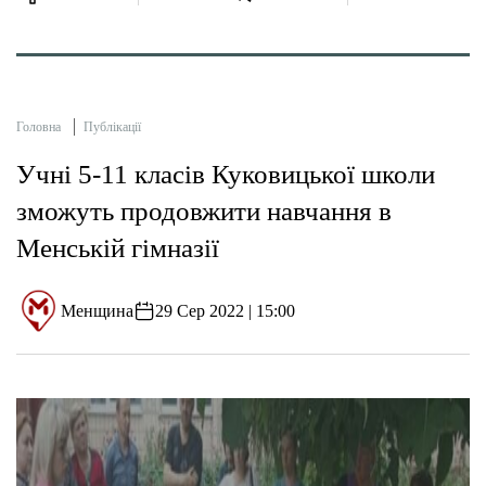
Головна
Публікації
Учні 5-11 класів Куковицької школи
зможуть продовжити навчання в
Менській гімназії
Менщина
29 Сер 2022 | 15:00