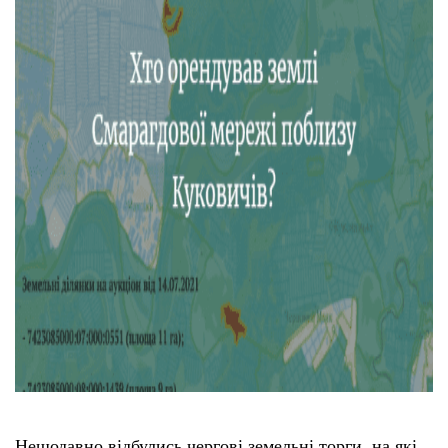
Нещодавно відбулись чергові земельні торги, на які