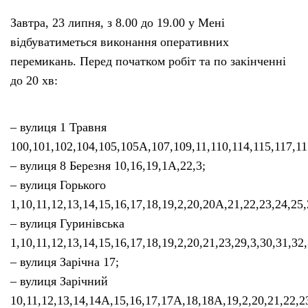
Завтра, 23 липня, з 8.00 до 19.00 у Мені
відбуватиметься виконання оперативних
перемикань. Перед початком робіт та по закінченні
до 20 хв:
– вулиця 1 Травня
100,101,102,104,105,105А,107,109,11,110,114,115,117,11
– вулиця 8 Березня 10,16,19,1А,22,3;
– вулиця Горького
1,10,11,12,13,14,15,16,17,18,19,2,20,20А,21,22,23,24,25,
– вулиця Гуринівська
1,10,11,12,13,14,15,16,17,18,19,2,20,21,23,29,3,30,31,32,
– вулиця Зарічна 17;
– вулиця Зарічний
10,11,12,13,14,14А,15,16,17,17А,18,18А,19,2,20,21,22,23,