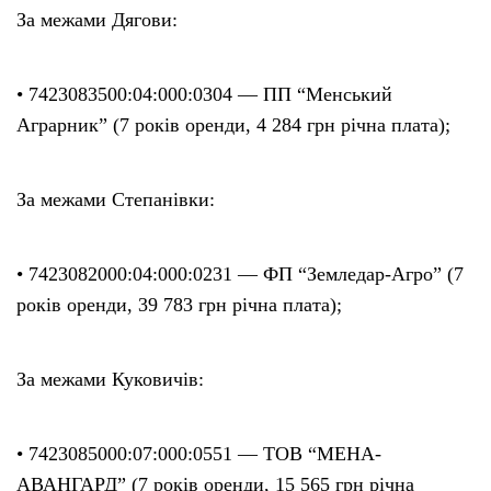
За межами Дягови:
• 7423083500:04:000:0304 — ПП “Менський
Аграрник” (7 років оренди, 4 284 грн річна плата);
За межами Степанівки:
• 7423082000:04:000:0231 — ФП “Земледар-Агро” (7
років оренди, 39 783 грн річна плата);
За межами Куковичів:
• 7423085000:07:000:0551 — ТОВ “МЕНА-
АВАНГАРД” (7 років оренди, 15 565 грн річна