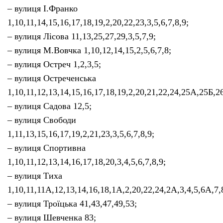
– вулиця І.Франко
1,10,11,14,15,16,17,18,19,2,20,22,23,3,5,6,7,8,9;
– вулиця Лісова 11,13,25,27,29,3,5,7,9;
– вулиця М.Вовчка 1,10,12,14,15,2,5,6,7,8;
– вулиця Остреч 1,2,3,5;
– вулиця Остреченська
1,10,11,12,13,14,15,16,17,18,19,2,20,21,22,24,25А,25Б,26
– вулиця Садова 12,5;
– вулиця Свободи
1,11,13,15,16,17,19,2,21,23,3,5,6,7,8,9;
– вулиця Спортивна
1,10,11,12,13,14,16,17,18,20,3,4,5,6,7,8,9;
– вулиця Тиха
1,10,11,11А,12,13,14,16,18,1А,2,20,22,24,2А,3,4,5,6А,7,
– вулиця Троїцька 41,43,47,49,53;
– вулиця Шевченка 83;