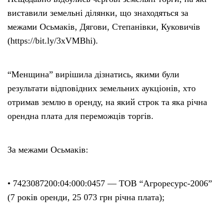
виставили земельні ділянки, що знаходяться за
межами Осьмаків, Дягови, Степанівки, Куковичів
(https://bit.ly/3xVMBhi).
“Менщина” вирішила дізнатись, якими були
результати відповідних земельних аукціонів, хто
отримав землю в оренду, на який строк та яка річна
орендна плата для переможців торгів.
За межами Осьмаків:
• 7423087200:04:000:0457 — ТОВ “Агроресурс-2006”
(7 років оренди, 25 073 грн річна плата);