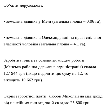
Об’єкти нерухомості:
• земельна ділянка у Мені (загальна площа – 0.06 га);
• земельна ділянка в Олександрівці на праві спільної
власності чоловіка (загальна площа – 4.1 га).
Заробітна плата за основним місцем роботи
(Менська районна державна адміністрація) склала
127 944 грн (якщо поділити цю суму на 12, то
виходить 10 662 грн).
Окрім заробітної плати, Любов Миколаївна має дохід
від пенсійних виплат, який складає 25 800 грн.