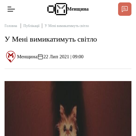
Менщина
Головна
Публікації
У Мені вимикатимуть світло
У Мені вимикатимуть світло
Новини
Менщина
22 Лип 2021 | 09:00
Інтерв’ю
Тексти
Публікації
Про нас
Бюджет