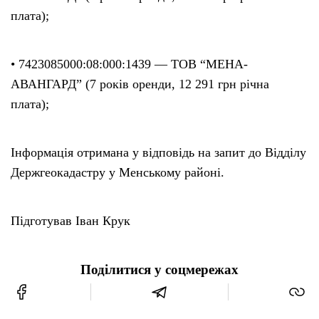
плата);
• 7423085000:08:000:1439 — ТОВ “МЕНА-
АВАНГАРД” (7 років оренди, 12 291 грн річна
плата);
Інформація отримана у відповідь на запит до Відділу
Держгеокадастру у Менському районі.
Підготував Іван Крук
Поділитися у соцмережах