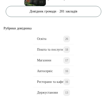
Довідник громади · 201 закладів
Рубрики довідника
Освіта
26
Пошта та послуги
18
Магазини
17
Автосервіс
16
Ресторани та кафе
16
Держустанови
13