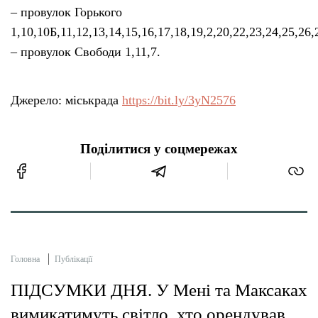
– провулок Горького
1,10,10Б,11,12,13,14,15,16,17,18,19,2,20,22,23,24,25,26,2
– провулок Свободи 1,11,7.
Джерело: міськрада
https://bit.ly/3yN2576
Поділитися у соцмережах
Головна
Публікації
ПІДСУМКИ ДНЯ. У Мені та Максаках
вимикатимуть світло, хто орендував