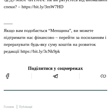
спеки? – https://bit.ly/3rnW7HD
——
Якщо вам подобається “Менщина”, ви можете
підтримати нас фінансово – перейти за посиланням і
перерахувати будь-яку суму коштів на розвиток
редакції https://bit.ly/3cNk9pk
Поділитися у соцмережах
Головна
Публікації