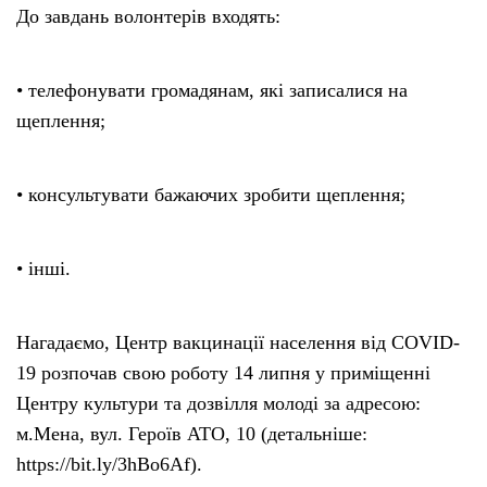
До завдань волонтерів входять:
• телефонувати громадянам, які записалися на
щеплення;
• консультувати бажаючих зробити щеплення;
• інші.
Нагадаємо, Центр вакцинації населення від COVID-
19 розпочав свою роботу 14 липня у приміщенні
Центру культури та дозвілля молоді за адресою:
м.Мена, вул. Героїв АТО, 10 (детальніше:
https://bit.ly/3hBo6Af).