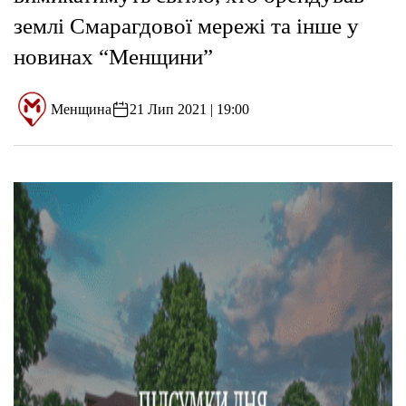
землі Смарагдової мережі та інше у
новинах “Менщини”
Менщина
21 Лип 2021 | 19:00