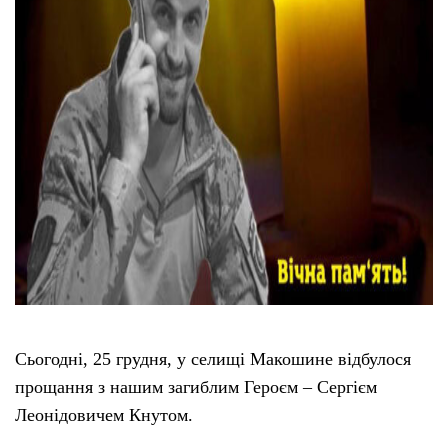
Сьогодні, 25 грудня, у селищі Макошине відбулося
прощання з нашим загиблим Героєм – Сергієм
Леонідовичем Кнутом.