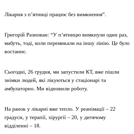
Лікарня з п’ятниці працює без вимкнення”.
Григорій Разнован: “У п’ятницю вимкнули один раз,
мабуть, тоді, коли перемикали на іншу лінію. Це було
востаннє.
Сьогодні, 26 грудня, ми запустили КТ, вже пішли
знімки людей, які лікуються у стаціонарі та
амбулаторно. Ми відновили роботу.
На ранок у лікарні вже тепло. У реанімації – 22
градуси, у терапії, хірургії – 20, у дитячому
відділенні – 18.