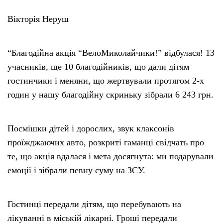
Вікторія Неруш
“Благодійна акція “ВелоМиколайчики!” відбулася! 13
учасників, ще 10 благодійників, що дали дітям
гостинчики і меняни, що жертвували протягом 2-х
годин у нашу благодійну скриньку зібрали 6 243 грн.
Посмішки дітей і дорослих, звук клаксонів
проїжджаючих авто, розкриті гаманці свідчать про
те, що акція вдалася і мета досягнута: ми подарували
емоції і зібрали певну суму на ЗСУ.
Гостинці передали дітям, що перебувають на
лікуванні в міській лікарні. Гроші передали