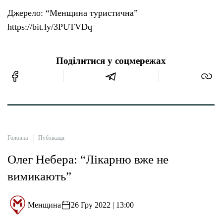
Джерело: “Менщина туристична”
https://bit.ly/3PUTVDq
Поділитися у соцмережах
Головна
Публікації
Олег Небера: “Лікарню вже не
вимикають”
Менщина
26 Гру 2022 | 13:00