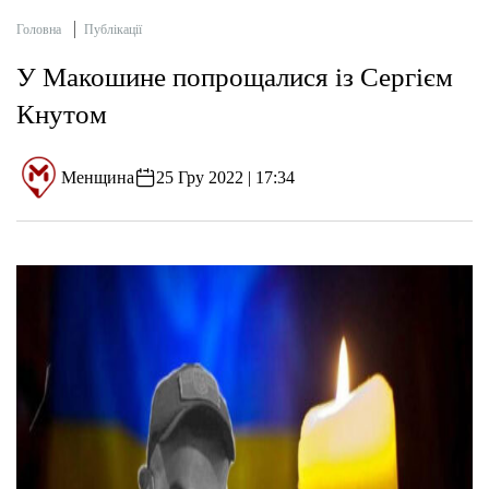
Головна
Публікації
У Макошине попрощалися із Сергієм
Кнутом
Менщина
25 Гру 2022 | 17:34