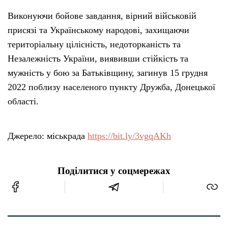
Виконуючи бойове завдання, вірний військовій
присязі та Українському народові, захищаючи
територіальну цілісність, недоторканість та
Незалежність України, виявивши стійкість та
мужність у бою за Батьківщину, загинув 15 грудня
2022 поблизу населеного пункту Дружба, Донецької
області.
Джерело: міськрада
https://bit.ly/3vgqAKh
Поділитися у соцмережах