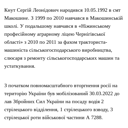
Кнут Сергій Леонідович народився 10.05.1992 в смт
Макошине. З 1999 по 2010 навчався в Макошинській
школі. У подальшому навчався в «Ніжинському
професійному аграрному ліцею Чернігівської
області» з 2010 по 2011 за фахом тракториста-
машиніста сільськогосподарського виробництва,
слюсаря з ремонту сільськогосподарських машин та
устаткування.
З початком повномасштабного вторгнення росії на
територію України був мобілізований 30.03.2022 до
лав Збройних Сил України на посаду водія 2
стрілецького відділення, 1 стрілецького взводу, 3
стрілецької роти військової частини А 7288.