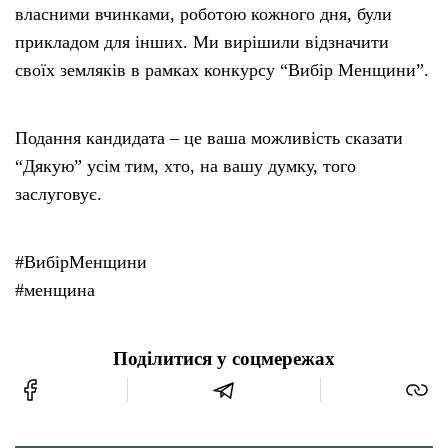
власними вчинками, роботою кожного дня, були
прикладом для інших. Ми вирішили відзначити
своїх земляків в рамках конкурсу “Вибір Менщини”.
Подання кандидата – це ваша можливість сказати
“Дякую” усім тим, хто, на вашу думку, того
заслуговує.
#ВибірМенщини
#менщина
Поділитися у соцмережах