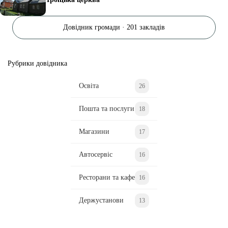
Довідник громади · 201 закладів
Рубрики довідника
Освіта
26
Пошта та послуги
18
Магазини
17
Автосервіс
16
Ресторани та кафе
16
Держустанови
13