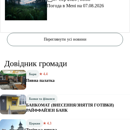
Погода в Мені на 07.08.2026
Переглянути усі новини
Довідник громади
★ 4.4
Бари
Пивна палатка
Банки та фінанси
БАНКОМАТ (ВНЕСЕННЯ/ЗНЯТТЯ ГОТІВКИ)
РАЙФФАЙЗЕН БАНК
★ 4.3
Церкви
Троїцька церква