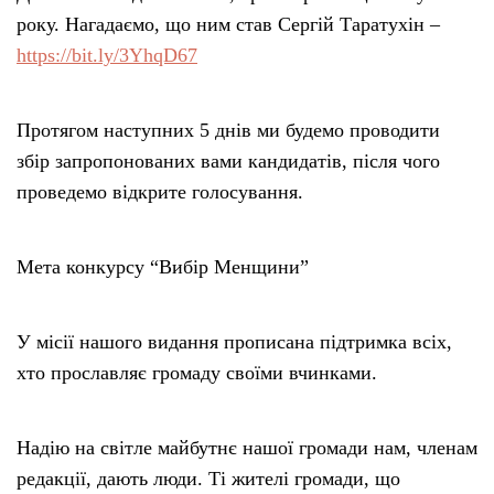
року. Нагадаємо, що ним став Сергій Таратухін –
https://bit.ly/3YhqD67
Протягом наступних 5 днів ми будемо проводити
збір запропонованих вами кандидатів, після чого
проведемо відкрите голосування.
Мета конкурсу “Вибір Менщини”
У місії нашого видання прописана підтримка всіх,
хто прославляє громаду своїми вчинками.
Надію на світле майбутнє нашої громади нам, членам
редакції, дають люди. Ті жителі громади, що