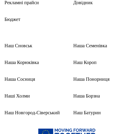
Рекламні прайси
Довідник
Бюджет
Наш Сновськ
Наша Семенівка
Наша Корюківка
Наш Короп
Наша Сосниця
Наша Понорниця
Наші Холми
Наша Борзна
Наш Новгород-Сіверський
Наш Батурин