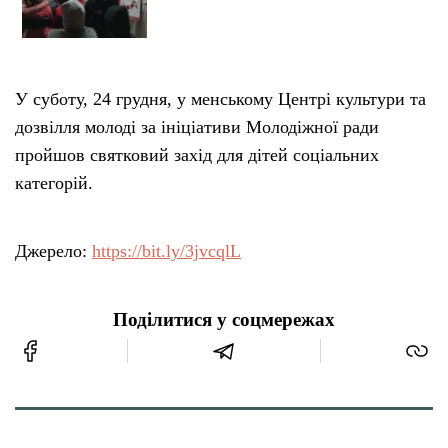
У суботу, 24 грудня, у менському Центрі культури та
дозвілля молоді за ініціативи Молодіжної ради
пройшов святковий захід для дітей соціальних
категорій.
Джерело:
https://bit.ly/3jvcqlL
Поділитися у соцмережах