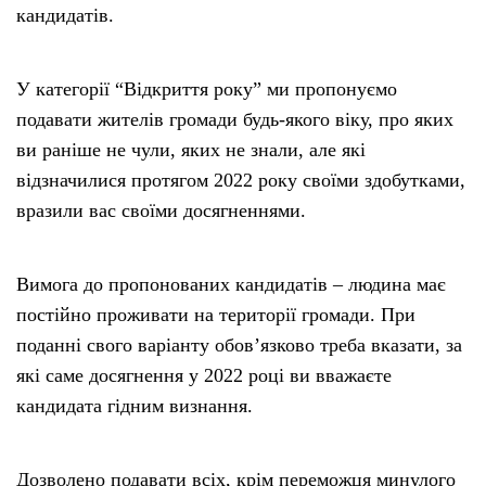
кандидатів.
У категорії “Відкриття року” ми пропонуємо
подавати жителів громади будь-якого віку, про яких
ви раніше не чули, яких не знали, але які
відзначилися протягом 2022 року своїми здобутками,
вразили вас своїми досягненнями.
Вимога до пропонованих кандидатів – людина має
постійно проживати на території громади. При
поданні свого варіанту обов’язково треба вказати, за
які саме досягнення у 2022 році ви вважаєте
кандидата гідним визнання.
Дозволено подавати всіх, крім переможця минулого