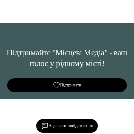
Підтримайте "Місцеві Медіа" - ваш
голос у рідному місті!
Підтримати
Ділися важливим, став запитання, обговорюй з
редакцією!
Надіслати повідомлення