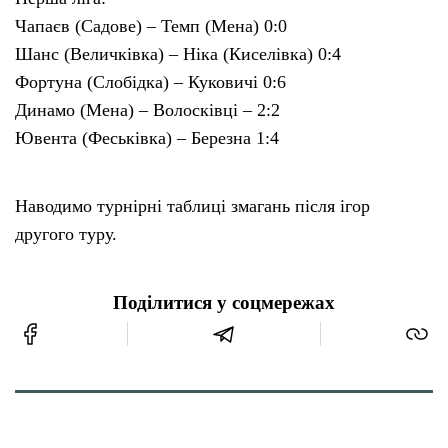
Чапаєв (Садове) – Темп (Мена) 0:0
Шанс (Величківка) – Ніка (Киселівка) 0:4
Фортуна (Слобідка) – Куковичі 0:6
Динамо (Мена) – Волосківці – 2:2
Ювента (Феськівка) – Березна 1:4
Наводимо турнірні таблиці змагань після ігор
другого туру.
Поділитися у соцмережах