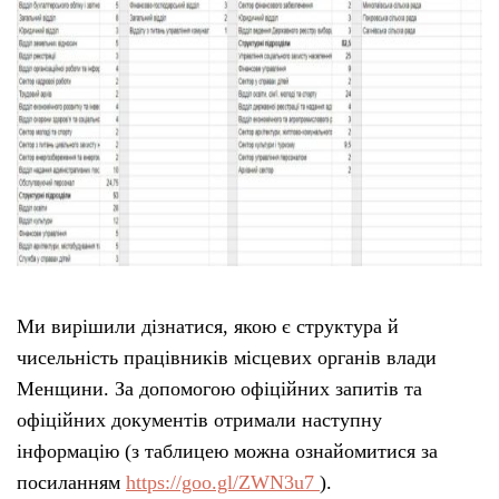
Ми вирішили дізнатися, якою є структура й
чисельність працівників місцевих органів влади
Менщини. За допомогою офіційних запитів та
офіційних документів отримали наступну
інформацію (з таблицею можна ознайомитися за
посиланням
https://goo.gl/ZWN3u7
).