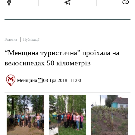
Головна
Публікації
“Менщина туристична” проїхала на
велосипедах 50 кілометрів
Менщина
08 Тра 2018 | 11:00