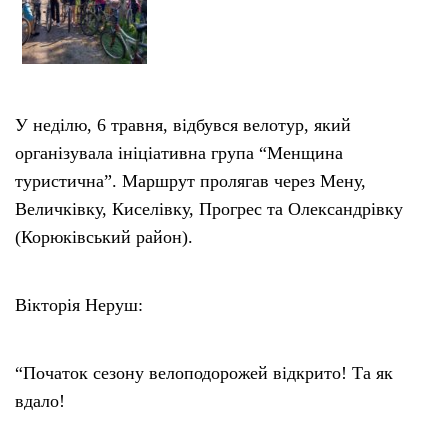
У неділю, 6 травня, відбувся велотур, який
організувала ініціативна група “Менщина
туристична”. Маршрут пролягав через Мену,
Величківку, Киселівку, Прогрес та Олександрівку
(Корюківський район).
Вікторія Неруш:
“Початок сезону велоподорожей відкрито! Та як
вдало!