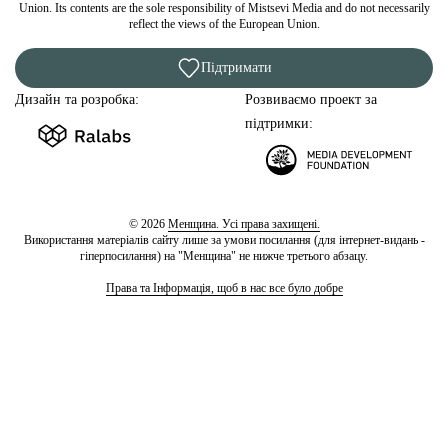
Union. Its contents are the sole responsibility of Mistsevi Media and do not necessarily
reflect the views of the European Union.
Підтримати
Дизайн та розробка:
Розвиваємо проект за
підтримки:
© 2026
Менщина. Усі права захищені.
Використання матеріалів сайту лише за умови посилання (для інтернет-видань -
гіперпосилання) на "Менщина" не нижче третього абзацу.
Права та Інформація, щоб в нас все було добре