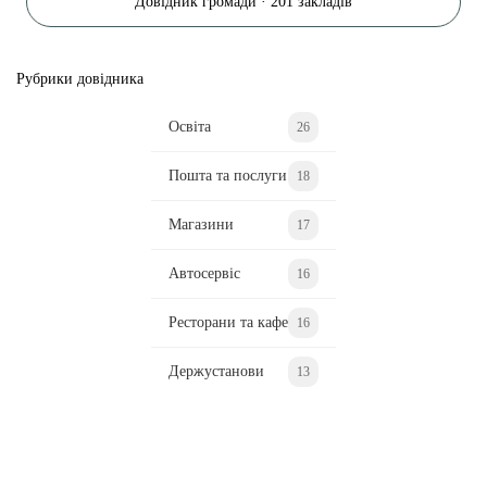
Довідник громади · 201 закладів
Рубрики довідника
Освіта
26
Пошта та послуги
18
Магазини
17
Автосервіс
16
Ресторани та кафе
16
Держустанови
13