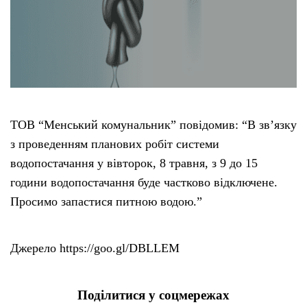
ТОВ “Менський комунальник” повідомив: “В зв’язку
з проведенням планових робіт системи
водопостачання у вівторок, 8 травня, з 9 до 15
години водопостачання буде частково відключене.
Просимо запастися питною водою.”
Джерело https://goo.gl/DBLLEM
Поділитися у соцмережах