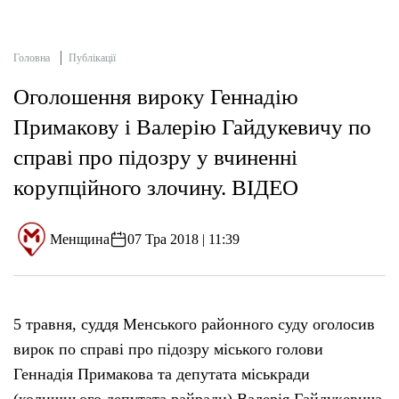
Головна
Публікації
Оголошення вироку Геннадію
Примакову і Валерію Гайдукевичу по
справі про підозру у вчиненні
корупційного злочину. ВІДЕО
Менщина
07 Тра 2018 | 11:39
5 травня, суддя Менського районного суду оголосив
вирок по справі про підозру міського голови
Геннадія Примакова та депутата міськради
(колишнього депутата райради) Валерія Гайдукевича