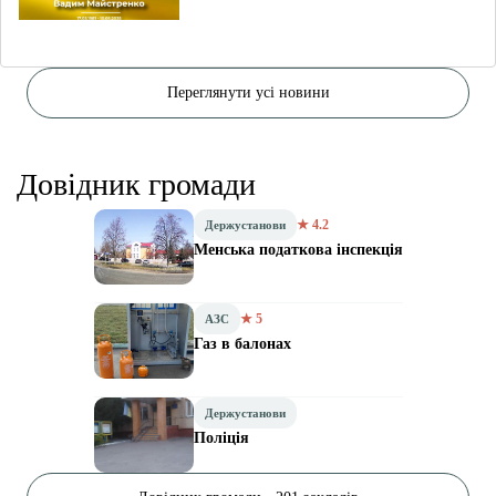
Переглянути усі новини
Довідник громади
★ 4.2
Держустанови
Менська податкова інспекція
★ 5
АЗС
Газ в балонах
Держустанови
Поліція