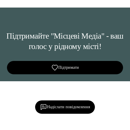
Підтримайте "Місцеві Медіа" - ваш
голос у рідному місті!
Підтримати
Ділися важливим, став запитання, обговорюй з
редакцією!
Надіслати повідомлення