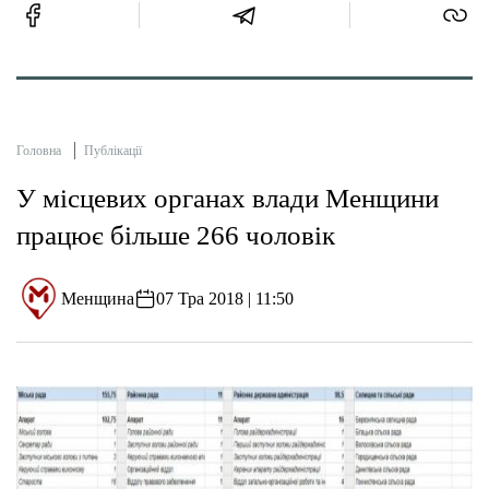
Головна
Публікації
У місцевих органах влади Менщини
працює більше 266 чоловік
Менщина
07 Тра 2018 | 11:50