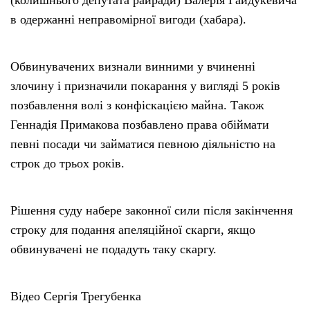
в одержанні неправомірної вигоди (хабара).
Обвинувачених визнали винними у вчиненні
злочину і призначили покарання у вигляді 5 років
позбавлення волі з конфіскацією майна. Також
Геннадія Примакова позбавлено права обіймати
певні посади чи займатися певною діяльністю на
строк до трьох років.
Рішення суду набере законної сили після закінчення
строку для подання апеляційної скарги, якщо
обвинувачені не подадуть таку скаргу.
Відео Сергія Трегубенка