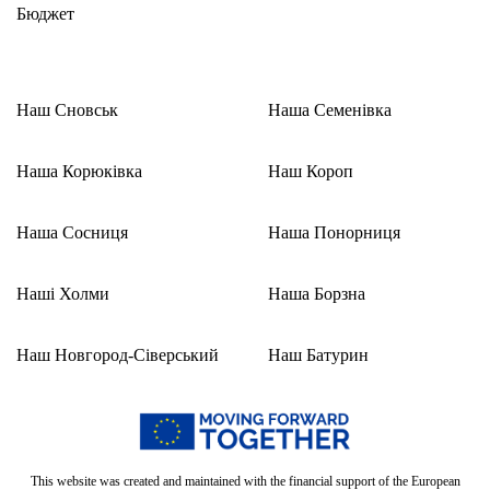
Бюджет
Наш Сновськ
Наша Семенівка
Наша Корюківка
Наш Короп
Наша Сосниця
Наша Понорниця
Наші Холми
Наша Борзна
Наш Новгород-Сіверський
Наш Батурин
This website was created and maintained with the financial support of the European