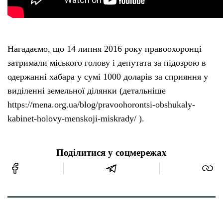
Нагадаємо, що 14 липня 2016 року правоохоронці
затримали міського голову і депутата за підозрою в
одержанні хабара у сумі 1000 доларів за сприяння у
виділенні земельної ділянки (детальніше
https://mena.org.ua/blog/pravoohorontsi-obshukaly-
kabinet-holovy-menskoji-miskrady/ ).
Поділитися у соцмережах