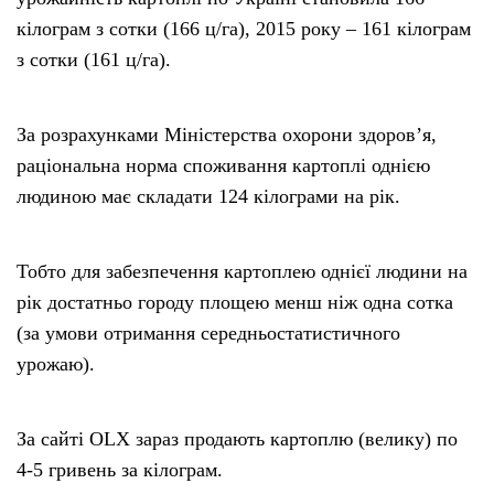
кілограм з сотки (166 ц/га), 2015 року – 161 кілограм
з сотки (161 ц/га).
За розрахунками Міністерства охорони здоров’я,
раціональна норма споживання картоплі однією
людиною має складати 124 кілограми на рік.
Тобто для забезпечення картоплею однієї людини на
рік достатньо городу площею менш ніж одна сотка
(за умови отримання середньостатистичного
урожаю).
За сайті OLX зараз продають картоплю (велику) по
4-5 гривень за кілограм.