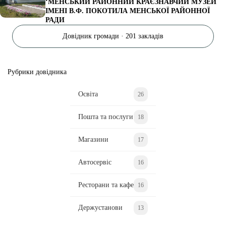
‘МЕНСЬКИЙ РАЙОННИЙ КРАЄЗНАВЧИЙ МУЗЕЙ
ІМЕНІ В.Ф. ПОКОТИЛА МЕНСЬКОЇ РАЙОННОЇ
РАДИ
Довідник громади · 201 закладів
Рубрики довідника
Освіта
26
Пошта та послуги
18
Магазини
17
Автосервіс
16
Ресторани та кафе
16
Держустанови
13