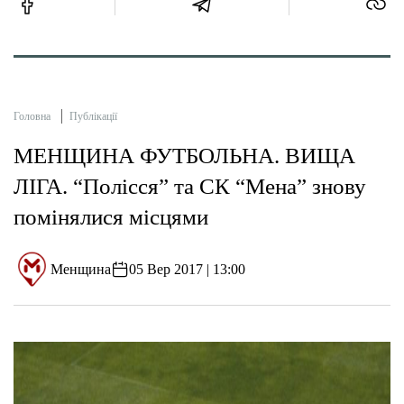
Головна
Публікації
МЕНЩИНА ФУТБОЛЬНА. ВИЩА
ЛІГА. “Полісся” та СК “Мена” знову
помінялися місцями
Менщина
05 Вер 2017 | 13:00