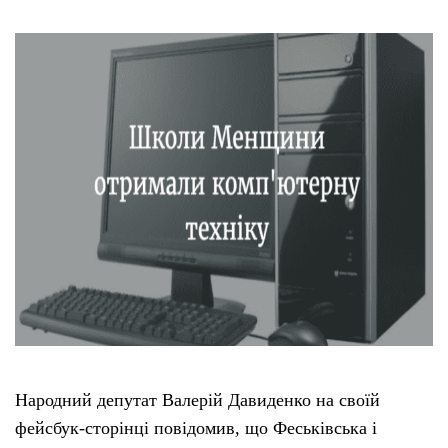
Народний депутат Валерій Давиденко на своїй
фейсбук-сторінці повідомив, що Феськівська і