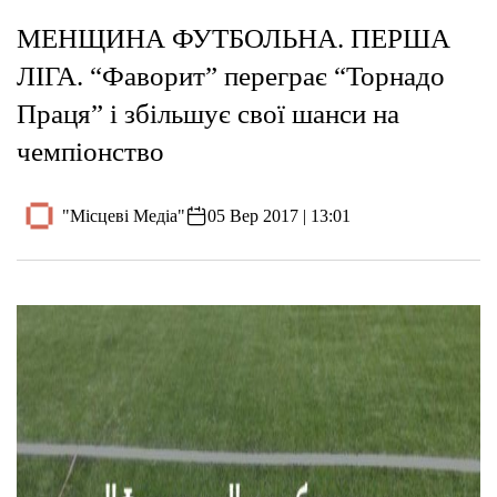
МЕНЩИНА ФУТБОЛЬНА. ПЕРША
ЛІГА. “Фаворит” переграє “Торнадо
Праця” і збільшує свої шанси на
чемпіонство
"Місцеві Медіа"
05 Вер 2017 | 13:01