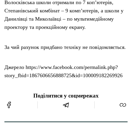
Волосківська школи отримали по 7 коп’ютерів,
Степанівський комбінат – 9 комп’ютерів, а школи у
Данилівці та Миколаївці – по мультимедійному
проектору та проекційному екрану.
За чий рахунок придбано техніку не повідомляється.
Джерело https://www.facebook.com/permalink.php?
story_fbid=1867606656888725&id=100009182269926
Поділитися у соцмережах