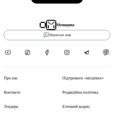
Менщина
Написати нам
Про нас
Підтримати «місцевих»
Контакти
Редакційна політика
Тендери
Етичний кодекс