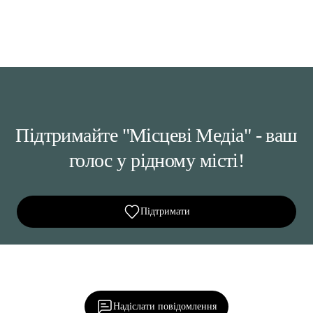
Підтримайте "Місцеві Медіа" - ваш
голос у рідному місті!
Підтримати
Ділися важливим, став запитання, обговорюй з
редакцією!
Надіслати повідомлення