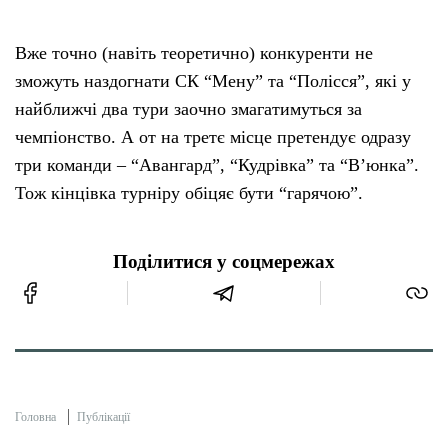
Вже точно (навіть теоретично) конкуренти не
зможуть наздогнати СК “Мену” та “Полісся”, які у
найближчі два тури заочно змагатимуться за
чемпіонство. А от на третє місце претендує одразу
три команди – “Авангард”, “Кудрівка” та “В’юнка”.
Тож кінцівка турніру обіцяє бути “гарячою”.
Поділитися у соцмережах
Головна
Публікації