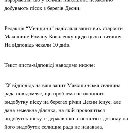
добувають пісок з берегів Десни.
Редакція “Менщини” надіслала запит в.о. старости
Макошине Роману Коваленку щодо цього питання.
На відповідь чекали 10 днів.
Текст листа-відповіді наводимо нижче:
“У відповідь на ваш запит Макошинська селищна
рада повідомляє, що проблема незаконного
видобутку піску на берегах річки Десни існує, але
дана земельна ділянка, на якій проводиться
видобуток піску, є державною власністю і дозволу на
його видобуток селищна рада не надавала.