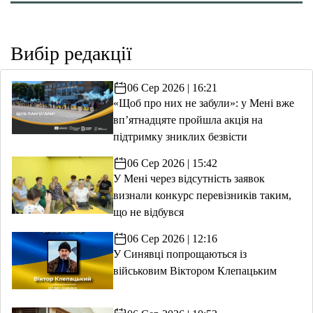
Вибір редакції
06 Сер 2026 | 16:21
«Щоб про них не забули»: у Мені вже
вп’ятнадцяте пройшла акція на
підтримку зниклих безвісти
06 Сер 2026 | 15:42
У Мені через відсутність заявок
визнали конкурс перевізників таким,
що не відбувся
06 Сер 2026 | 12:16
У Синявці попрощаються із
військовим Віктором Клепацьким