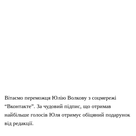
Вітаємо переможця Юлію Волкову з соцмережі
“Вконтакте”. За чудовий підпис, що отримав
найбільше голосів Юля отримує обіцяний подарунок
від редакції.