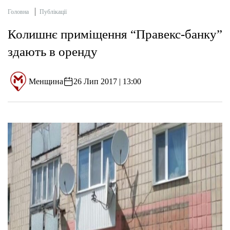
Головна
Публікації
Колишнє приміщення “Правекс-банку”
здають в оренду
Менщина
26 Лип 2017 | 13:00