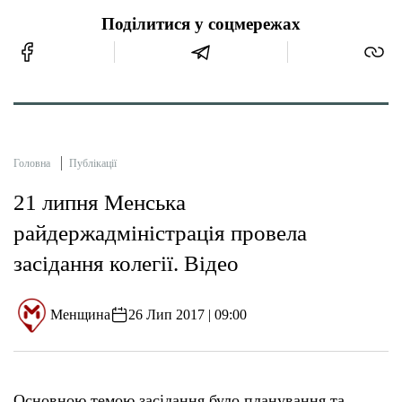
Поділитися у соцмережах
Головна
Публікації
21 липня Менська
райдержадміністрація провела
засідання колегії. Відео
Менщина
26 Лип 2017 | 09:00
Основною темою засідання було планування та