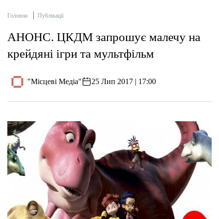
Головна
Публікації
АНОНС. ЦКДМ запрошує малечу на
крейдяні ігри та мультфільм
"Місцеві Медіа"
25 Лип 2017 | 17:00