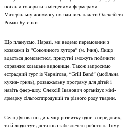
поїхали говорити з місцевими фермерами.
Матеріальну допомогу погодились надати Олексій та
Роман Бутенки.
Що плануємо. Наразі, ми ведемо перемовини з
козаками із “Соколиного хутора” (м. Ічня). Якщо
вдасться домовитися, присутні зможуть побачити
справжнє козацьке видовище. Також запросимо
естрадний гурт із Чернігова, “Grill Band” (мобільна
кухня- гриль), розважальну програму для дітей і
навіть фаєр-шоу. Олексій Іванович організує міні-
ярмарку сільгосппродукції та різного роду тварин.
Село Дягова по динаміці розвитку одне з передових,
та й люди тут достатньо забезпечені роботою. Тому