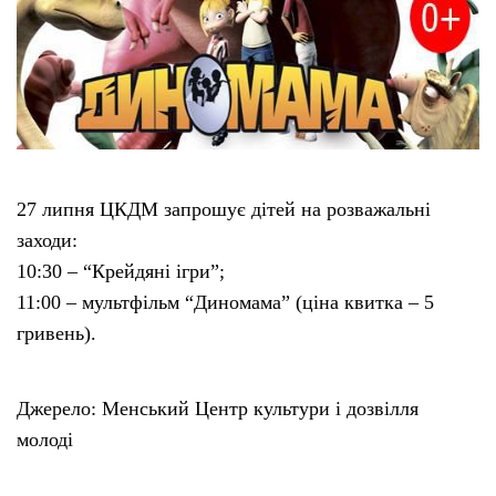
27 липня ЦКДМ запрошує дітей на розважальні
заходи:
10:30 – “Крейдяні ігри”;
11:00 – мультфільм “Диномама” (ціна квитка – 5
гривень).
Джерело: Менський Центр культури і дозвілля
молоді