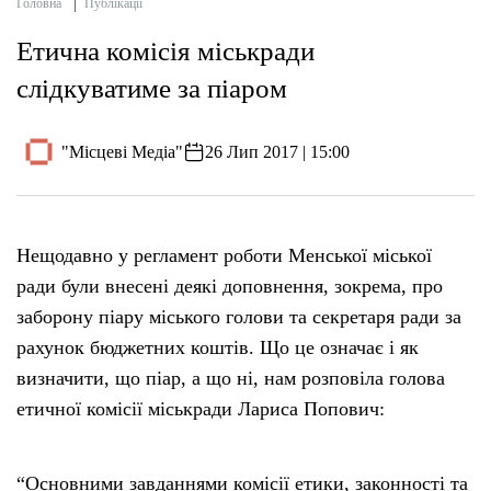
Головна
Публікації
Етична комісія міськради
слідкуватиме за піаром
"Місцеві Медіа"
26 Лип 2017 | 15:00
Нещодавно у регламент роботи Менської міської
ради були внесені деякі доповнення, зокрема, про
заборону піару міського голови та секретаря ради за
рахунок бюджетних коштів. Що це означає і як
визначити, що піар, а що ні, нам розповіла голова
етичної комісії міськради Лариса Попович:
“Основними завданнями комісії етики, законності та