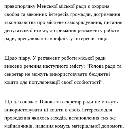
правопорядку Менської міської ради є охорона
свобод та законних інтересів громадян, дотримання
законодавства про місцеве самоврядування, питання
депутатської етики, дотримання регламенту роботи
ради, врегулювання конфлікту інтересів тощо.
Щодо піару. У регламент роботи міської ради
внесено речення наступного змісту: “Голова ради та
секретар не можуть використовувати бюджетні
кошти для популяризації своєї особистості”.
Що це означає. Голова та секретар ради не можуть
використовувати ці кошти в своїх інтересах для
проведення якихось заходів, встановлення тих же
майданчиків, надання комусь матеріальної допомоги.