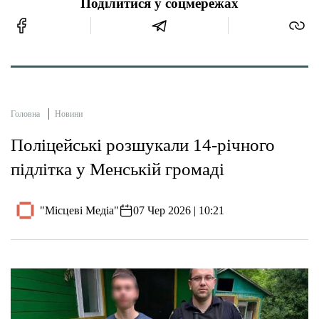
Поділитися у соцмережах
Головна
Новини
Поліцейські розшукали 14-річного
підлітка у Менській громаді
"Місцеві Медіа"
07 Чер 2026 | 10:21