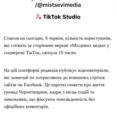
Станом на сьогодні, 6 червня, кількість користувачів,
які стежать за сторінкою мережі «Місцевих медіа» у
соцмережі ТікТок, сягнула 10 тисяч.
На цій платформі редакція публікує відеоматеріали,
які зазвичай не потрапляють до новинних стрічок
сайтів чи Facebook. Це короткі сюжети про життя
громад Чернігівщини, кадри з місць подій та
замальовки, що фіксують повсякденність без
офіційних коментарів.