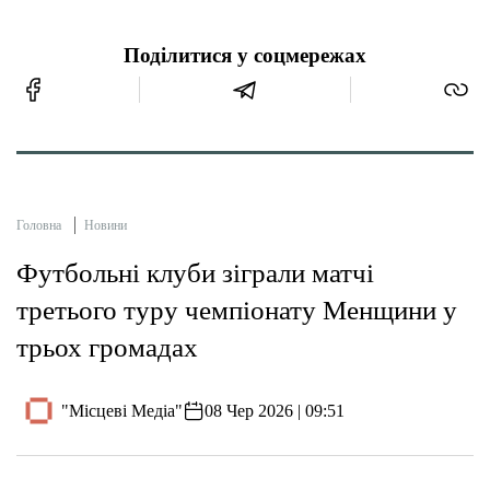
Поділитися у соцмережах
Головна
Новини
Футбольні клуби зіграли матчі
третього туру чемпіонату Менщини у
трьох громадах
"Місцеві Медіа"
08 Чер 2026 | 09:51