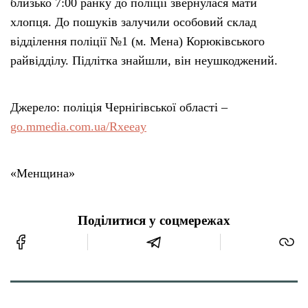
близько 7:00 ранку до поліції звернулася мати
хлопця. До пошуків залучили особовий склад
відділення поліції №1 (м. Мена) Корюківського
райвідділу. Підлітка знайшли, він неушкоджений.
Джерело: поліція Чернігівської області –
go.mmedia.com.ua/Rxeeay
«Менщина»
Поділитися у соцмережах