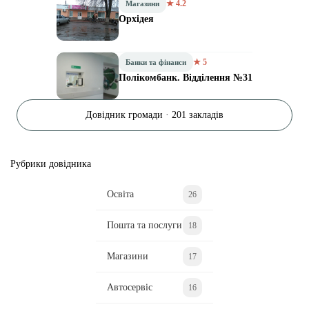
★ 4.2
Магазини
Орхідея
★ 5
Банки та фінанси
Полікомбанк. Відділення №31
Довідник громади · 201 закладів
Рубрики довідника
Освіта
26
Пошта та послуги
18
Магазини
17
Автосервіс
16