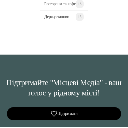
Ресторани та кафе
16
Держустанови
13
Підтримайте "Місцеві Медіа" - ваш
голос у рідному місті!
Підтримати