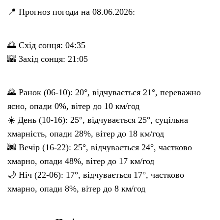
📍 Прогноз погоди на 08.06.2026:
🌅 Схід сонця: 04:35
🌇 Захід сонця: 21:05
🌄 Ранок (06-10): 20°, відчувається 21°, переважно
ясно, опади 0%, вітер до 10 км/год
☀️ День (10-16): 25°, відчувається 25°, суцільна
хмарність, опади 28%, вітер до 18 км/год
🌆 Вечір (16-22): 25°, відчувається 24°, частково
хмарно, опади 48%, вітер до 17 км/год
🌙 Ніч (22-06): 17°, відчувається 17°, частково
хмарно, опади 8%, вітер до 8 км/год