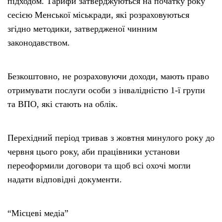
підходом. Тарифи затверджуються на початку року
сесією Менської міськради, які розраховуються
згідно методики, затвердженої чинним
законодавством.
Безкоштовно, не розраховуючи доходи, мають право
отримувати послуги особи з інвалідністю 1-ї групи
та ВПО, які стають на облік.
Перехідний період тривав з жовтня минулого року до
червня цього року, аби працівники установи
переоформили договори та щоб всі охочі могли
надати відповідні документи.
“Місцеві медіа”