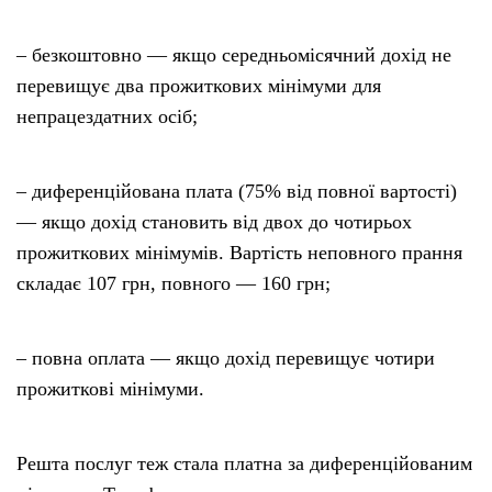
– безкоштовно — якщо середньомісячний дохід не
перевищує два прожиткових мінімуми для
непрацездатних осіб;
– диференційована плата (75% від повної вартості)
— якщо дохід становить від двох до чотирьох
прожиткових мінімумів. Вартість неповного прання
складає 107 грн, повного — 160 грн;
– повна оплата — якщо дохід перевищує чотири
прожиткові мінімуми.
Решта послуг теж стала платна за диференційованим