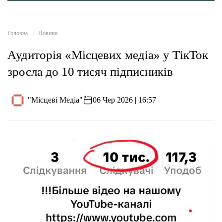
Головна
Новини
Аудиторія «Місцевих медіа» у ТікТок
зросла до 10 тисяч підписників
"Місцеві Медіа"
06 Чер 2026 | 16:57