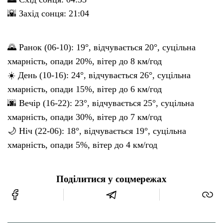
🌇 Захід сонця: 21:04
🌄 Ранок (06-10): 19°, відчувається 20°, суцільна
хмарність, опади 20%, вітер до 8 км/год
☀️ День (10-16): 24°, відчувається 26°, суцільна
хмарність, опади 15%, вітер до 6 км/год
🌆 Вечір (16-22): 23°, відчувається 25°, суцільна
хмарність, опади 30%, вітер до 7 км/год
🌙 Ніч (22-06): 18°, відчувається 19°, суцільна
хмарність, опади 5%, вітер до 4 км/год
Поділитися у соцмережах