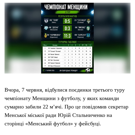
Вчора, 7 червня, відбулися поєдинки третього туру
чемпіонату Менщини з футболу, у яких команди
сумарно забили 22 м’ячі. Про це повідомив секретар
Менської міської ради Юрій Стальниченко на
сторінці «Менський футбол» у фейсбуці.