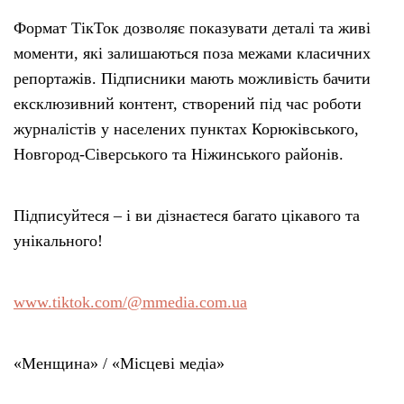
Формат ТікТок дозволяє показувати деталі та живі
моменти, які залишаються поза межами класичних
репортажів. Підписники мають можливість бачити
ексклюзивний контент, створений під час роботи
журналістів у населених пунктах Корюківського,
Новгород-Сіверського та Ніжинського районів.
Підписуйтеся – і ви дізнаєтеся багато цікавого та
унікального!
www.tiktok.com/@mmedia.com.ua
«Менщина» / «Місцеві медіа»