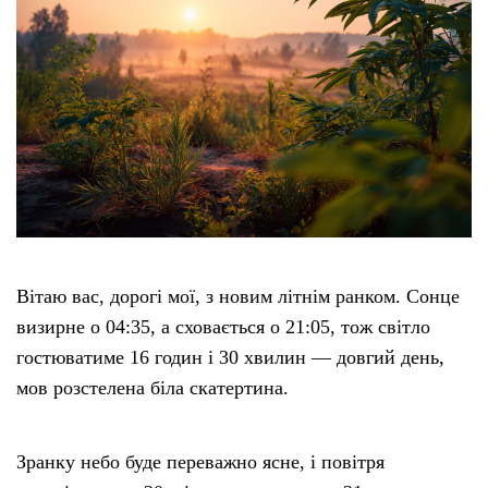
Вітаю вас, дорогі мої, з новим літнім ранком. Сонце
визирне о 04:35, а сховається о 21:05, тож світло
гостюватиме 16 годин і 30 хвилин — довгий день,
мов розстелена біла скатертина.
Зранку небо буде переважно ясне, і повітря