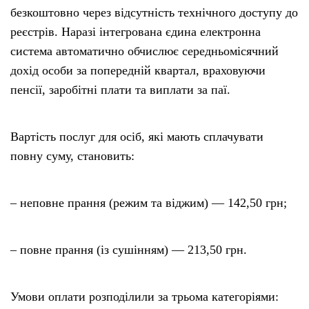
безкоштовно через відсутність технічного доступу до
реєстрів. Наразі інтегрована єдина електронна
система автоматично обчислює середньомісячний
дохід особи за попередній квартал, враховуючи
пенсії, заробітні плати та виплати за паї.
Вартість послуг для осіб, які мають сплачувати
повну суму, становить:
– неповне прання (режим та віджим) — 142,50 грн;
– повне прання (із сушінням) — 213,50 грн.
Умови оплати розподілили за трьома категоріями: