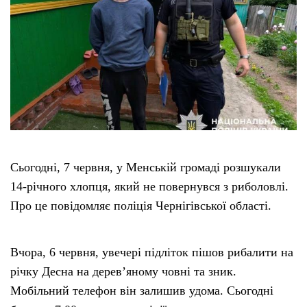
Сьогодні, 7 червня, у Менській громаді розшукали
14-річного хлопця, який не повернувся з риболовлі.
Про це повідомляє поліція Чернігівської області.
Вчора, 6 червня, увечері підліток пішов рибалити на
річку Десна на дерев’яному човні та зник.
Мобільний телефон він залишив удома. Сьогодні