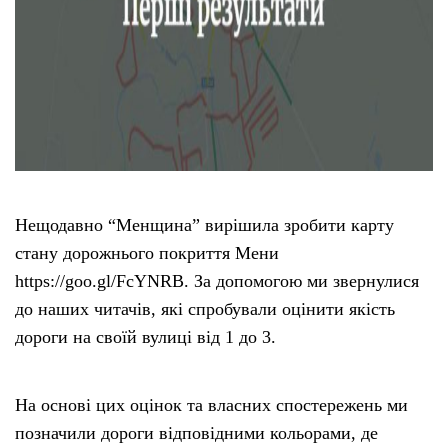
Нещодавно “Менщина” вирішила зробити карту
стану дорожнього покриття Мени
https://goo.gl/FcYNRB. За допомогою ми звернулися
до наших читачів, які спробували оцінити якість
дороги на своїй вулиці від 1 до 3.
На основі цих оцінок та власних спостережень ми
позначили дороги відповідними кольорами, де