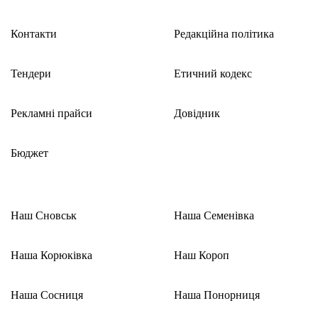
Контакти
Редакційна політика
Тендери
Етичний кодекс
Рекламні прайси
Довідник
Бюджет
Наш Сновськ
Наша Семенівка
Наша Корюківка
Наш Короп
Наша Сосниця
Наша Понорниця