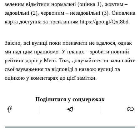
зеленим відмітили нормальні (оцінка 1), жовтим –
задовільні (2), червоним – незадовільні (3). Оновлена
карта доступна за посиланням https://goo.gl/Qxt8bd.
Звісно, всі вулиці поки позначити не вдалося, однак
ми над цим працюємо. У планах – зробити повний
рейтинг доріг у Мені. Тож, долучайтеся та залишайте
свої зауваження та відповіді з назвою вулиці та
оцінкою у коментарях до цієї замітки.
Поділитися у соцмережах