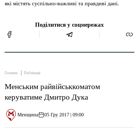
які містять суспільно-важливі та правдиві дані.
Поділитися у соцмережах
Головна
Публікації
Менським райвійськкоматом
керуватиме Дмитро Дука
Менщина
05 Гру 2017 | 09:00