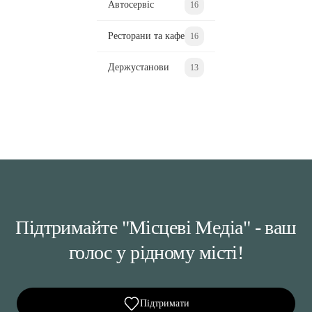
Автосервіс
16
Ресторани та кафе
16
Держустанови
13
Підтримайте "Місцеві Медіа" - ваш
голос у рідному місті!
Підтримати