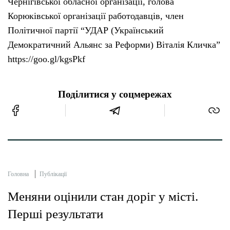
Чернігівської обласної організації, голова
Корюківської організації работодавців, член
Політичної партії “УДАР (Український
Демократичний Альянс за Реформи) Віталія Кличка”
https://goo.gl/kgsPkf
Поділитися у соцмережах
Головна
Публікації
Меняни оцінили стан доріг у місті.
Перші результати