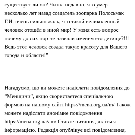
существует ли он? Читал недавно, что умер
несколько лет назад создатель зоопарка Полосьмак
Г.И. очень сильно жаль, что такой великолепный
человек отошёл в иной мир! У меня есть вопрос
почему до сих пор не назвали именем его детище?!!!
Ведь этот человек создал такую красоту для Вашего
города и области!”
Нагадуємо, що ви можете надіслати повідомлення до
“Менщини”, якщо скористаєтеся спеціальною
формою на нашому сайті https://mena.org.ua/m/ Також
можете надіслати анонімне повідомлення
https://mena.org.ua/am/ Ставте питання, діліться
інформацією. Редакція опублікує всі повідомлення,