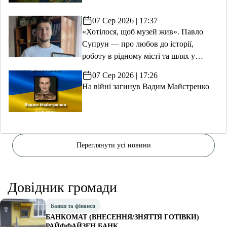
07 Сер 2026 | 17:37
«Хотілося, щоб музей жив». Павло
Супрун — про любов до історії,
роботу в рідному місті та шлях у
волонтерство
07 Сер 2026 | 17:26
На війні загинув Вадим Майстренко
Переглянути усі новини
Довідник громади
Банки та фінанси
БАНКОМАТ (ВНЕСЕННЯ/ЗНЯТТЯ ГОТІВКИ)
РАЙФФАЙЗЕН БАНК