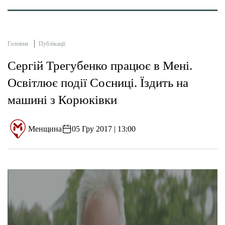
Головна
Публікації
Сергій Трегубенко працює в Мені.
Освітлює події Сосниці. Їздить на
машині з Корюківки
Менщина
05 Гру 2017 | 13:00