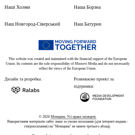
Наші Холми
Наша Борзна
Наш Новгород-Сіверський
Наш Батурин
This website was created and maintained with the financial support of the European
Union. Its contents are the sole responsibility of Mistsevi Media and do not necessarily
reflect the views of the European Union.
Дизайн та розробка:
Розвиваємо проект за
підтримки:
© 2026
Менщина. Усі права захищені.
Використання матеріалів сайту лише за умови посилання (для інтернет-видань -
гіперпосилання) на "Менщина" не нижче третього абзацу.