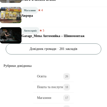
★ 4
Магазини
Аврора
★ 5
Автосервіс
Garage_Mena Автомийка – Шиномонтаж
Довідник громади · 201 закладів
Рубрики довідника
Освіта
26
Пошта та послуги
18
Магазини
17