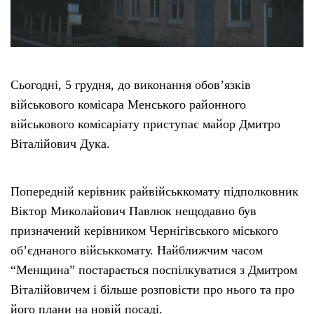
Сьогодні, 5 грудня, до виконання обов’язків
військового комісара Менського районного
військового комісаріату приступає майор Дмитро
Віталійович Дука.
Попередній керівник райвійськкомату підполковник
Віктор Миколайович Павлюк нещодавно був
призначений керівником Чернігівського міського
об’єднаного військкомату. Найближчим часом
“Менщина” постарається поспілкуватися з Дмитром
Віталійовичем і більше розповісти про нього та про
його плани на новій посаді.