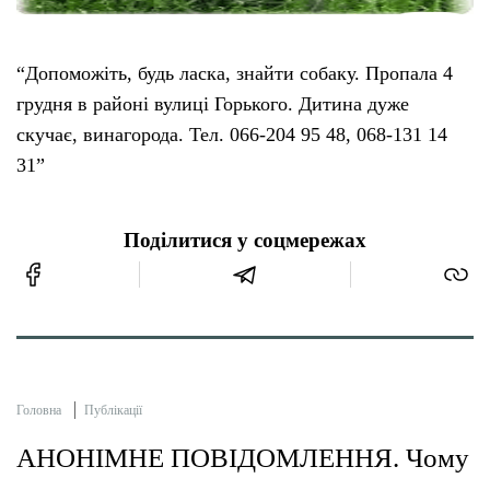
“Допоможіть, будь ласка, знайти собаку. Пропала 4
грудня в районі вулиці Горького. Дитина дуже
скучає, винагорода. Тел. 066-204 95 48, 068-131 14
31”
Поділитися у соцмережах
Головна
Публікації
АНОНІМНЕ ПОВІДОМЛЕННЯ. Чому