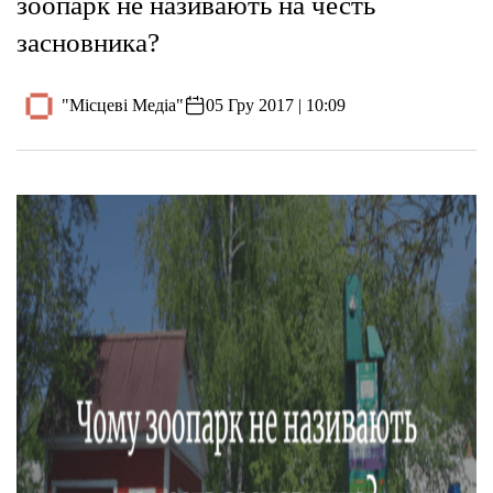
зоопарк не називають на честь
засновника?
"Місцеві Медіа"
05 Гру 2017 | 10:09