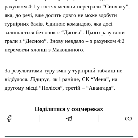
рахунком 4:1 у гостях меняни переграли “Синявку”,
яка, до речі, вже досить довго не може здобути
турнірних балів. Єдиною командою, яка досі
залишається без очок є “Дягова”. Цього разу вони
грали з “Десною”. Знову невдало – з рахунком 4:2
перемогли хлопці з Макошиного.
За результатами туру змін у турнірній таблиці не
відбулося. Лідирує, як і раніше, СК “Мена”, на
другому місці “Полісся”, третій – “Авангард”.
Поділитися у соцмережах