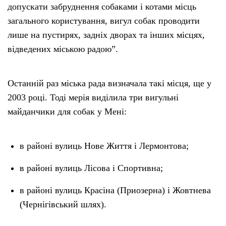
допускати забруднення собаками і котами місць
загального користування, вигул собак проводити
лише на пустирях, задніх дворах та інших місцях,
відведених міською радою”.
Останній раз міська рада визначала такі місця, ще у
2003 році. Тоді мерія виділила три вигульні
майданчики для собак у Мені:
в районі вулиць Нове Життя і Лермонтова;
в районі вулиць Лісова і Спортивна;
в районі вулиць Красіна (Приозерна) і Жовтнева
(Чернігівський шлях).