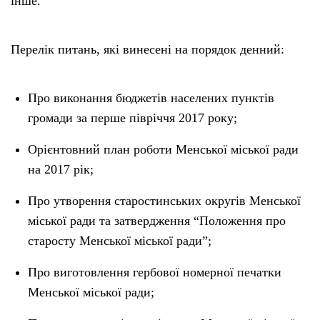
інше.
Перелік питань, які винесені на порядок денний:
Про виконання бюджетів населених пунктів
громади за перше півріччя 2017 року;
Орієнтовний план роботи Менської міської ради
на 2017 рік;
Про утворення старостинських округів Менської
міської ради та затвердження “Положення про
старосту Менської міської ради”;
Про виготовлення гербової номерної печатки
Менської міської ради;