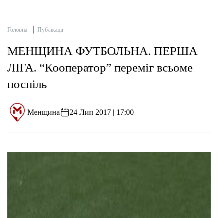
Головна
Публікації
МЕНЩИНА ФУТБОЛЬНА. ПЕРША
ЛІГА. “Кооператор” переміг всьоме
поспіль
Менщина
24 Лип 2017 | 17:00