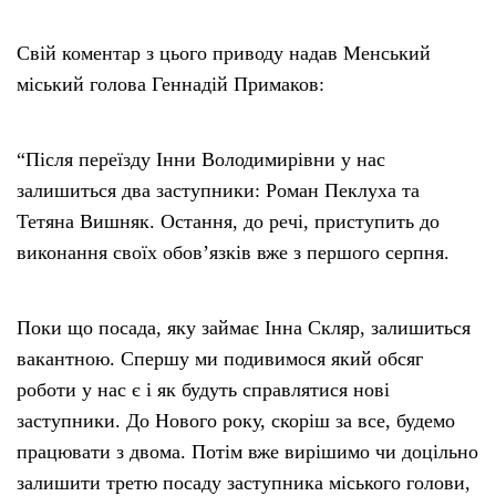
Свій коментар з цього приводу надав Менський
міський голова Геннадій Примаков:
“Після переїзду Інни Володимирівни у нас
залишиться два заступники: Роман Пеклуха та
Тетяна Вишняк. Остання, до речі, приступить до
виконання своїх обов’язків вже з першого серпня.
Поки що посада, яку займає Інна Скляр, залишиться
вакантною. Спершу ми подивимося який обсяг
роботи у нас є і як будуть справлятися нові
заступники. До Нового року, скоріш за все, будемо
працювати з двома. Потім вже вирішимо чи доцільно
залишити третю посаду заступника міського голови,