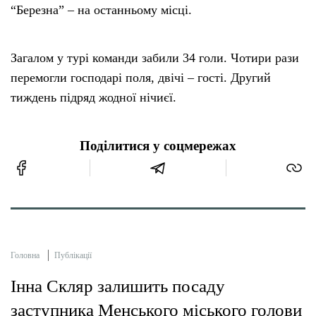
“Березна” – на останньому місці.
Загалом у турі команди забили 34 голи. Чотири рази
перемогли господарі поля, двічі – гості. Другий
тиждень підряд жодної нічиєї.
Поділитися у соцмережах
Головна
Публікації
Інна Скляр залишить посаду
заступника Менського міського голови