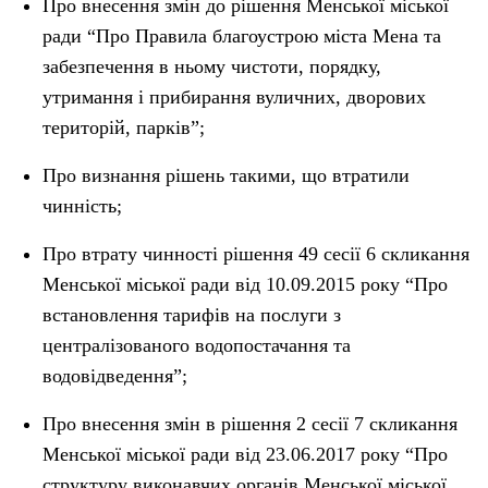
Про внесення змін до рішення Менської міської
ради “Про Правила благоустрою міста Мена та
забезпечення в ньому чистоти, порядку,
утримання і прибирання вуличних, дворових
територій, парків”;
Про визнання рішень такими, що втратили
чинність;
Про втрату чинності рішення 49 сесії 6 скликання
Менської міської ради від 10.09.2015 року “Про
встановлення тарифів на послуги з
централізованого водопостачання та
водовідведення”;
Про внесення змін в рішення 2 сесії 7 скликання
Менської міської ради від 23.06.2017 року “Про
структуру виконавчих органів Менської міської