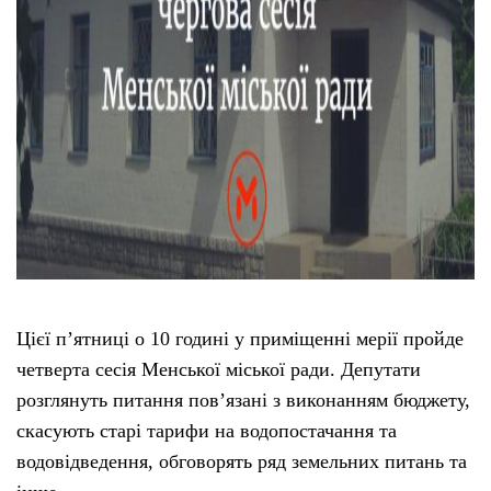
Цієї п’ятниці о 10 годині у приміщенні мерії пройде
четверта сесія Менської міської ради. Депутати
розглянуть питання пов’язані з виконанням бюджету,
скасують старі тарифи на водопостачання та
водовідведення, обговорять ряд земельних питань та