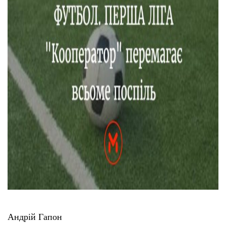
Андрій Гапон