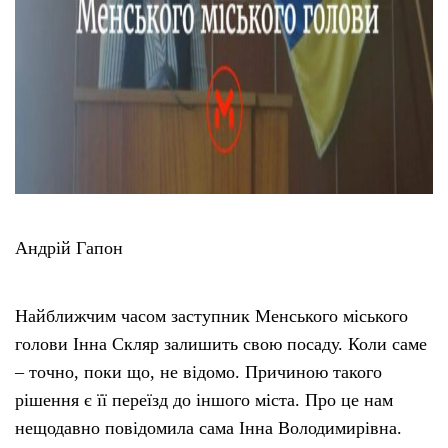
Андрій Гапон
Найближчим часом заступник Менського міського
голови Інна Скляр залишить свою посаду. Коли саме
– точно, поки що, не відомо. Причиною такого
рішення є її переїзд до іншого міста. Про це нам
нещодавно повідомила сама Інна Володимирівна.