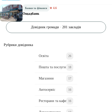
★ 4.6
Банки та фінанси
Ощадбанк
Довідник громади · 201 закладів
Рубрики довідника
Освіта
26
Пошта та послуги
18
Магазини
17
Автосервіс
16
Ресторани та кафе
16