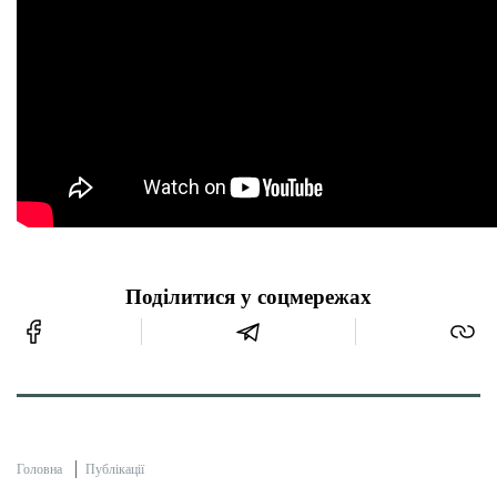
Поділитися у соцмережах
Головна
Публікації