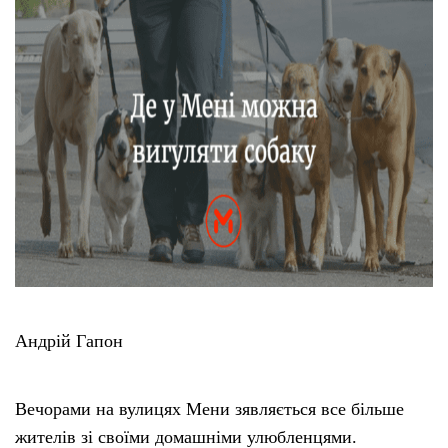
Андрій Гапон
Вечорами на вулицях Мени зявляється все більше
жителів зі своїми домашніми улюбленцями.