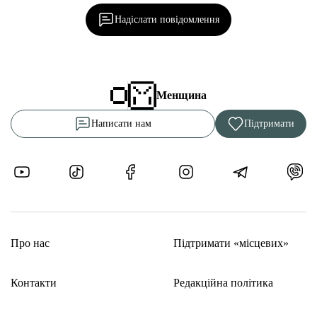
Надіслати повідомлення
Менщина
Написати нам
Підтримати
Про нас
Підтримати «місцевих»
Контакти
Редакційна політика