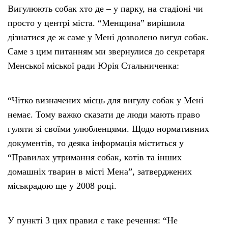
Вигулюють собак хто де – у парку, на стадіоні чи
просто у центрі міста. “Менщина” вирішила
дізнатися де ж саме у Мені дозволено вигул собак.
Саме з цим питанням ми звернулися до секретаря
Менської міської ради Юрія Стальниченка:
“Чітко визначених місць для вигулу собак у Мені
немає. Тому важко сказати де люди мають право
гуляти зі своїми улюбленцями. Щодо нормативних
документів, то деяка інформація міститься у
“Правилах утримання собак, котів та інших
домашніх тварин в місті Мена”, затверджених
міськрадою ще у 2008 році.
У пункті 3 цих правил є таке речення: “Не