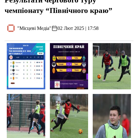
чемпіонату “Північного краю”
"Місцеві Медіа"
02 Лют 2025 | 17:58