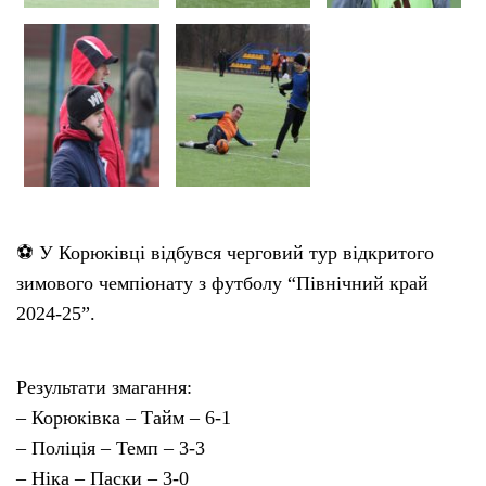
⚽️ У Корюківці відбувся черговий тур відкритого
зимового чемпіонату з футболу “Північний край
2024-25”.
Результати змагання:
– Корюківка – Тайм – 6-1
– Поліція – Темп – 3-3
– Ніка – Паски – 3-0