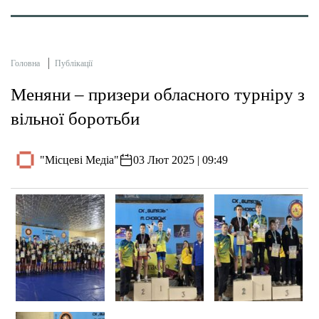
Головна
Публікації
Меняни – призери обласного турніру з
вільної боротьби
"Місцеві Медіа"
03 Лют 2025 | 09:49