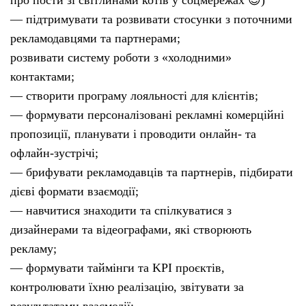
про пости зі світлинами котів у соцмережах 😊)
— підтримувати та розвивати стосунки з поточними
рекламодавцями та партнерами;
розвивати систему роботи з «холодними»
контактами;
— створити програму лояльності для клієнтів;
— формувати персоналізовані рекламні комерційні
пропозиції, планувати і проводити онлайн- та
офлайн-зустрічі;
— брифувати рекламодавців та партнерів, підбирати
дієві формати взаємодії;
— навчитися знаходити та спілкуватися з
дизайнерами та відеографами, які створюють
рекламу;
— формувати таймінги та KPI проєктів,
контролювати їхню реалізацію, звітувати за