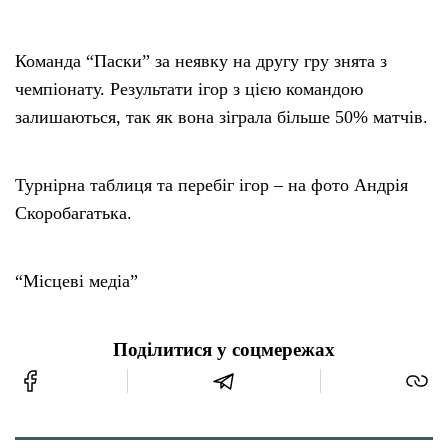
Команда “Паски” за неявку на другу гру знята з
чемпіонату. Результати ігор з цією командою
залишаються, так як вона зіграла більше 50% матчів.
Турнірна таблиця та перебіг ігор – на фото Андрія
Скоробагатька.
“Місцеві медіа”
Поділитися у соцмережах