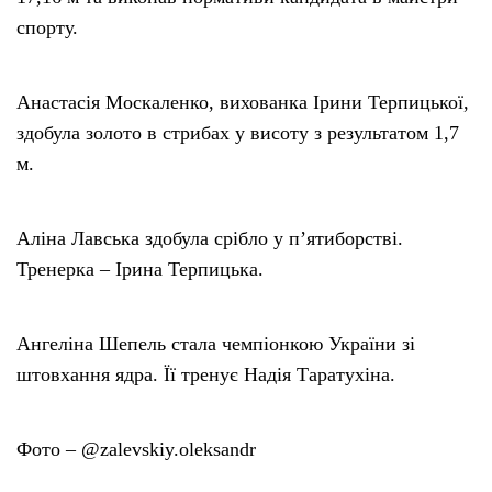
спорту.
Анастасія Москаленко, вихованка Ірини Терпицької,
здобула золото в стрибах у висоту з результатом 1,7
м.
Аліна Лавська здобула срібло у п’ятиборстві.
Тренерка – Ірина Терпицька.
Ангеліна Шепель стала чемпіонкою України зі
штовхання ядра. Її тренує Надія Таратухіна.
Фото – @zalevskiy.oleksandr