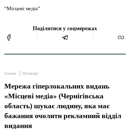
“Місцеві медіа”
Поділитися у соцмережах
Головна
Публікації
Мережа гіперлокальних видань
«Місцеві медіа» (Чернігівська
область) шукає людину, яка має
бажання очолити рекламний відділ
видання