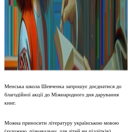
Менська школа Шевченка запрошує доєднатися до
благодійної акції до Міжнародного дня дарування
книг.
Можна приносити літературу українською мовою
(художню, пізнавальну, для дітей чи підлітків).