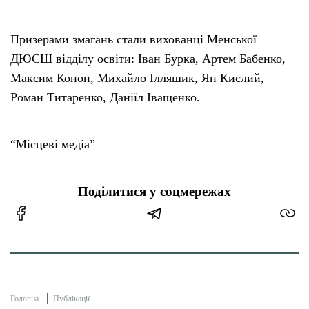
Призерами змагань стали вихованці Менської
ДЮСШ відділу освіти: Іван Бурка, Артем Бабенко,
Максим Конон, Михайло Ілляшик, Ян Кислий,
Роман Титаренко, Даніїл Іващенко.
“Місцеві медіа”
Поділитися у соцмережах
Головна
Публікації