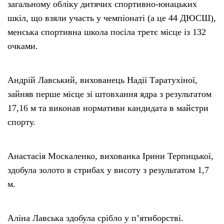
загальному обліку дитячих спортивно-юнацьких
шкіл, що взяли участь у чемпіонаті (а це 44 ДЮСШ),
менська спортивна школа посіла третє місце із 132
очками.
Андрій Лавський, вихованець Надії Таратухіної,
зайняв перше місце зі штовхання ядра з результатом
17,16 м та виконав нормативи кандидата в майстри
спорту.
Анастасія Москаленко, вихованка Ірини Терпицької,
здобула золото в стрибах у висоту з результатом 1,7
м.
Аліна Лавська здобула срібло у п’ятиборстві.