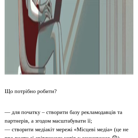
Що потрібно робити?
— для початку – створити базу рекламодавців та
партнерів, а згодом масштабувати її;
— створити медіакіт мережі «Місцеві медіа» (це не