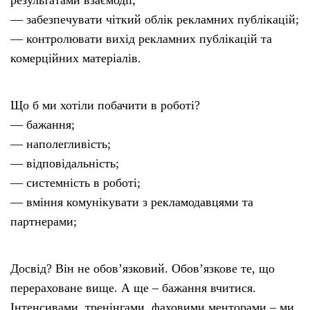
результатами взаємодії;
— забезпечувати чіткий облік рекламних публікацій;
— контролювати вихід рекламних публікацій та
комерційних матеріалів.
Що б ми хотіли побачити в роботі?
— бажання;
— наполегливість;
— відповідальність;
— системність в роботі;
— вміння комунікувати з рекламодавцями та
партнерами;
Досвід? Він не обов’язковий. Обов’язкове те, що
перераховане вище. А ще – бажання вчитися.
Інтенсивами, тренінгами, фаховими менторами – ми