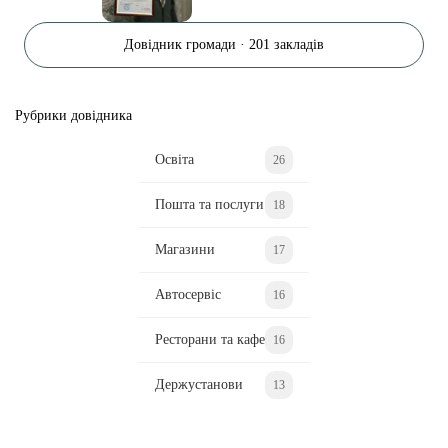
Довідник громади · 201 закладів
Рубрики довідника
Освіта
26
Пошта та послуги
18
Магазини
17
Автосервіс
16
Ресторани та кафе
16
Держустанови
13