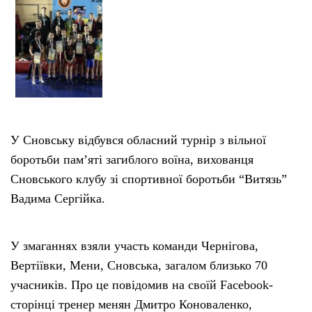
У Сновську відбувся обласний турнір з вільної
боротьби пам’яті загиблого воїна, вихованця
Сновського клубу зі спортивної боротьби “Витязь”
Вадима Сергійка.
У змаганнях взяли участь команди Чернігова,
Вертіївки, Мени, Сновська, загалом близько 70
учасників. Про це повідомив на своїй Facebook-
сторінці тренер менян Дмитро Коноваленко,