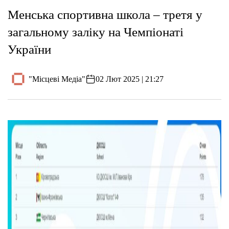
Менська спортивна школа – третя у
загальному заліку на Чемпіонаті
України
"Місцеві Медіа"
02 Лют 2025 | 21:27