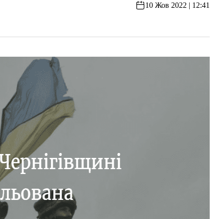
10 Жов 2022 | 12:41