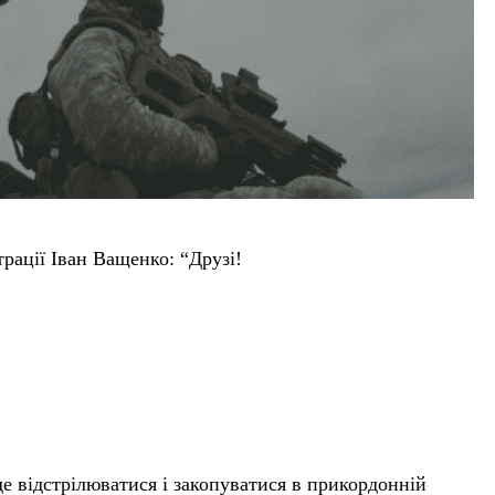
рації Іван Ващенко: “Друзі!
е відстрілюватися і закопуватися в прикордонній