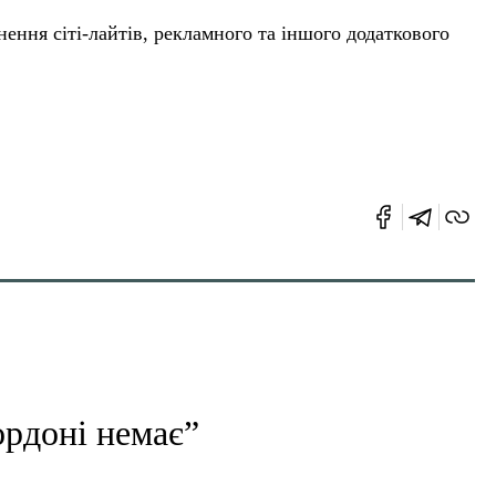
ення сіті-лайтів, рекламного та іншого додаткового
ордоні немає”