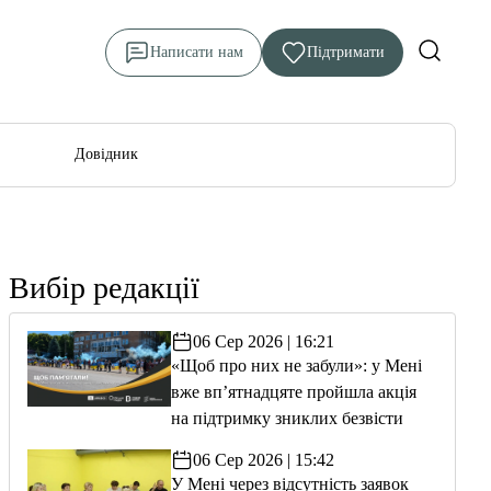
Написати нам
Підтримати
Довідник
Вибір редакції
06 Сер 2026 | 16:21
«Щоб про них не забули»: у Мені
вже вп’ятнадцяте пройшла акція
на підтримку зниклих безвісти
06 Сер 2026 | 15:42
У Мені через відсутність заявок