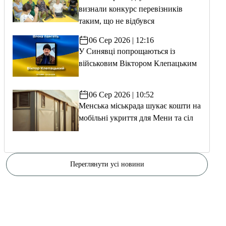
визнали конкурс перевізників
таким, що не відбувся
06 Сер 2026 | 12:16
У Синявці попрощаються із
військовим Віктором Клепацьким
06 Сер 2026 | 10:52
Менська міськрада шукає кошти на
мобільні укриття для Мени та сіл
Переглянути усі новини