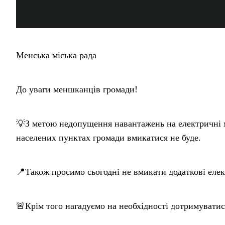
Менська міська рада
До уваги меншканців громади!
💡З метою недопущення навантажень на електричні м
населених пунктах громади вмикатися не буде.
📍Також просимо сьогодні не вмикати додаткові еле
🚨Крім того нагадуємо на необхідності дотримувати