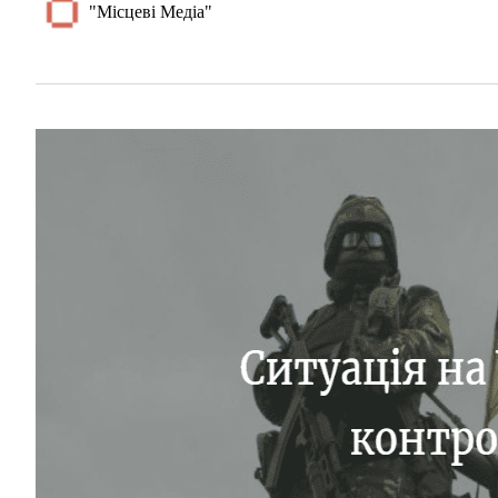
"Місцеві Медіа"