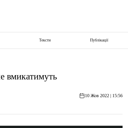
ю
Тексти
Публікації
не вмикатимуть
10 Жов 2022 | 15:56