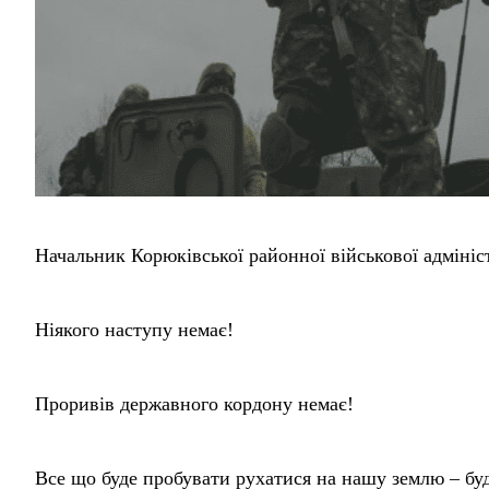
Начальник Корюківської районної військової адмініст
Ніякого наступу немає!
Проривів державного кордону немає!
Все що буде пробувати рухатися на нашу землю – буд