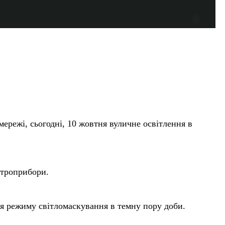
ережі, сьогодні, 10 жовтня вуличне освітлення в
ктроприбори.
ся режиму світломаскування в темну пору доби.