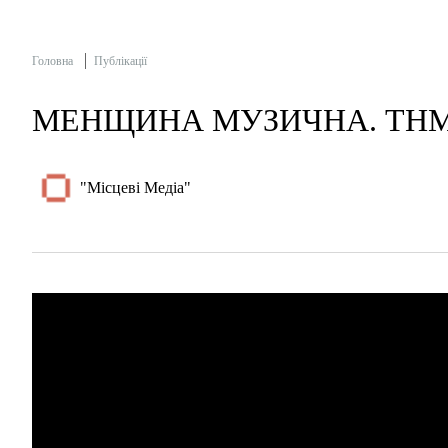
Головна
Публікації
МЕНЩИНА МУЗИЧНА. ТНМК 
"Місцеві Медіа"