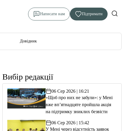
Написати нам
Підтримати
Довідник
Вибір редакції
06 Сер 2026 | 16:21
«Щоб про них не забули»: у Мені
вже вп’ятнадцяте пройшла акція
на підтримку зниклих безвісти
06 Сер 2026 | 15:42
У Мені через відсутність заявок