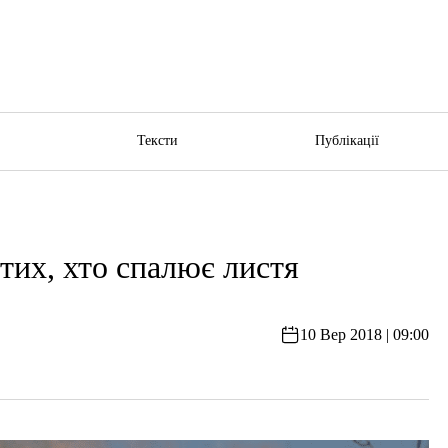
ю
Тексти
Публікації
тих, хто спалює листя
10 Вер 2018 | 09:00