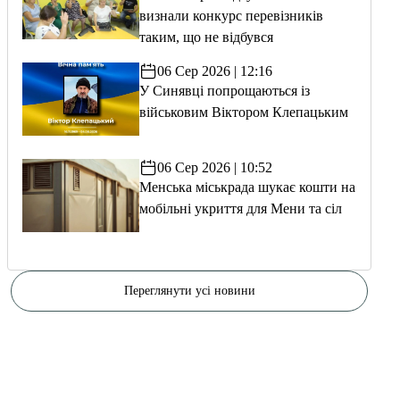
визнали конкурс перевізників
таким, що не відбувся
06 Сер 2026 | 12:16
У Синявці попрощаються із
військовим Віктором Клепацьким
06 Сер 2026 | 10:52
Менська міськрада шукає кошти на
мобільні укриття для Мени та сіл
Переглянути усі новини