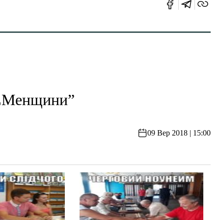
МЕМенщини”
09 Вер 2018 | 15:00