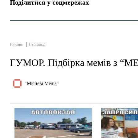
Поділитися у соцмережах
Головна
Публікації
ГУМОР. Підбірка мемів з “
"Місцеві Медіа"