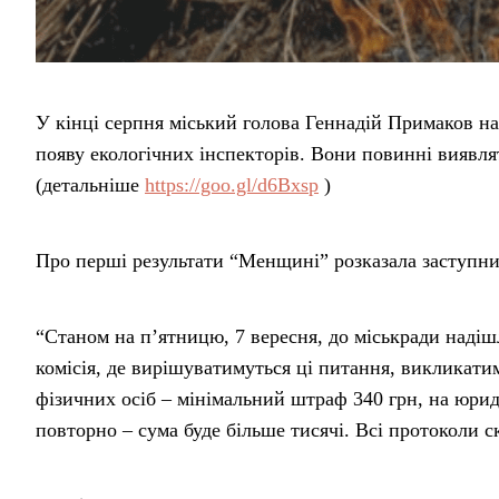
У кінці серпня міський голова Геннадій Примаков на
появу екологічних інспекторів. Вони повинні виявля
(детальніше
https://goo.gl/d6Bxsp
)
Про перші результати “Менщині” розказала заступни
“Станом на п’ятницю, 7 вересня, до міськради надіш
комісія, де вирішуватимуться ці питання, викликат
фізичних осіб – мінімальний штраф 340 грн, на юр
повторно – сума буде більше тисячі. Всі протоколи с