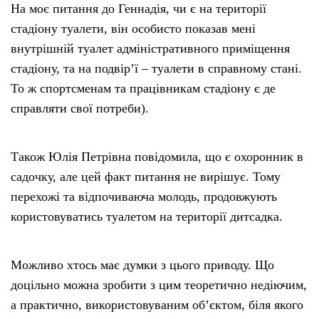
На моє питання до Геннадія, чи є на території
стадіону туалети, він особисто показав мені
внутрішній туалет адміністративного приміщення
стадіону, та на подвір’ї – туалети в справному стані.
То ж спортсменам та працівникам стадіону є де
справляти свої потреби).
Також Юлія Петрівна повідомила, що є охоронник в
садочку, але цей факт питання не вирішує. Тому
перехожі та відпочиваюча молодь, продовжують
користовуватись туалетом на території дитсадка.
Можливо хтось має думки з цього приводу. Що
доцільно можна зробити з цим теоретично недіючим,
а практично, використовуваним об’єктом, біля якого