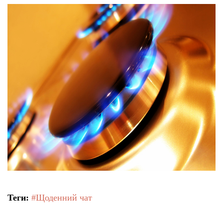
Теги:
#Щоденний чат