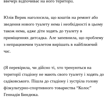
ввечері відпочиває на його території.
Юлія Верик наголосила, що коштів на ремонт або
зведення нового туалету нема і необхідності в цьому
також нема, адже діти ходять до туалету в
приміщеннях дитсадка. Але запевнила, що проблему
з непрацюючим туалетом вирішать в найближчий
час.
(Я перевірила, чи дійсно ті, хто тренуються на
території стадіону не мають свого туалету і ходять до
садіковського. Пішла до стадіону і зустріла голову
фізкультурно-спортивного товариства “Колос”
Геннадія Биндюка.