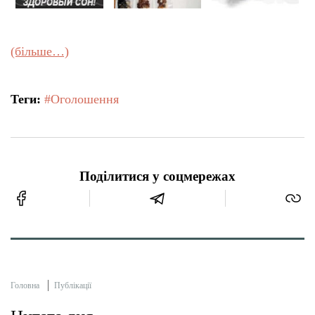
(більше…)
Теги:
#Оголошення
Поділитися у соцмережах
Головна
Публікації