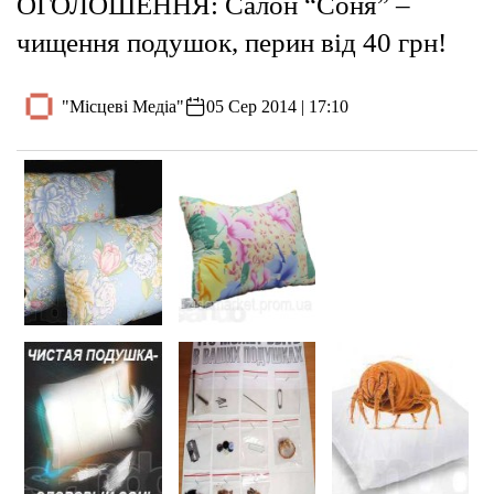
ОГОЛОШЕННЯ: Салон “Соня” –
чищення подушок, перин від 40 грн!
"Місцеві Медіа"
05 Сер 2014 | 17:10