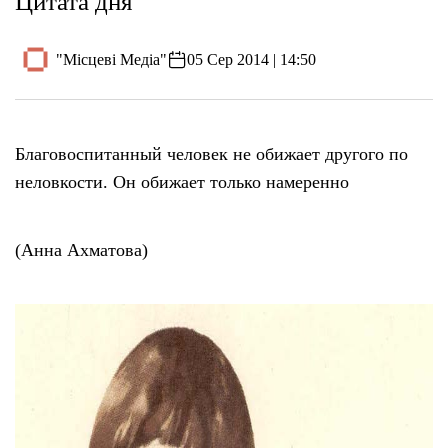
Цитата дня
"Місцеві Медіа"
05 Сер 2014 | 14:50
Благовоспитанный человек не обижает другого по
неловкости. Он обижает только намеренно
(Анна Ахматова)