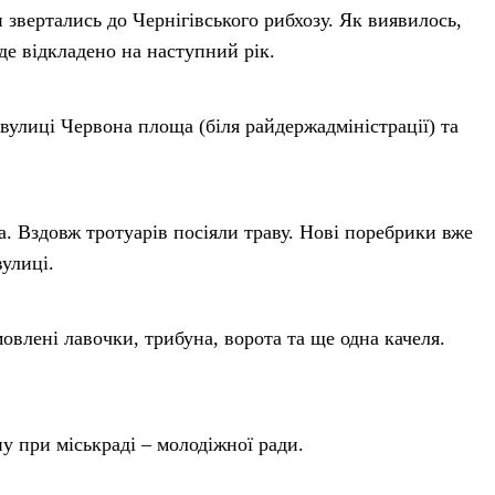
звертались до Чернігівського рибхозу. Як виявилось,
уде відкладено на наступний рік.
вулиці Червона площа (біля райдержадміністрації) та
. Вздовж тротуарів посіяли траву. Нові поребрики вже
улиці.
овлені лавочки, трибуна, ворота та ще одна качеля.
у при міськраді – молодіжної ради.