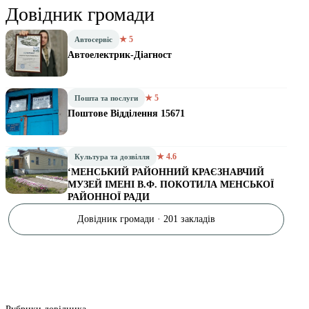
Довідник громади
★ 5
Автосервіс
Автоелектрик-Діагност
★ 5
Пошта та послуги
Поштове Відділення 15671
★ 4.6
Культура та дозвілля
‘МЕНСЬКИЙ РАЙОННИЙ КРАЄЗНАВЧИЙ
МУЗЕЙ ІМЕНІ В.Ф. ПОКОТИЛА МЕНСЬКОЇ
РАЙОННОЇ РАДИ
Довідник громади · 201 закладів