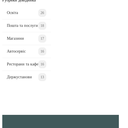
Рубрики довідника
Освіта
26
Пошта та послуги
18
Магазини
17
Автосервіс
16
Ресторани та кафе
16
Держустанови
13