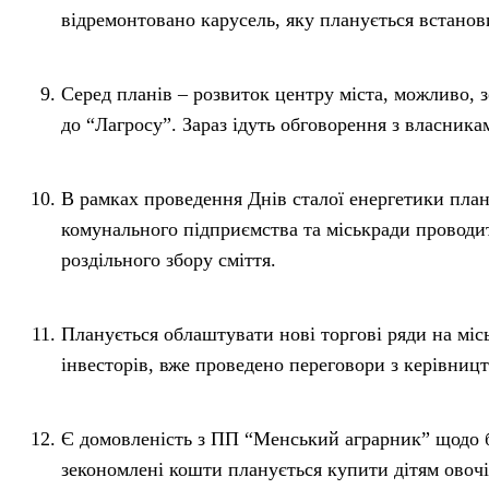
відремонтовано карусель, яку планується встанов
Серед планів – розвиток центру міста, можливо, 
до “Лагросу”. Зараз ідуть обговорення з власника
В рамках проведення Днів сталої енергетики пла
комунального підприємства та міськради проводи
роздільного збору сміття.
Планується облаштувати нові торгові ряди на міс
інвесторів, вже проведено переговори з керівниц
Є домовленість з ПП “Менський аграрник” щодо б
зекономлені кошти планується купити дітям овочі