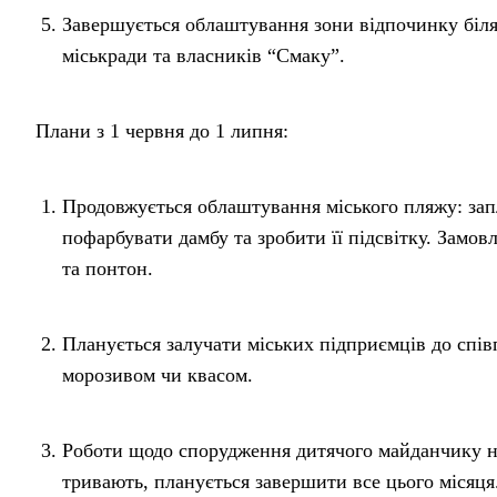
Завершується облаштування зони відпочинку біля
міськради та власників “Смаку”.
Плани з 1 червня до 1 липня:
Продовжується облаштування міського пляжу: зап
пофарбувати дамбу та зробити її підсвітку. Замов
та понтон.
Планується залучати міських підприємців до спів
морозивом чи квасом.
Роботи щодо спорудження дитячого майданчику н
тривають, планується завершити все цього місяця