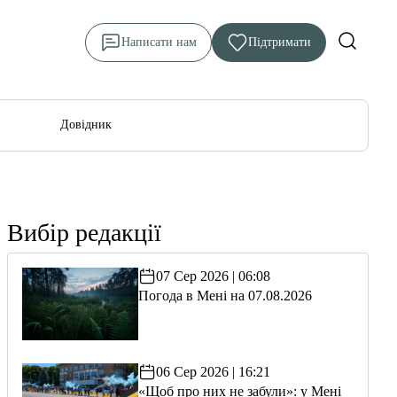
Написати нам
Підтримати
Довідник
Вибір редакції
07 Сер 2026 | 06:08
Погода в Мені на 07.08.2026
06 Сер 2026 | 16:21
«Щоб про них не забули»: у Мені