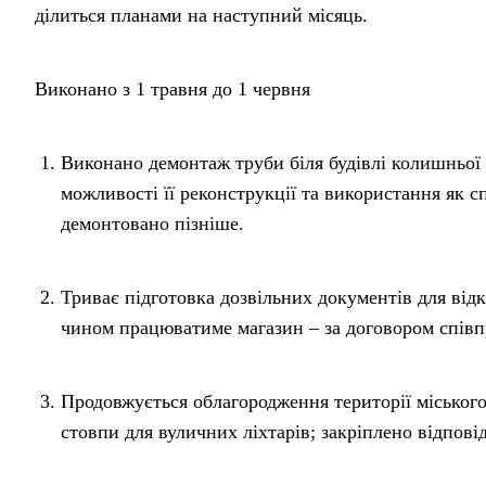
ділиться планами на наступний місяць.
Виконано з 1 травня до 1 червня
Виконано демонтаж труби біля будівлі колишньої 
можливості її реконструкції та використання як сп
демонтовано пізніше.
Триває підготовка дозвільних документів для від
чином працюватиме магазин – за договором співп
Продовжується облагородження території міського 
стовпи для вуличних ліхтарів; закріплено відпові