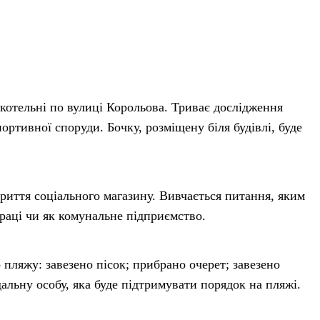
котельні по вулиці Корольова. Триває дослідження
ортивної споруди. Бочку, розміщену біля будівлі, буде
криття соціального магазину. Вивчається питання, яким
раці чи як комунальне підприємство.
пляжу: завезено пісок; прибрано очерет; завезено
дальну особу, яка буде підтримувати порядок на пляжі.