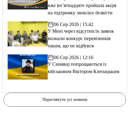
вже вп’ятнадцяте пройшла акція
на підтримку зниклих безвісти
06 Сер 2026 | 15:42
У Мені через відсутність заявок
визнали конкурс перевізників
таким, що не відбувся
06 Сер 2026 | 12:16
У Синявці попрощаються із
військовим Віктором Клепацьким
Переглянути усі новини