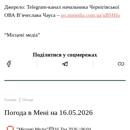
Джерело: Telegram-канал начальника Чернігівської
ОВА В’ячеслава Чауса –
go.mmedia.com.ua/uBSHfu
“Місцеві медіа”
Поділитися у соцмережах
Головна
Погода
Погода в Мені на 16.05.2026
"Місцеві Медіа"
16 Тра 2026 | 06:04