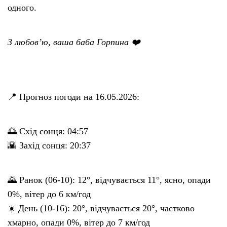
одного.
З любов’ю, ваша баба Горпина ❤️
📍 Прогноз погоди на 16.05.2026:
🌅 Схід сонця: 04:57
🌇 Захід сонця: 20:37
🌄 Ранок (06-10): 12°, відчувається 11°, ясно, опади
0%, вітер до 6 км/год
☀️ День (10-16): 20°, відчувається 20°, частково
хмарно, опади 0%, вітер до 7 км/год