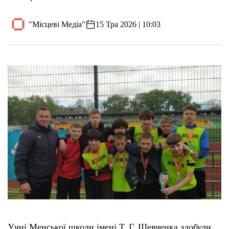
"Місцеві Медіа"
15 Тра 2026 | 10:03
Учні Менської школи імені Т. Г. Шевченка здобули