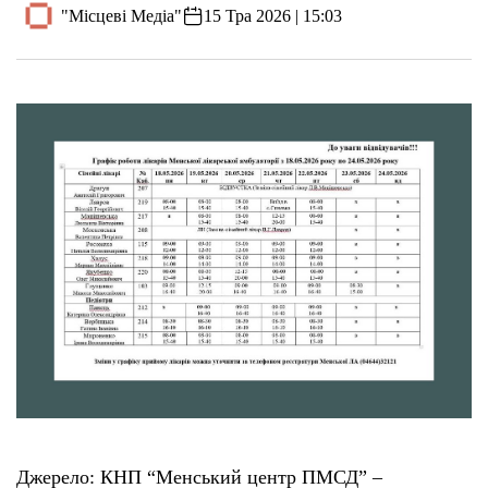
"Місцеві Медіа"
15 Тра 2026 | 15:03
Джерело: КНП “Менський центр ПМСД” –