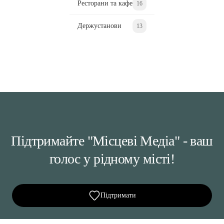
Ресторани та кафе
16
Держустанови
13
Підтримайте "Місцеві Медіа" - ваш
голос у рідному місті!
Підтримати