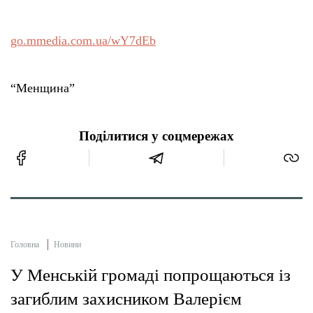
go.mmedia.com.ua/wY7dEb
“Менщина”
Поділитися у соцмережах
Головна
Новини
У Менській громаді попрощаються із
загиблим захисником Валерієм