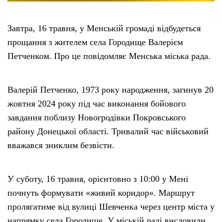
Завтра, 16 травня, у Менській громаді відбудеться
прощання з жителем села Городище Валерієм
Петченком. Про це повідомляє Менська міська рада.
Валерій Петченко, 1973 року народження, загинув 20
жовтня 2024 року під час виконання бойового
завдання поблизу Новогродівки Покровського
району Донецької області. Тривалий час військовий
вважався зниклим безвісти.
У суботу, 16 травня, орієнтовно з 10:00 у Мені
почнуть формувати «живий коридор». Маршрут
пролягатиме від вулиці Шевченка через центр міста у
напрямку села Городище. У міській раді висловили