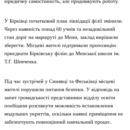
юридичну самостійність, але продовжують роботу.
У Бірківці початковий план ліквідації філії змінили.
Через наявність понад 60 учнів та незадовільний
стан доріг на маршруті до Мени, заклад вирішили
зберегти. Місцеві жителі підтримали пропозицію
приєднати Бірківську філію до Менської школи ім.
Т.Г. Шевченка.
Під час зустрічей у Синявці та Феськівці місцеві
жителі порушили питання безпеки. У відповідь на
запит громадськості представники відділу освіти
пообіцяли розглянути можливість встановлення
модульних укриттів, оскільки наявні приміщення не
забезпечують повноцінний навчальний процес.