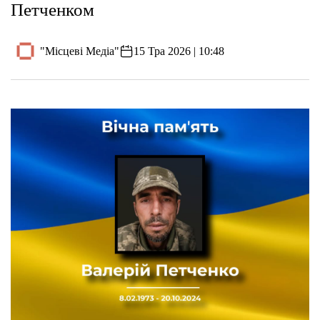
Петченком
"Місцеві Медіа"
15 Тра 2026 | 10:48