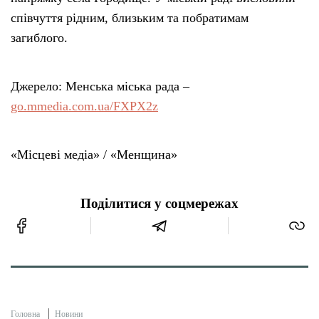
співчуття рідним, близьким та побратимам
загиблого.
Джерело: Менська міська рада –
go.mmedia.com.ua/FXPX2z
«Місцеві медіа» / «Менщина»
Поділитися у соцмережах
Головна
Новини