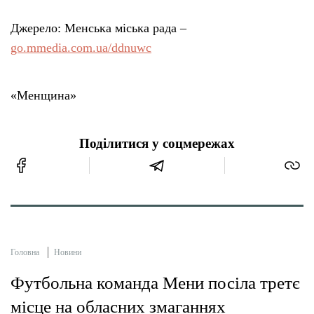
Джерело: Менська міська рада –
go.mmedia.com.ua/ddnuwc
«Менщина»
Поділитися у соцмережах
Головна
Новини
Футбольна команда Мени посіла третє
місце на обласних змаганнях