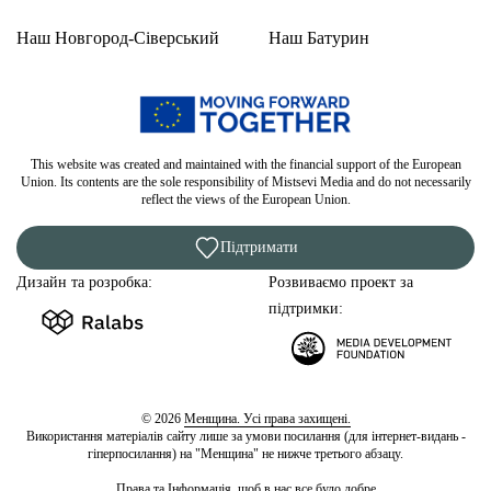
Наш Новгород-Сіверський
Наш Батурин
This website was created and maintained with the financial support of the European
Union. Its contents are the sole responsibility of Mistsevi Media and do not necessarily
reflect the views of the European Union.
Підтримати
Дизайн та розробка:
Розвиваємо проект за
підтримки:
© 2026
Менщина. Усі права захищені.
Використання матеріалів сайту лише за умови посилання (для інтернет-видань -
гіперпосилання) на "Менщина" не нижче третього абзацу.
Права та Інформація, щоб в нас все було добре