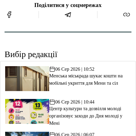
Поділитися у соцмережах
Вибір редакції
06 Сер 2026 | 10:52
Менська міськрада шукає кошти на
мобільні укриття для Мени та сіл
06 Сер 2026 | 10:44
Центр культури та дозвілля молоді
організовує заходи до Дня молоді у
Мені
06 Сер 2026 | 06:07