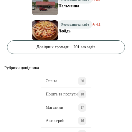
Пельменна
★ 4.1
Ресторани та кафе
Лебідь
Довідник громади · 201 закладів
Рубрики довідника
Освіта
26
Пошта та послуги
18
Магазини
17
Автосервіс
16