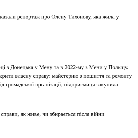
оказали репортаж про Олену Тихонову, яка жила у
 році з Донецька у Мену та в 2022-му з Мени у Польщу.
крити власну справу: майстерню з пошиття та ремонту
ід громадської організації, підприємиця закупила
справи, як живе, чи збирається після війни