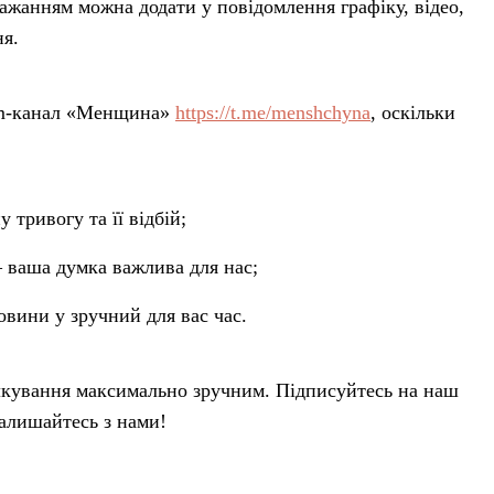
 бажанням можна додати у повідомлення графіку, відео,
ня.
ram-канал «Менщина»
https://t.me/menshchyna
, оскільки
 тривогу та її відбій;
— ваша думка важлива для нас;
овини у зручний для вас час.
лкування максимально зручним. Підписуйтесь на наш
залишайтесь з нами!