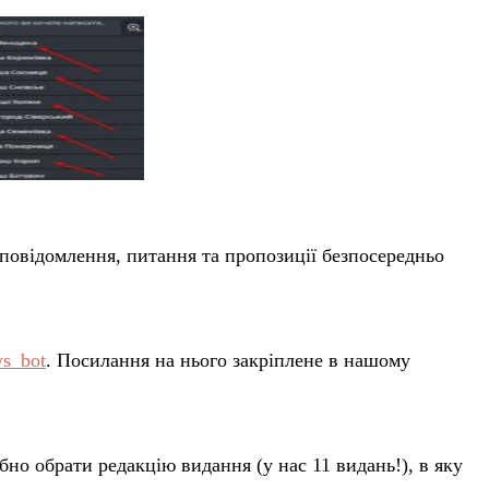
повідомлення, питання та пропозиції безпосередньо
ws_bot
. Посилання на нього закріплене в нашому
но обрати редакцію видання (у нас 11 видань!), в яку