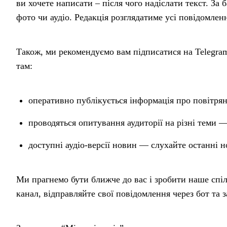
ви хочете написати – після чого надіслати текст. За
фото чи аудіо. Редакція розглядатиме усі повідомлен
Також, ми рекомендуємо вам підписатися на Teleg
там:
оперативно публікується інформація про повітряну
проводяться опитування аудиторії на різні теми 
доступні аудіо-версії новин — слухайте останні н
Ми прагнемо бути ближче до вас і зробити наше спі
канал, відправляйте свої повідомлення через бот та 