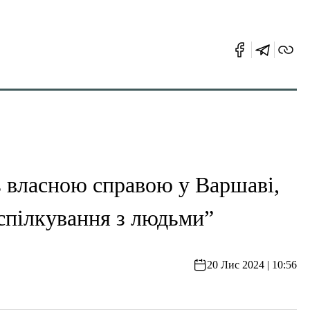
 власною справою у Варшаві,
 спілкування з людьми”
20 Лис 2024 | 10:56