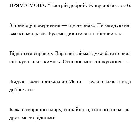
ПРЯМА МОВА: “Настрій добрий. Живу добре, але ба
З приводу повернення — ще не знаю. Не загадую на м
вже кілька разів. Будемо дивитися по обставинах.
Відкриття справи у Варшаві займає дуже багато вклад
спілкуватися з кимось. Основне моє спілкування — 
Згадую, коли приїхала до Мени — була в захваті від 
добрі часи.
Бажаю скорішого миру, спокійного, синього неба, ща
друзями та рідними”.