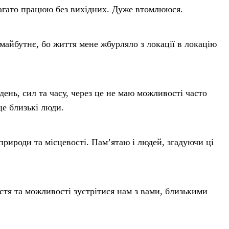
гато працюю без вихідних. Дуже втомлююся.
айбутнє, бо життя мене жбурляло з локації в локацію
ень, сил та часу, через це не маю можливості часто
це близькі люди.
природи та місцевості. Пам’ятаю і людей, згадуючи ці
стя та можливості зустрітися нам з вами, близькими