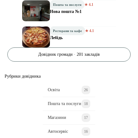
★ 4.1
Пошта та послуги
Нова пошта №1
★ 4.1
Ресторани та кафе
Лебідь
Довідник громади · 201 закладів
Рубрики довідника
Освіта
26
Пошта та послуги
18
Магазини
17
Автосервіс
16