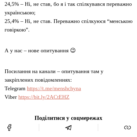
24,5% – Ні, не став, бо я і так спілкувався переважно
українською;
25,4% – Ні, не став. Переважно спілкуюся “менською
говіркою”.
А у нас – нове опитування 😉
Посилання на канали – опитування там у
закріплених повідомленнях:
Telegram
https://t.me/menshchyna
Viber
https://bit.ly/2ACtEHZ
Поділитися у соцмережах