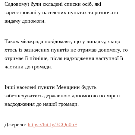
Садовому) були складені списки осіб, які
зареєстровані у населених пунктах та розпочато
видачу допомоги.
Також міськрада повідомляє, що у випадку, якщо
хтось із зазначених пунктів не отримав допомогу, то
отримає її пізніше, після надходження наступної її
частини до громади.
Інші населені пункти Менщини будуть
забезпечуватись державною допомогою по мірі її
надходження до нашої громади.
Джерело:
https://bit.ly/3CQu0bF