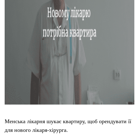
Менська лікарня шукає квартиру, щоб орендувати її
для нового лікаря-хірурга.