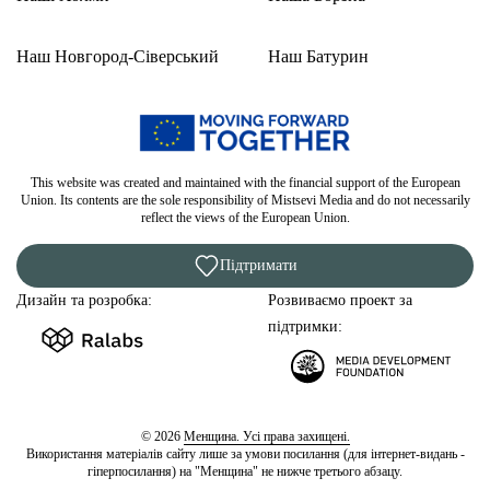
Наш Новгород-Сіверський
Наш Батурин
This website was created and maintained with the financial support of the European
Union. Its contents are the sole responsibility of Mistsevi Media and do not necessarily
reflect the views of the European Union.
Підтримати
Дизайн та розробка:
Розвиваємо проект за
підтримки:
© 2026
Менщина. Усі права захищені.
Використання матеріалів сайту лише за умови посилання (для інтернет-видань -
гіперпосилання) на "Менщина" не нижче третього абзацу.