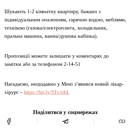
Шукають 1-2 кімнатну квартиру, бажано з
індивідуальним опаленням, гарячою водою, меблями,
технікою (газова/електроплита, холодильник,
пральна машина, ванна/душова кабінка).
Пропозиції можете залишати у коментарях до
замітки або за телефоном 2-14-51
Нагадаємо, нещодавно у Мені з’явився новий лікар-
хірург –
https://bit.ly/3Tv1thL
Поділитися у соцмережах