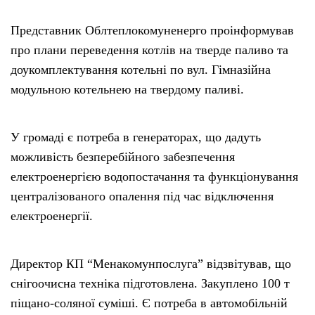
Представник Облтеплокомуненерго проінформував
про плани переведення котлів на тверде паливо та
доукомплектування котельні по вул. Гімназійна
модульною котельнею на твердому паливі.
У громаді є потреба в генераторах, що дадуть
можливість безперебійного забезпечення
електроенергією водопостачання та функціонування
централізованого опалення під час відключення
електроенергії.
Директор КП “Менакомунпослуга” відзвітував, що
снігоочисна техніка підготовлена. Закуплено 100 т
піщано-соляної суміші. Є потреба в автомобільній