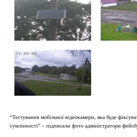
“Тестування мобільної відеокамери, яка буде фіксув
сумлінності” – підписали фото адміністратори фейсб