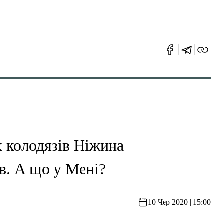
х колодязів Ніжина
в. А що у Мені?
10 Чер 2020 | 15:00