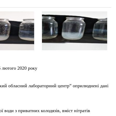
 лютого 2020 року
кий обласний лабораторний центр” оприлюднені дані
ї води з приватних колодязів, вміст нітратів