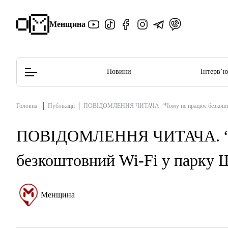
Менщина
Новини
Інтерв’
Головна
Публікації
ПОВІДОМЛЕННЯ ЧИТАЧА. “Чому не працює безкоштов
Редакційна політика
Етичний кодекс
ПОВІДОМЛЕННЯ ЧИТАЧА. “Ч
безкоштовний Wi-Fi у парку 
Менщина