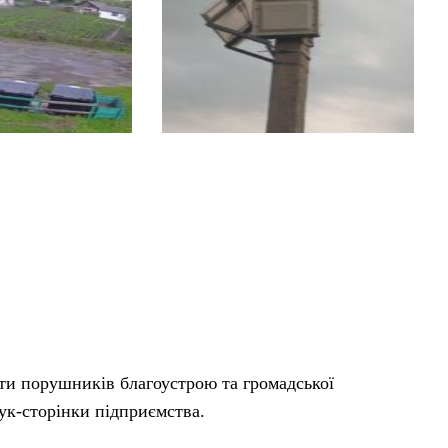
ати порушників благоустрою та громадської
ук-сторінки підприємства.