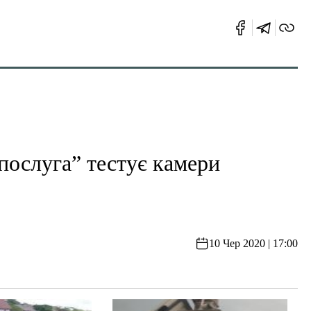
слуга” тестує камери
10 Чер 2020 | 17:00