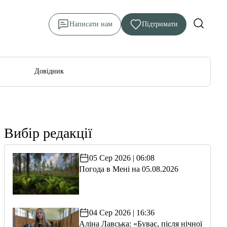
Написати нам
Підтримати
Довідник
Вибір редакції
05 Сер 2026 | 06:08
Погода в Мені на 05.08.2026
04 Сер 2026 | 16:36
Аліна Лавська: «Буває, після нічної