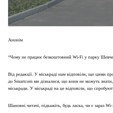
Анонім
“Чому не працює безкоштовний Wi-Fi у парку Шевч
Від редакції. У міськраді нам відповіли, що цими 
до Smartcom ми дізналися, що вони не можуть знати, 
міськради. У міськраді на це відповіли, що спробую
Шановні читачі, підкажіть, будь ласка, чи є зараз Wi