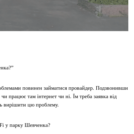
енка?”
проблемами повинен займатися провайдер. Подзвонивши
чи працює там інтернет чи ні. Їм треба заявка від
ть вирішити цю проблему.
-Fi у парку Шевченка?