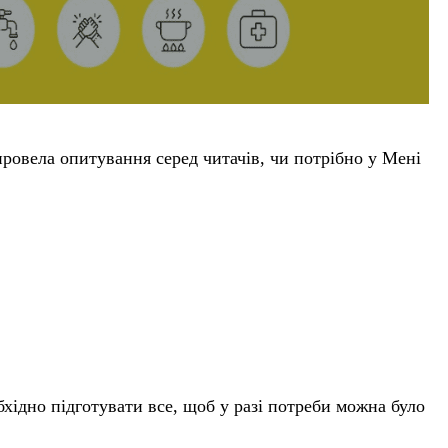
ровела опитування серед читачів, чи потрібно у Мені
обхідно підготувати все, щоб у разі потреби можна було