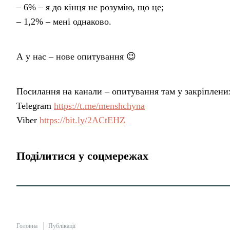
– 6% – я до кінця не розумію, що це;
– 1,2% – мені однаково.
А у нас – нове опитування 😉
Посилання на канали – опитування там у закріплени
Telegram
https://t.me/menshchyna
Viber
https://bit.ly/2ACtEHZ
Поділитися у соцмережах
Головна
Публікації