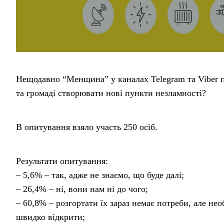
Нещодавно “Менщина” у каналах Telegram та Viber п
та громаді створювати нові пункти незламності?
В опитування взяло участь 250 осіб.
Результати опитування:
– 5,6% – так, адже не знаємо, що буде далі;
– 26,4% – ні, вони нам ні до чого;
– 60,8% – розгортати їх зараз немає потреби, але не
швидко відкрити;