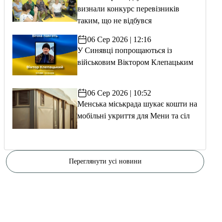
визнали конкурс перевізників
таким, що не відбувся
06 Сер 2026 | 12:16
У Синявці попрощаються із
військовим Віктором Клепацьким
06 Сер 2026 | 10:52
Менська міськрада шукає кошти на
мобільні укриття для Мени та сіл
Переглянути усі новини