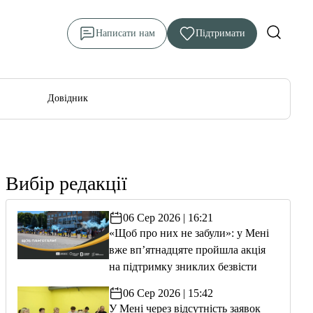
Написати нам
Підтримати
Довідник
Вибір редакції
06 Сер 2026 | 16:21
«Щоб про них не забули»: у Мені
вже вп’ятнадцяте пройшла акція
на підтримку зниклих безвісти
06 Сер 2026 | 15:42
У Мені через відсутність заявок