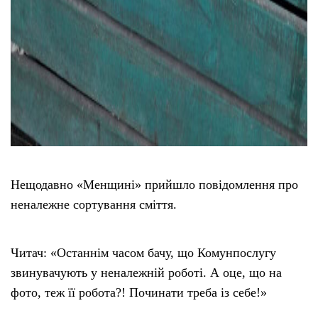
Нещодавно «Менщині» прийшло повідомлення про
неналежне сортування сміття.
Читач: «Останнім часом бачу, що Комунпослугу
звинувачують у неналежній роботі. А оце, що на
фото, теж її робота?! Починати треба із себе!»