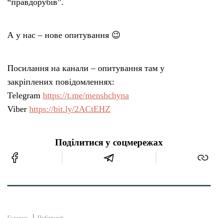
“правдорубів”.
А у нас – нове опитування 😉
Посилання на канали – опитування там у
закріплених повідомленнях:
Telegram
https://t.me/menshchyna
Viber
https://bit.ly/2ACtEHZ
Поділитися у соцмережах