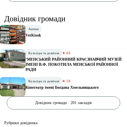
Довідник громади
Аптеки
VetKiosk
★ 4.6
Культура та дозвілля
‘МЕНСЬКИЙ РАЙОННИЙ КРАЄЗНАВЧИЙ МУЗЕЙ
ІМЕНІ В.Ф. ПОКОТИЛА МЕНСЬКОЇ РАЙОННОЇ
РАДИ
★ 3.8
Культура та дозвілля
Кінотеатр імені Богдана Хмельницького
Довідник громади · 201 закладів
Рубрики довідника