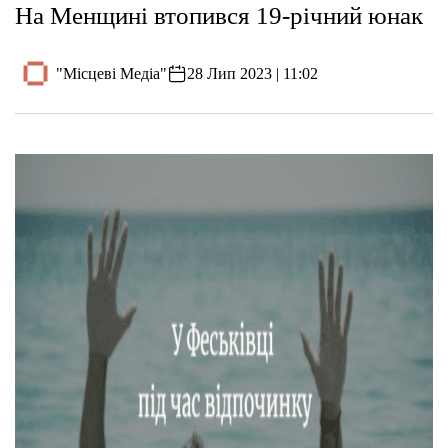
На Менщині втопився 19-річний юнак
"Місцеві Медіа"
28 Лип 2023 | 11:02