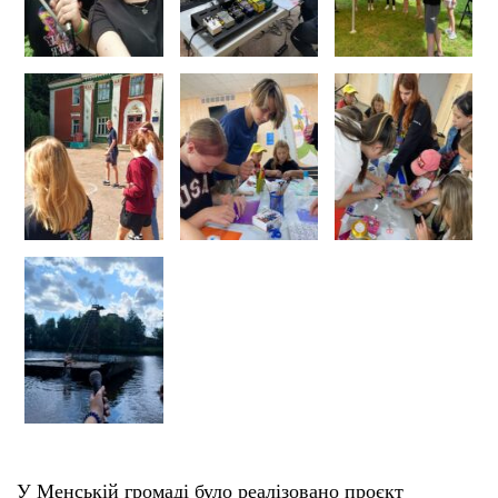
У Менській громаді було реалізовано проєкт