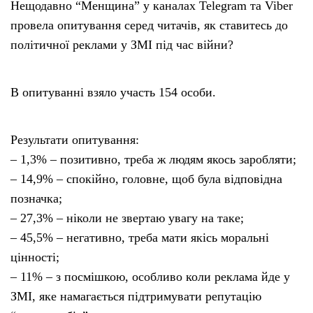
Нещодавно “Менщина” у каналах Telegram та Viber
провела опитування серед читачів, як ставитесь до
політичної реклами у ЗМІ під час війни?
В опитуванні взяло участь 154 особи.
Результати опитування:
– 1,3% – позитивно, треба ж людям якось заробляти;
– 14,9% – спокійно, головне, щоб була відповідна
позначка;
– 27,3% – ніколи не звертаю увагу на таке;
– 45,5% – негативно, треба мати якісь моральні
цінності;
– 11% – з посмішкою, особливо коли реклама йде у
ЗМІ, яке намагається підтримувати репутацію