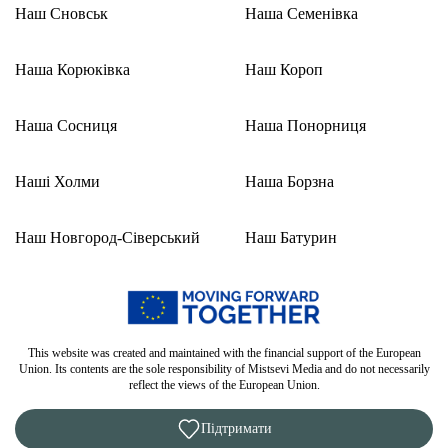
Наш Сновськ
Наша Семенівка
Наша Корюківка
Наш Короп
Наша Сосниця
Наша Понорниця
Наші Холми
Наша Борзна
Наш Новгород-Сіверський
Наш Батурин
This website was created and maintained with the financial support of the European
Union. Its contents are the sole responsibility of Mistsevi Media and do not necessarily
reflect the views of the European Union.
Підтримати