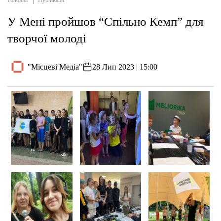
Головна
Публікації
У Мені пройшов “Спільно Кемп” для
творчої молоді
"Місцеві Медіа"
28 Лип 2023 | 15:00