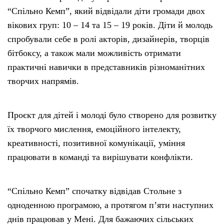
“Спільно Кемп”, який відвідали діти громади двох
вікових груп: 10 – 14 та 15 – 19 років. Діти й молодь
спробували себе в ролі акторів, дизайнерів, творців
бітбоксу, а також мали можливість отримати
практичні навички в представників різноманітних
творчих напрямів.
Проєкт для дітей і молоді було створено для розвитку
їх творчого мислення, емоційного інтелекту,
креативності, позитивної комунікації, уміння
працювати в команді та вирішувати конфлікти.
“Спільно Кемп” спочатку відвідав Стольне з
одноденною програмою, а протягом п’яти наступних
днів працював у Мені. Для бажаючих сільських