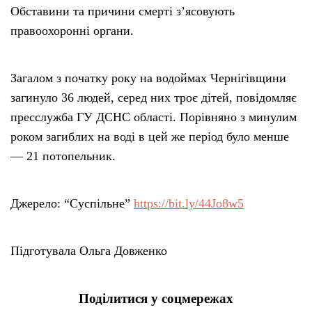
Обставини та причини смерті з’ясовують
правоохоронні органи.
Загалом з початку року на водоймах Чернігівщини
загинуло 36 людей, серед них троє дітей, повідомляє
пресслужба ГУ ДСНС області. Порівняно з минулим
роком загиблих на воді в цей же період було менше
— 21 потопельник.
Джерело: “Суспільне”
https://bit.ly/44Jo8w5
Підготувала Ольга Довженко
Поділитися у соцмережах