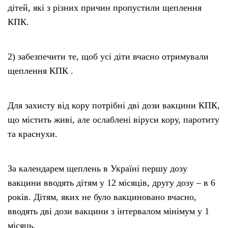
дітей, які з різних причин пропустили щеплення
КПК.
2) забезпечити те, щоб усі діти вчасно отримували
щеплення КПК .
Для захисту від кору потрібні дві дози вакцини КПК,
що містить живі, але ослаблені віруси кору, паротиту
та краснухи.
За календарем щеплень в Україні першу дозу
вакцини вводять дітям у 12 місяців, другу дозу – в 6
років. Дітям, яких не було вакциновано вчасно,
вводять дві дози вакцини з інтервалом мінімум у 1
місяць.