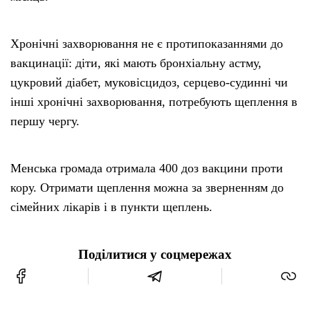
Хронічні захворювання не є протипоказаннями до
вакцинації: діти, які мають бронхіальну астму,
цукровий діабет, муковісцидоз, серцево-судинні чи
інші хронічні захворювання, потребують щеплення в
першу чергу.
Менська громада отримала 400 доз вакцини проти
кору. Отримати щеплення можна за зверненням до
сімейних лікарів і в пункти щеплень.
Поділитися у соцмережах