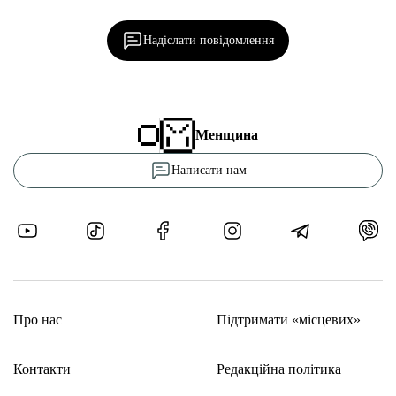
редакцією!
Надіслати повідомлення
Менщина
Написати нам
Про нас
Підтримати «місцевих»
Контакти
Редакційна політика