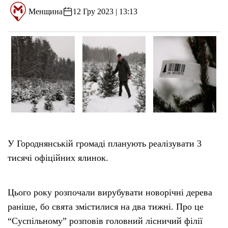
Менщина
12 Гру 2023 | 13:13
У Городнянській громаді планують реалізувати 3
тисячі офіційних ялинок.
Цього року розпочали вирубувати новорічні дерева
раніше, бо свята змістилися на два тижні. Про це
“Суспільному” розповів головний лісничий філії