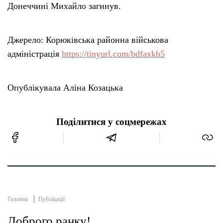
Донеччині Михайло загинув.
Джерело: Корюківська районна військова
адміністрація
https://tinyurl.com/bdfaxkh5
Опублікувала Аліна Козацька
Поділитися у соцмережах
Головна
Публікації
Доброго ранку!