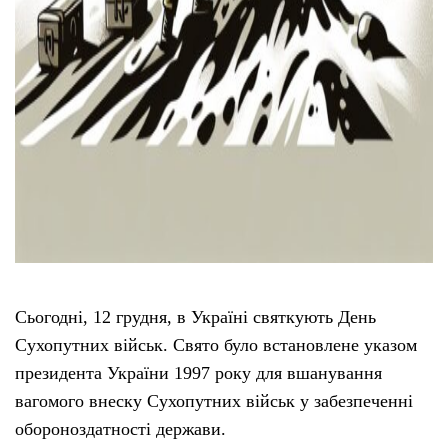
Сьогодні, 12 грудня, в Україні святкують День
Сухопутних військ. Свято було встановлене указом
президента України 1997 року для вшанування
вагомого внеску Сухопутних військ у забезпеченні
обороноздатності держави.