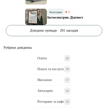
★ 5
Автосервіс
Автоелектрик-Діагност
Довідник громади · 201 закладів
Рубрики довідника
Освіта
26
Пошта та послуги
18
Магазини
17
Автосервіс
16
Ресторани та кафе
16