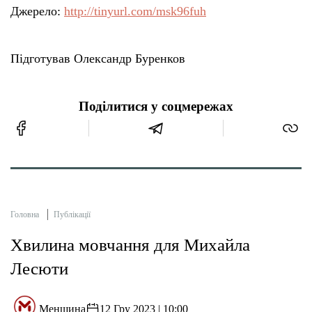
Джерело:
http://tinyurl.com/msk96fuh
Підготував Олександр Буренков
Поділитися у соцмережах
Головна
Публікації
Хвилина мовчання для Михайла
Лесюти
Менщина
12 Гру 2023 | 10:00