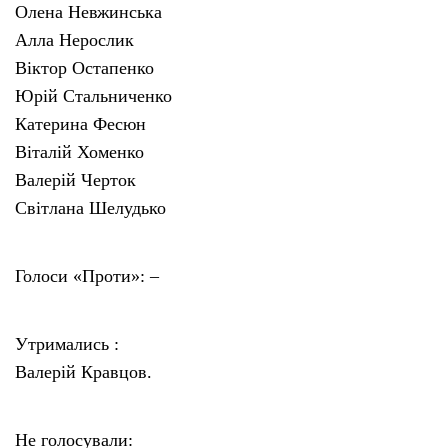
Олена Невжинська
Алла Нерослик
Віктор Остапенко
Юрій Стальниченко
Катерина Фесюн
Віталій Хоменко
Валерій Черток
Світлана Шелудько
Голоси «Проти»: –
Утримались :
Валерій Кравцов.
Не голосували: