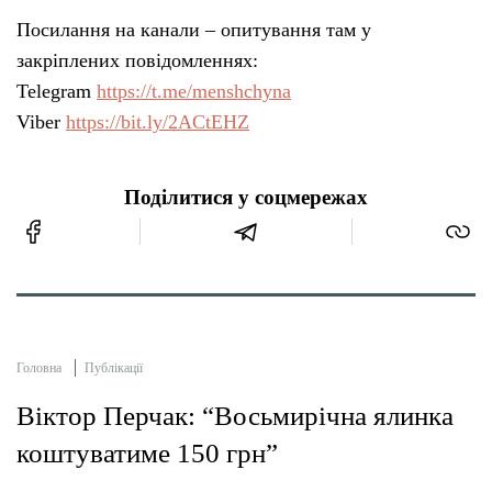
Посилання на канали – опитування там у
закріплених повідомленнях:
Telegram
https://t.me/menshchyna
Viber
https://bit.ly/2ACtEHZ
Поділитися у соцмережах
Головна
Публікації
Віктор Перчак: “Восьмирічна ялинка
коштуватиме 150 грн”