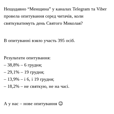
Нещодавно “Менщина” у каналах Telegram та Viber
провела опитування серед читачів, коли
святкуватимуть день Святого Миколая?
В опитуванні взяло участь 395 осіб.
Результати опитування:
– 38,8% – 6 грудня;
– 29,1% – 19 грудня;
– 13,9% – і 6, і 19 грудня;
– 18,2% – не святкую, не на часі.
А у нас – нове опитування 😉