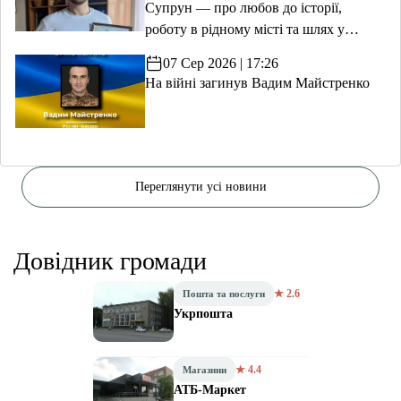
Супрун — про любов до історії,
роботу в рідному місті та шлях у
волонтерство
07 Сер 2026 | 17:26
На війні загинув Вадим Майстренко
Переглянути усі новини
Довідник громади
★ 2.6
Пошта та послуги
Укрпошта
★ 4.4
Магазини
АТБ-Маркет