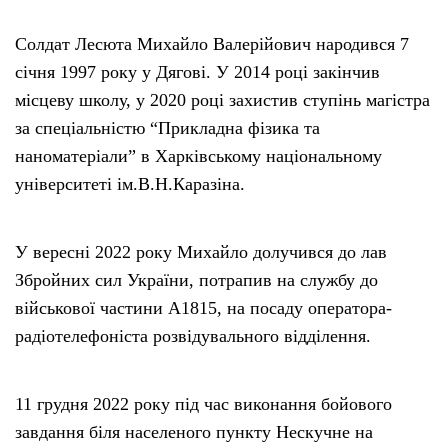
Солдат Лесюта Михайло Валерійович народився 7
січня 1997 року у Дягові. У 2014 році закінчив
місцеву школу, у 2020 році захистив ступінь магістра
за спеціальністю “Прикладна фізика та
наноматеріали” в Харківському національному
університеті ім.В.Н.Каразіна.
У вересні 2022 року Михайло долучився до лав
Збройних сил України, потрапив на службу до
військової частини А1815, на посаду оператора-
радіотелефоніста розвідувального відділення.
11 грудня 2022 року під час виконання бойового
завдання біля населеного пункту Нескучне на