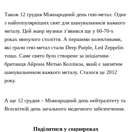
Також 12 грудня Міжнародний день геві-метал. Одне
з найпопулярніших свят для шанувальників важкого
металу. Цей жанр музики з’явився ще у 60-70-х
роках минулого століття. А першими колективами,
які грали геві-метал стали Deep Purple, Led Zeppelin
тощо. Саме свято було створене за ініціативи
британця Айрона Метью Коллінза, який є завзятим
шанувальником важкого металу. Сталося це 2012
року.
А ще 12 грудня – Міжнародний день нейтралітету та
Всесвітній день загального медичного забезпечення.
Поділитися у соцмережах