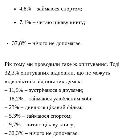
4,8% – займаюся спортом;
7,1% – читаю цікаву книгу;
37,8% – нічого не допомагає.
Рік тому ми проводили таке ж опитування. Тоді
32,3% опитуваних відповіли, що не можуть
відволіктися від поганих думок:
– 11,5% – зустрічаюся з друзями;
– 18,2% – займаюся улюбленим хобі;
– 23% – дивлюся цікавий фільм;
– 5,3% – займаюся спортом;
– 9,7% – читаю цікаву книгу;
– 32,3% – нічого не допомагає.