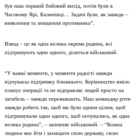
був наш перший бойовий вихід, потім були в
Часовому Ярі, Калинівці… Задачі були, як завжди –
виявлення та знищення противника”.
Взвод – це як одна велика окрема родина, всі
підтримують один одного, ділиться військовий.
“У важкі моменти, у моменти радості завжди
відчуваєш підтримку ближнього. Керівництво вміло
планує операції та не відправляє людей просто на
загибель – завжди переживають. Наш командир роти
завжди робить так, щоб ми були одним цілим, щоб
підтримували один одного, щоб почувались, як одна
велика родина”, – запевняє військовий. – “Кожна
людина має йти і захищати свою державу, свою