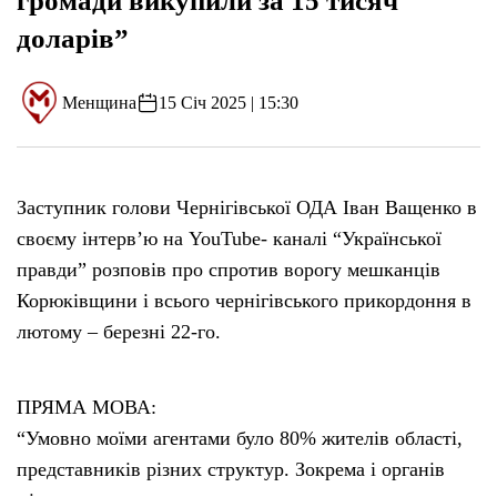
громади викупили за 15 тисяч
доларів”
Менщина
15 Січ 2025 | 15:30
Заступник голови Чернігівської ОДА Іван Ващенко в
своєму інтерв’ю на YouTube- каналі “Української
правди” розповів про спротив ворогу мешканців
Корюківщини і всього чернігівського прикордоння в
лютому – березні 22-го.
ПРЯМА МОВА:
“Умовно моїми агентами було 80% жителів області,
представників різних структур. Зокрема і органів