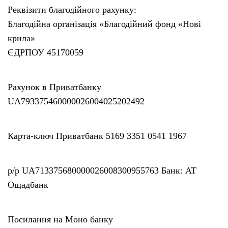
Реквізити благодійного рахунку:
Благодійна організація «Благодійний фонд «Нові
крила»
ЄДРПОУ 45170059
Рахунок в Приватбанку
UA793375460000026004025202492
Карта-ключ Приватбанк 5169 3351 0541 1967
р/р UA713375680000026008300955763 Банк: АТ
Ощадбанк
Посилання на Моно банку