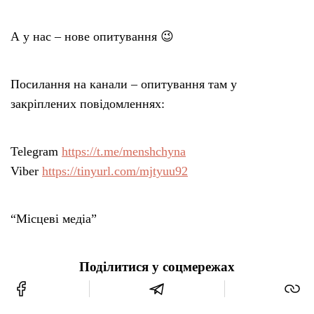
А у нас – нове опитування 😉
Посилання на канали – опитування там у
закріплених повідомленнях:
Telegram
https://t.me/menshchyna
Viber
https://tinyurl.com/mjtyuu92
“Місцеві медіа”
Поділитися у соцмережах