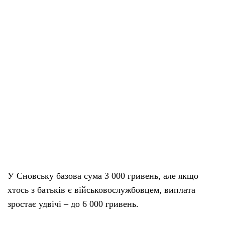
У Сновську базова сума 3 000 гривень, але якщо
хтось з батьків є військовослужбовцем, виплата
зростає удвічі – до 6 000 гривень.