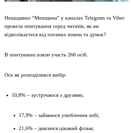
Нещодавно “Менщина” у каналах Telegram та Viber
провела опитування серед читачів, як ви
відволікаєтеся від поганих новин та думок?
В опитуванні взяли участь 268 осіб.
Ось як розподілився вибір:
10,8% – зустрічаюся з друзями;
17,9% – займаюся улюбленим хобі;
21,6% – дивлюся цікавий фільм;