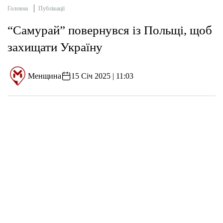
Головна
Публікації
“Самурай” повернувся із Польщі, щоб
захищати Україну
Менщина
15 Січ 2025 | 11:03