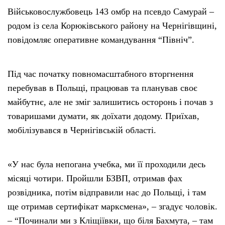
Військовослужбовець 143 омбр на псевдо Самурай –
родом із села Корюківського району на Чернігівщині,
повідомляє оперативне командування “Північ”.
Під час початку повномасштабного вторгнення
перебував в Польщі, працював та планував своє
майбутнє, але не зміг залишитись осторонь і почав з
товаришами думати, як доїхати додому. Приїхав,
мобілізувався в Чернігівській області.
«У нас була непогана учебка, ми її проходили десь
місяці чотири. Пройшли БЗВП, отримав фах
розвідника, потім відправили нас до Польщі, і там
ще отримав сертифікат марксмена», – згадує чоловік.
– “Починали ми з Кліщіївки, що біля Бахмута, – там