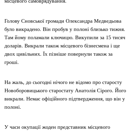
місцевого самоврядування.
Голову Сновської громади Олександра Медведьова
було викрадено. Він пробув у полоні близько тижня.
Там йому поламали ключицю. Викупили за 15 тисяч
доларів. Викрали також місцевого бізнесмена і ще
двох цивільних. Їх пізніше повернули також за
гроші.
На жаль, до сьогодні нічого не відомо про старосту
Новоборовицького старостату Анатолія Сірого. Його
викрали. Немає офіційного підтвердження, що він у
полоні.
У часи окупації жоден представник місцевого