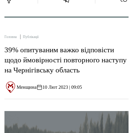
Головна
Публікації
39% опитуваним важко відповісти
щодо ймовірності повторного наступу
на Чернігівську область
Менщина
10 Лют 2023 | 09:05