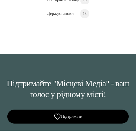
Держустанови
13
Підтримайте "Місцеві Медіа" - ваш
голос у рідному місті!
Підтримати