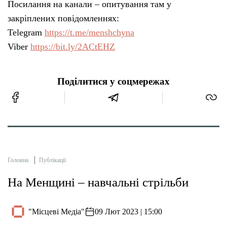
Посилання на канали – опитування там у
закріплених повідомленнях:
Telegram
https://t.me/menshchyna
Viber
https://bit.ly/2ACtEHZ
Поділитися у соцмережах
Головна
Публікації
На Менщині – навчальні стрільби
"Місцеві Медіа"
09 Лют 2023 | 15:00