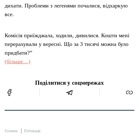
дихати. Проблеми з легенями почалися, відхаркую
все.
Комісія приїжджала, ходили, дивилися. Кошти мені
перерахували у вересні. Що за 3 тисячі можна було
придбати?”
(більше…)
Поділитися у соцмережах
Головна
Публікації