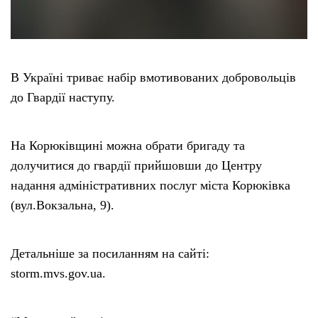
В Україні триває набір вмотивованих добровольців
до Гвардії наступу.
На Корюківщині можна обрати бригаду та
долучитися до гвардії прийшовши до Центру
надання адміністративних послуг міста Корюківка
(вул.Вокзальна, 9).
Детальніше за посиланням на сайті:
storm.mvs.gov.ua.