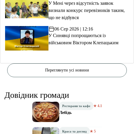
У Мені через відсутність заявок
визнали конкурс перевізників таким,
що не відбувся
06 Сер 2026 | 12:16
У Синявці попрощаються із
військовим Віктором Клепацьким
Переглянути усі новини
Довідник громади
★ 4.1
Ресторани та кафе
Лебідь
★ 5
Краса та догляд