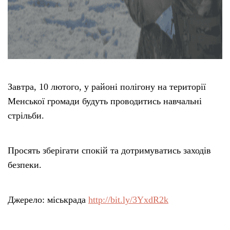
Завтра, 10 лютого, у районі полігону на території
Менської громади будуть проводитись навчальні
стрільби.
Просять зберігати спокій та дотримуватись заходів
безпеки.
Джерело: міськрада
http://bit.ly/3YxdR2k