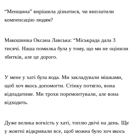
“Менщина” вирішила дізнатися, чи виплатили
компенсацію людям?
Макошинка Оксана Лавська: “Міськрада дала 3
тисячі. Наша помилка була у тому, що ми не оцінили
збитків, але це дорого.
У мене у хаті була вода. Ми закладували мішками,
щоб хоч якось допомогти. Стінку потягло, вона
відпадатиме. Ми трохи поремонтували, але вона
відходить.
Дуже велика вогкість у хаті, топлю двічі на день. Ще
у жовтні відкривали все, щоб можна було хоч якось