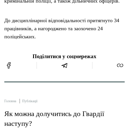
кримінальній поліції, а також дільничних офіцерів.
До дисциплінарної відповідальності притягнуто 34
працівників, а нагороджено та заохочено 24
поліцейських.
Поділитися у соцмережах
Головна
Публікації
Як можна долучитись до Гвардії
наступу?