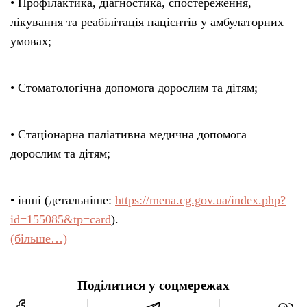
• Профілактика, діагностика, спостереження,
лікування та реабілітація пацієнтів у амбулаторних
умовах;
• Стоматологічна допомога дорослим та дітям;
• Стаціонарна паліативна медична допомога
дорослим та дітям;
• інші (детальніше:
https://mena.cg.gov.ua/index.php?
id=155085&tp=card
).
(більше…)
Поділитися у соцмережах