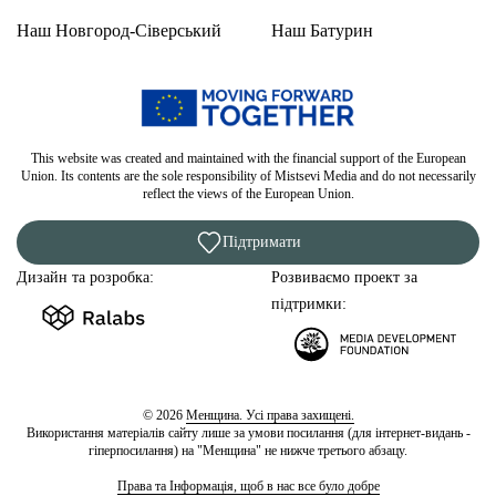
Наш Новгород-Сіверський
Наш Батурин
This website was created and maintained with the financial support of the European
Union. Its contents are the sole responsibility of Mistsevi Media and do not necessarily
reflect the views of the European Union.
Підтримати
Дизайн та розробка:
Розвиваємо проект за
підтримки:
© 2026
Менщина. Усі права захищені.
Використання матеріалів сайту лише за умови посилання (для інтернет-видань -
гіперпосилання) на "Менщина" не нижче третього абзацу.
Права та Інформація, щоб в нас все було добре