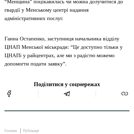
“Менщина” поцікавилась чи можна долучитися до
гвардії у Менському центрі надання
адміністративних послуг.
Ганна Остапенко, заступниця начальника відділу
ЦНАП Менської міськради: “Це доступно тільки у
ЦНАПі у райцентрах, але ми з радістю можемо
допомогти подати заявку”.
Поділитися у соцмережах
Головна
Публікації