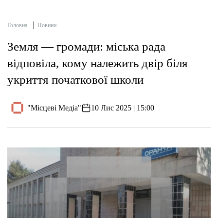
Головна
Новини
Земля — громади: міська рада
відповіла, кому належить двір біля
укриття початкової школи
"Місцеві Медіа"
10 Лис 2025 | 15:00