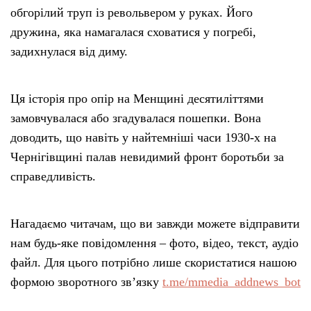
обгорілий труп із револьвером у руках. Його
дружина, яка намагалася сховатися у погребі,
задихнулася від диму.
Ця історія про опір на Менщині десятиліттями
замовчувалася або згадувалася пошепки. Вона
доводить, що навіть у найтемніші часи 1930-х на
Чернігівщині палав невидимий фронт боротьби за
справедливість.
Нагадаємо читачам, що ви завжди можете відправити
нам будь-яке повідомлення – фото, відео, текст, аудіо
файл. Для цього потрібно лише скористатися нашою
формою зворотного зв’язку
t.me/mmedia_addnews_bot