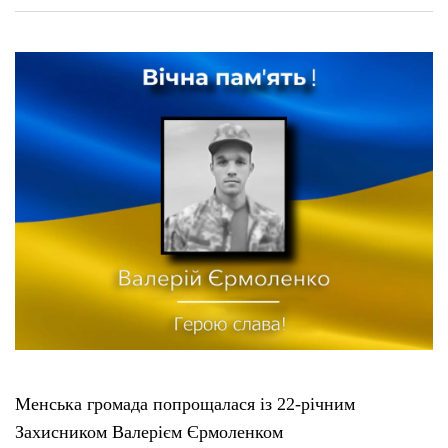
Менська громада попрощалася із 22-річним
Захисником Валерієм Єрмоленком