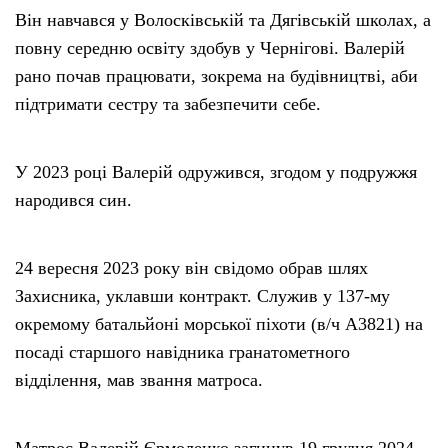
Він навчався у Волосківській та Дягівській школах, а
повну середню освіту здобув у Чернігові. Валерій
рано почав працювати, зокрема на будівництві, аби
підтримати сестру та забезпечити себе.
У 2023 році Валерій одружився, згодом у подружжя
народився син.
24 вересня 2023 року він свідомо обрав шлях
Захисника, уклавши контракт. Служив у 137-му
окремому батальйоні морської піхоти (в/ч А3821) на
посаді старшого навідника гранатометного
відділення, мав звання матроса.