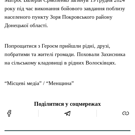
Матрос Валерій Єрмоленко загинув 19 грудня 2024
року під час виконання бойового завдання поблизу
населеного пункту Зоря Покровського району
Донецької області.
Попрощатися з Героєм прийшли рідні, друзі,
побратими та жителі громади. Поховали Захисника
на сільському кладовищі в рідних Волосківцях.
“Місцеві медіа” / “Менщина”
Поділитися у соцмережах