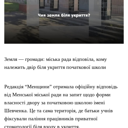
Земля — громади: міська рада відповіла, кому
належить двір біля укриття початкової школи
Редакція “Менщини” отримала офіційну відповідь
від Менської міської ради на запит щодо форми
власності двору за початковою школою імені
Шевченка. Це та сама територія, де батьки учнів
фіксували паління працівників приватної
стоматології біля входу в укриття.