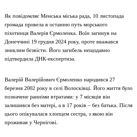
Як повідомляє Менська міська рада, 10 листопада
громада провела в останню путь морського
піхотинця Валерія Єрмоленка. Воїн загинув на
Донеччині 19 грудня 2024 року, проте вважався
зниклим безвісти. Його загибель нещодавно
підтвердила ДНК-експертиза.
Валерій Валерійович Єрмоленко народився 27
березня 2002 року в селі Волосківці. Його життя було
позначене ранніми втратами: у 7 місяців він
залишився без матері, а в 17 років – без батька. Після
цього опікувалася хлопцем сестра, з якою він
проживав у Чернігові.