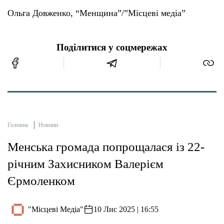
Ольга Довженко, “Менщина”/”Місцеві медіа”
Поділитися у соцмережах
Головна
Новини
Менська громада попрощалася із 22-
річним Захисником Валерієм
Єрмоленком
"Місцеві Медіа"
10 Лис 2025 | 16:55