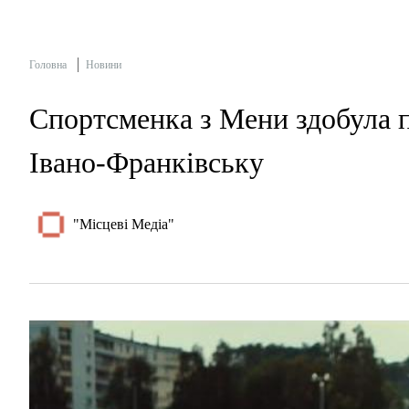
Головна
Новини
Спортсменка з Мени здобула п
Івано-Франківську
"Місцеві Медіа"