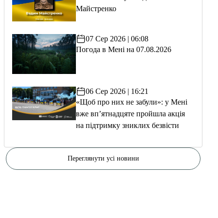
Майстренко
07 Сер 2026 | 06:08
Погода в Мені на 07.08.2026
06 Сер 2026 | 16:21
«Щоб про них не забули»: у Мені
вже вп’ятнадцяте пройшла акція
на підтримку зниклих безвісти
Переглянути усі новини