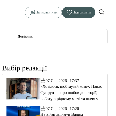
Написати нам
Підтримати
Довідник
Вибір редакції
07 Сер 2026 | 17:37
«Хотілося, щоб музей жив». Павло
Супрун — про любов до історії,
роботу в рідному місті та шлях у
волонтерство
07 Сер 2026 | 17:26
На війні загинув Вадим