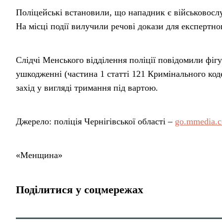
Поліцейські встановили, що нападник є військовосл
На місці події вилучили речові докази для експертно
Слідчі Менського відділення поліції повідомили фіг
ушкодженні (частина 1 статті 121 Кримінального ко
захід у вигляді тримання під вартою.
Джерело: поліція Чернігівської області –
go.mmedia.
«Менщина»
Поділитися у соцмережах