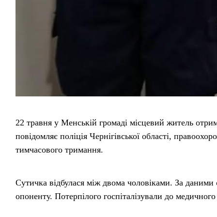
22 травня у Менській громаді місцевий житель отри
повідомляє поліція Чернігівської області, правоохор
тимчасового тримання.
Сутичка відбулася між двома чоловіками. За даними 
опоненту. Потерпілого госпіталізували до медичног