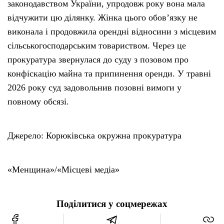
законодавством України, упродовж року вона мала
відчужити цю ділянку. Жінка цього обов’язку не
виконала і продовжила орендні відносини з місцевим
сільськогосподарським товариством. Через це
прокуратура звернулася до суду з позовом про
конфіскацію майна та припинення оренди. У травні
2026 року суд задовольнив позовні вимоги у
повному обсязі.
Джерело: Корюківська окружна прокуратура
«Менщина»/«Місцеві медіа»
Поділитися у соцмережах