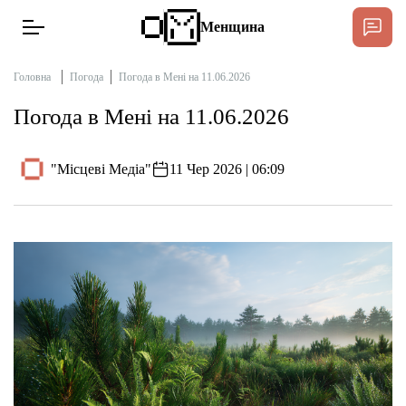
Менщина
Головна
Погода
Погода в Мені на 11.06.2026
Погода в Мені на 11.06.2026
Новини
Підтримати
"Місцеві Медіа"
11 Чер 2026 | 06:09
Інтерв’ю
Тексти
Публікації
Про нас
Бюджет