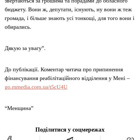
звертаються за грошима та порадами до обласного
бюджету. Вони ж, депутати, існують, ну вони ж теж
громада, і більше знають усі тонкощі, для того вони і
обирались.
Дякую за увагу”.
До публікації. Коментар читача про припинення
фінансування реабілітаційного відділення у Мені –
go.mmedia.com.ua/t5cU4U
“Менщина”
Поділитися у соцмережах