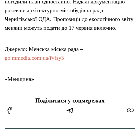
погодили план одностайно. Надалі документацію
розгляне архітектурно-містобудівна рада
Чернігівської ОДА. Пропозиції до екологічного звіту
меняни можуть подати до 17 червня включно.
Джерело: Менська міська рада –
go.mmedia.com.ua/fvfsy5
«Менщина»
Поділитися у соцмережах