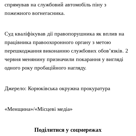
спрямував на службовий автомобіль піну з
пожежного вогнегасника.
Суд кваліфікував дії правопорушника як вплив на
працівника правоохоронного органу з метою
перешкоджання виконанню службових обов’язків. 2
червня менянину призначили покарання у вигляді
одного року пробаційного нагляду.
Джерело: Корюківська окружна прокуратура
«Менщина»/«Місцеві медіа»
Поділитися у соцмережах