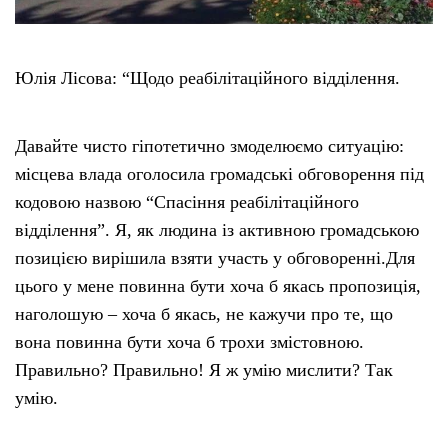
Юлія Лісова: “Щодо реабілітаційного відділення.
Давайте чисто гіпотетично змоделюємо ситуацію:
місцева влада оголосила громадські обговорення під
кодовою назвою “Спасіння реабілітаційного
відділення”. Я, як людина із активною громадською
позицією вирішила взяти участь у обговоренні.Для
цього у мене повинна бути хоча б якась пропозиція,
наголошую – хоча б якась, не кажучи про те, що
вона повинна бути хоча б трохи змістовною.
Правильно? Правильно! Я ж умію мислити? Так
умію.