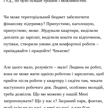
і т.д., бо було більше грошей і можливостей.
Чи може територіальний бюджет забезпечити
фінансову підтримку? Припустимо, наголошую,
припустимо, може. Збудували квартири, виділили
доплати до зарплат, виділили кошти на відпочинок,
путівки, створили умови для комфортної роботи –
приїжджайте і працюйте! Чекаємо!
Але цього мало, розумієте – мало! Людина не робот,
вона не може жити однією роботою і зарплатою, щоб
прийти після роботи у квартиру і сидіти там, чекати
наступного робочого дня. Людині, особливо молодій,
треба дозвілля. Що ми можемо у нашій Мені
запропонувати? Що у нас є? Засраний парк, фонтан,
який усім не на часі, а мені на часі, я там біля