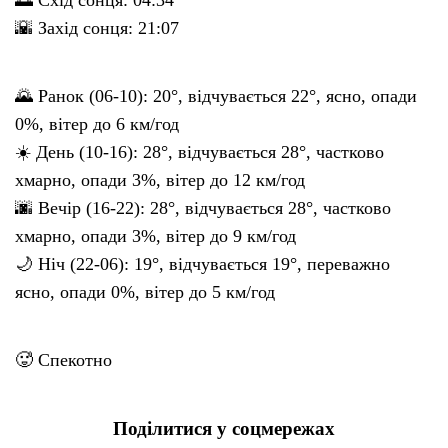
🌇 Захід сонця: 21:07
🌄 Ранок (06-10): 20°, відчувається 22°, ясно, опади
0%, вітер до 6 км/год
☀️ День (10-16): 28°, відчувається 28°, частково
хмарно, опади 3%, вітер до 12 км/год
🌆 Вечір (16-22): 28°, відчувається 28°, частково
хмарно, опади 3%, вітер до 9 км/год
🌙 Ніч (22-06): 19°, відчувається 19°, переважно
ясно, опади 0%, вітер до 5 км/год
🥵 Спекотно
Поділитися у соцмережах