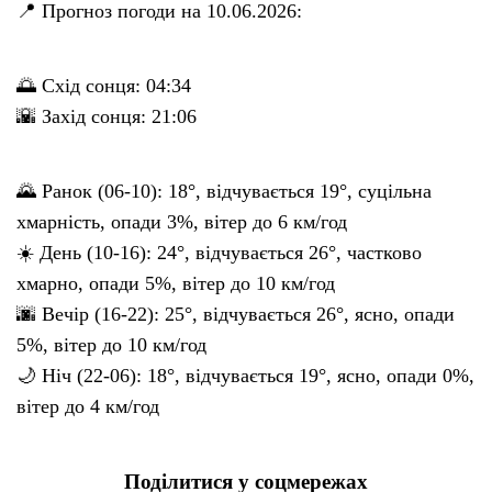
📍 Прогноз погоди на 10.06.2026:
🌅 Схід сонця: 04:34
🌇 Захід сонця: 21:06
🌄 Ранок (06-10): 18°, відчувається 19°, суцільна
хмарність, опади 3%, вітер до 6 км/год
☀️ День (10-16): 24°, відчувається 26°, частково
хмарно, опади 5%, вітер до 10 км/год
🌆 Вечір (16-22): 25°, відчувається 26°, ясно, опади
5%, вітер до 10 км/год
🌙 Ніч (22-06): 18°, відчувається 19°, ясно, опади 0%,
вітер до 4 км/год
Поділитися у соцмережах