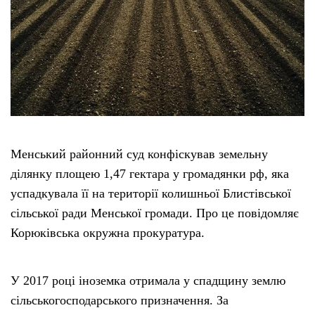
Менський районний суд конфіскував земельну
ділянку площею 1,47 гектара у громадянки рф, яка
успадкувала її на території колишньої Блистівської
сільської ради Менської громади. Про це повідомляє
Корюківська окружна прокуратура.
У 2017 році іноземка отримала у спадщину землю
сільськогосподарського призначення. За