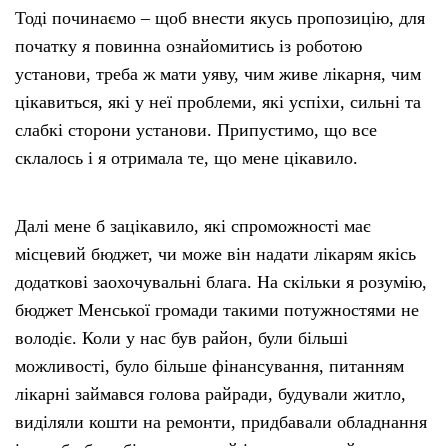
Тоді починаємо – щоб внести якусь пропозицію, для
початку я повинна ознайомитись із роботою
установи, треба ж мати уяву, чим живе лікарня, чим
цікавиться, які у неї проблеми, які успіхи, сильні та
слабкі сторони установи. Припустимо, що все
склалось і я отримала те, що мене цікавило.
Далі мене б зацікавило, які спроможності має
місцевий бюджет, чи може він надати лікарям якісь
додаткові заохочувальні блага. На скільки я розумію,
бюджет Менської громади такими потужностями не
володіє. Коли у нас був район, були більші
можливості, було більше фінансування, питанням
лікарні займався голова райради, будували житло,
виділяли кошти на ремонти, придбавали обладнання