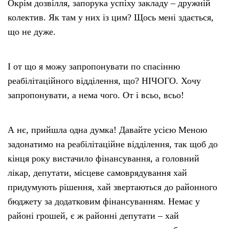
Окрім дозвілля, запорука успіху закладу – дружній
колектив. Як там у них із цим? Щось мені здається,
що не дуже.
І от що я можу запропонувати по спасінню
реабілітаційного відділення, що? НІЧОГО. Хочу
запропонувати, а нема чого. От і всьо, всьо!
А нє, прийшла одна думка! Давайте усією Меною
задонатимо на реабілітаційне відділення, так щоб до
кінця року вистачило фінансування, а головний
лікар, депутати, місцеве самоврядування хай
придумують рішення, хай звертаються до районного
бюджету за додатковим фінансуванням. Немає у
районі грошей, є ж районні депутати – хай