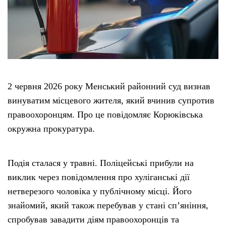
2 червня 2026 року Менський районний суд визнав
винуватим місцевого жителя, який вчинив супротив
правоохоронцям. Про це повідомляє Корюківська
окружна прокуратура.
Подія сталася у травні. Поліцейські прибули на
виклик через повідомлення про хуліганські дії
нетверезого чоловіка у публічному місці. Його
знайомий, який також перебував у стані сп’яніння,
спробував завадити діям правоохоронців та