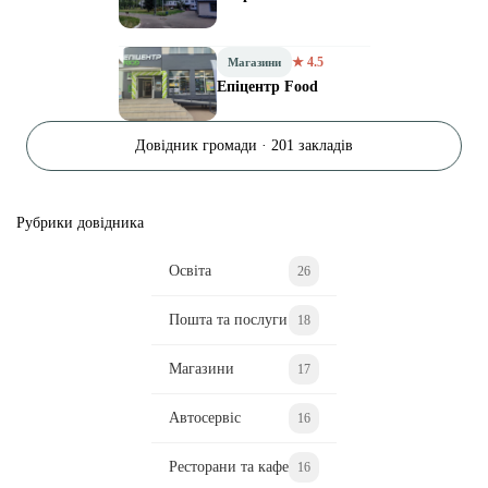
★ 4.5
Магазини
Епіцентр Food
Довідник громади · 201 закладів
Рубрики довідника
Освіта
26
Пошта та послуги
18
Магазини
17
Автосервіс
16
Ресторани та кафе
16