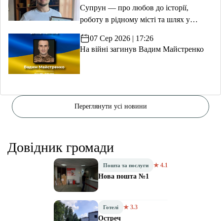
Супрун — про любов до історії,
роботу в рідному місті та шлях у
волонтерство
07 Сер 2026 | 17:26
На війні загинув Вадим Майстренко
Переглянути усі новини
Довідник громади
★ 4.1
Пошта та послуги
Нова пошта №1
★ 3.3
Готелі
Остреч