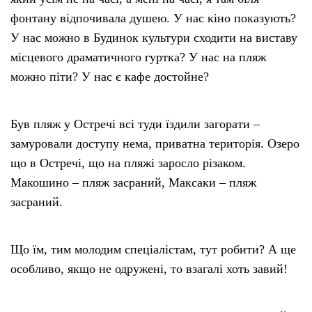
фонтану відпочивала душею. У нас кіно показують?
У нас можно в Будинок культури сходити на виставу
місцевого драматичного гуртка? У нас на пляж
можно піти? У нас є кафе достойне?
Був пляж у Остречі всі туди їздили загорати –
замуровали доступу нема, приватна територія. Озеро
що в Остречі, що на пляжі заросло різаком.
Макошино – пляж засраний, Максаки – пляж
засраний.
Що їм, тим молодим спеціалістам, тут робити? А ще
особливо, якщо не одружені, то взагалі хоть завий!