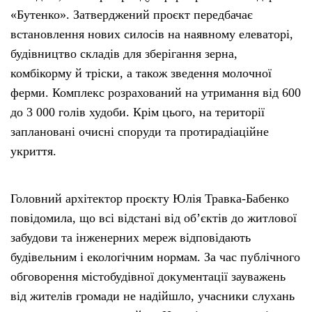
«Бутенко». Затверджений проєкт передбачає
встановлення нових силосів на наявному елеваторі,
будівництво складів для зберігання зерна,
комбікорму й тріски, а також зведення молочної
ферми. Комплекс розрахований на утримання від 600
до 3 000 голів худоби. Крім цього, на території
заплановані очисні споруди та протирадіаційне
укриття.
Головний архітектор проєкту Юлія Травка-Бабенко
повідомила, що всі відстані від об’єктів до житлової
забудови та інженерних мереж відповідають
будівельним і екологічним нормам. За час публічного
обговорення містобудівної документації зауважень
від жителів громади не надійшло, учасники слухань