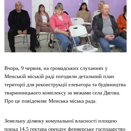
Вчора, 9 червня, на громадських слуханнях у
Менській міській раді погодили детальний план
території для реконструкції елеватора та будівництва
тваринницького комплексу за межами села Дягова.
Про це повідомляє Менська міська рада.
Земельну ділянку комунальної власності площею
понад 14,5 гектара орендує фермерське господарство