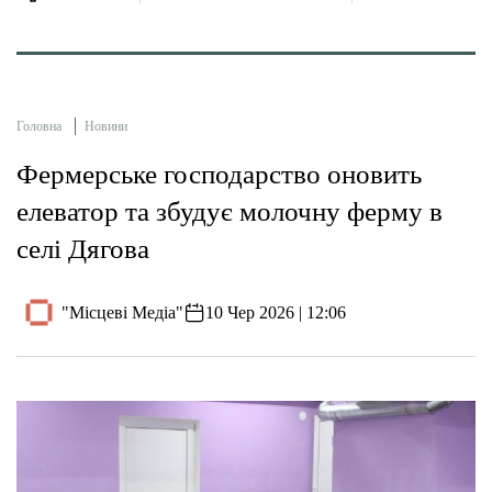
Головна
Новини
Фермерське господарство оновить
елеватор та збудує молочну ферму в
селі Дягова
"Місцеві Медіа"
10 Чер 2026 | 12:06